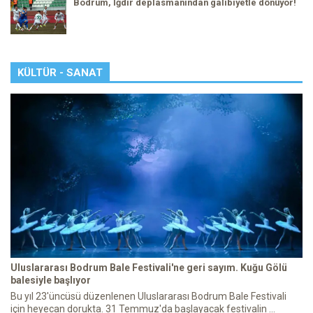
Bodrum, Iğdır deplasmanından galibiyetle dönüyor!
KÜLTÜR - SANAT
Uluslararası Bodrum Bale Festivali'ne geri sayım. Kuğu Gölü
balesiyle başlıyor
Bu yıl 23'üncüsü düzenlenen Uluslararası Bodrum Bale Festivali
için heyecan dorukta. 31 Temmuz'da başlayacak festivalin ...