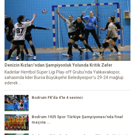
Denizin Kızları’ndan Şampiyonluk Yolunda Kritik Zafer
Kadınlar Hentbol Süper Ligi Play-off Grubu’nda Yalıkavakspor,
sahasında lider Bursa Büyükşehir Belediyespor’u 29-24 mağlup
ederek ...
Bodrum FK'da 4'te 4 sevinci
Bodrum 1925 Spor Türkiye Şampiyonası'nda final
maçına ...