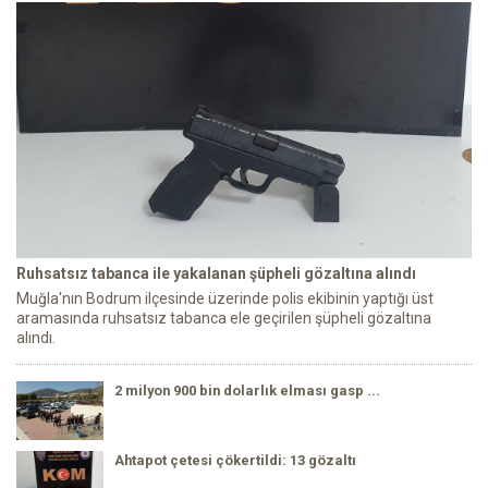
Ruhsatsız tabanca ile yakalanan şüpheli gözaltına alındı
Muğla'nın Bodrum ilçesinde üzerinde polis ekibinin yaptığı üst
aramasında ruhsatsız tabanca ele geçirilen şüpheli gözaltına
alındı.
2 milyon 900 bin dolarlık elması gasp ...
Ahtapot çetesi çökertildi: 13 gözaltı