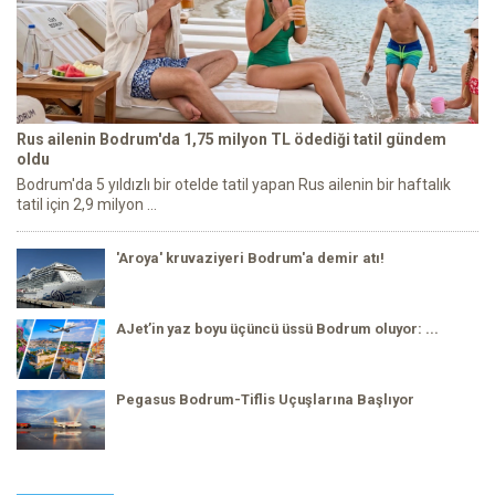
Rus ailenin Bodrum'da 1,75 milyon TL ödediği tatil gündem
oldu
Bodrum'da 5 yıldızlı bir otelde tatil yapan Rus ailenin bir haftalık
tatil için 2,9 milyon ...
'Aroya' kruvaziyeri Bodrum'a demir atı!
AJet’in yaz boyu üçüncü üssü Bodrum oluyor: ...
Pegasus Bodrum-Tiflis Uçuşlarına Başlıyor