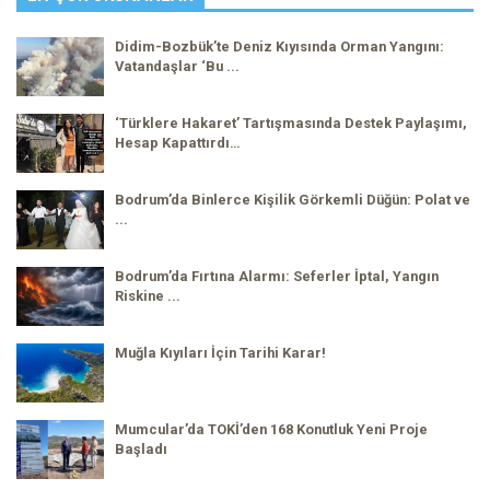
Didim-Bozbük’te Deniz Kıyısında Orman Yangını:
Vatandaşlar ‘Bu ...
‘Türklere Hakaret’ Tartışmasında Destek Paylaşımı,
Hesap Kapattırdı…
Bodrum’da Binlerce Kişilik Görkemli Düğün: Polat ve
...
Bodrum’da Fırtına Alarmı: Seferler İptal, Yangın
Riskine ...
Muğla Kıyıları İçin Tarihi Karar!
Mumcular’da TOKİ’den 168 Konutluk Yeni Proje
Başladı