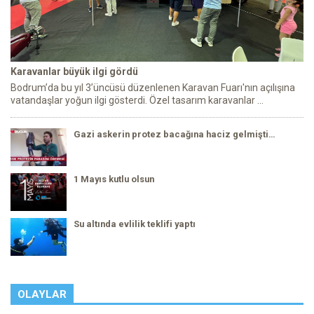
Karavanlar büyük ilgi gördü
Bodrum’da bu yıl 3’üncüsü düzenlenen Karavan Fuarı'nın açılışına
vatandaşlar yoğun ilgi gösterdi. Özel tasarım karavanlar ...
Gazi askerin protez bacağına haciz gelmişti…
1 Mayıs kutlu olsun
Su altında evlilik teklifi yaptı
OLAYLAR