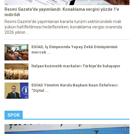
Resmi Gazete'de yayımlandı: Konaklama vergisi yüzde 1'e
indirildi
Resmi Gazete’de yayımlanan kararla turizm sektöründeki mali
yükün hafifletilmesi hedeflenirken, konaklama vergisi oranında
2026 yılının ...
EGİAD, İş Dünyasında Yapay Zekâ Dönüşümünü
mercek ...
İtalyan kozmetik markaları Türkiye’de buluşuyor
EGİAD Yönetim Kurulu Başkanı Kaan Özhelvacı:
“Dijital ...
SPOR