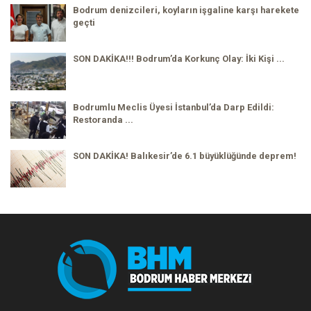
Bodrum denizcileri, koyların işgaline karşı harekete
geçti
SON DAKİKA!!! Bodrum’da Korkunç Olay: İki Kişi ...
Bodrumlu Meclis Üyesi İstanbul’da Darp Edildi:
Restoranda ...
SON DAKİKA! Balıkesir’de 6.1 büyüklüğünde deprem!