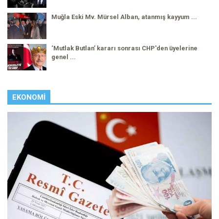
Muğla Eski Mv. Mürsel Alban, atanmış kayyum ...
‘Mutlak Butlan’ kararı sonrası CHP'den üyelerine
genel ...
EKONOMI