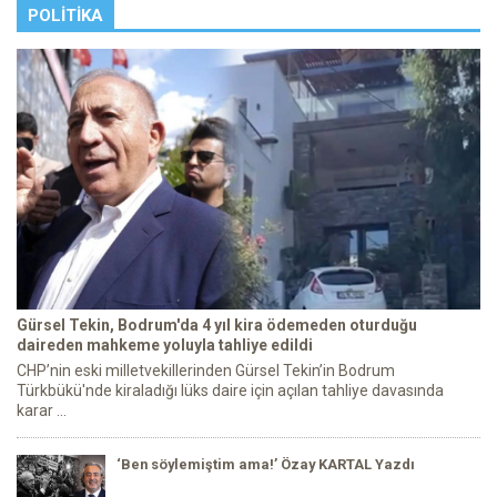
POLITIKA
Gürsel Tekin, Bodrum'da 4 yıl kira ödemeden oturduğu
daireden mahkeme yoluyla tahliye edildi
CHP’nin eski milletvekillerinden Gürsel Tekin’in Bodrum
Türkbükü'nde kiraladığı lüks daire için açılan tahliye davasında
karar ...
‘Ben söylemiştim ama!’ Özay KARTAL Yazdı