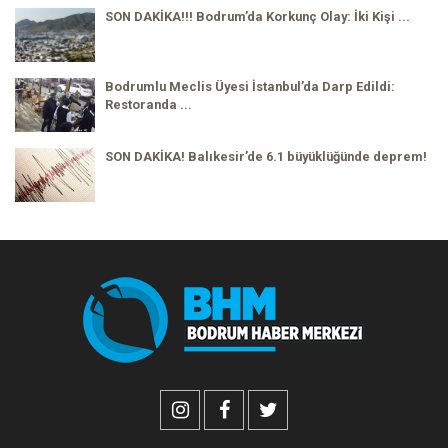
SON DAKİKA!!! Bodrum’da Korkunç Olay: İki Kişi ...
Bodrumlu Meclis Üyesi İstanbul’da Darp Edildi:
Restoranda ...
SON DAKİKA! Balıkesir’de 6.1 büyüklüğünde deprem!