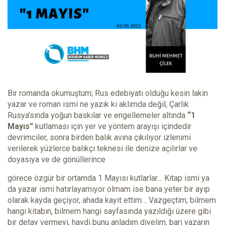
Bir romanda okumuştum; Rus edebiyatı olduğu kesin lakin
yazar ve roman ismi ne yazık ki aklımda değil, Çarlık
Rusya’sında yoğun baskılar ve engellemeler altında
“1
Mayıs”
kutlaması için yer ve yöntem arayışı içindedir
devrimciler, sonra birden balık avına çıkılıyor izlenimi
verilerek yüzlerce balıkçı teknesi ile denize açılırlar ve
doyasıya ve de gönüllerince
görece özgür bir ortamda 1 Mayısı kutlarlar… Kitap ismi ya
da yazar ismi hatırlayamıyor olmam ise bana yeter bir ayıp
olarak kayda geçiyor, ahada kayıt ettim… Vazgeçtim; bilmem
hangi kitabın, bilmem hangi sayfasında yazıldığı üzere gibi
bir detay vermeyi, haydi bunu anladım diyelim, bari yazarın