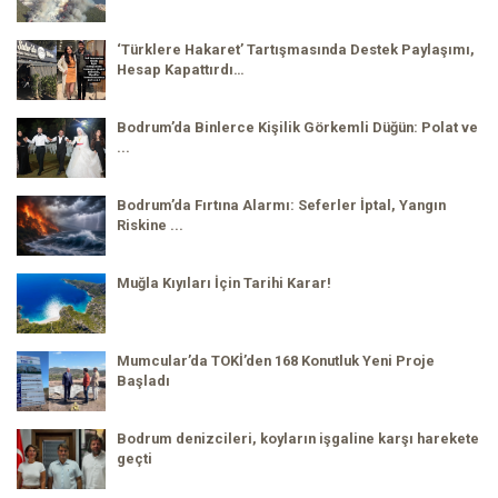
‘Türklere Hakaret’ Tartışmasında Destek Paylaşımı,
Hesap Kapattırdı…
Bodrum’da Binlerce Kişilik Görkemli Düğün: Polat ve
...
Bodrum’da Fırtına Alarmı: Seferler İptal, Yangın
Riskine ...
Muğla Kıyıları İçin Tarihi Karar!
Mumcular’da TOKİ’den 168 Konutluk Yeni Proje
Başladı
Bodrum denizcileri, koyların işgaline karşı harekete
geçti