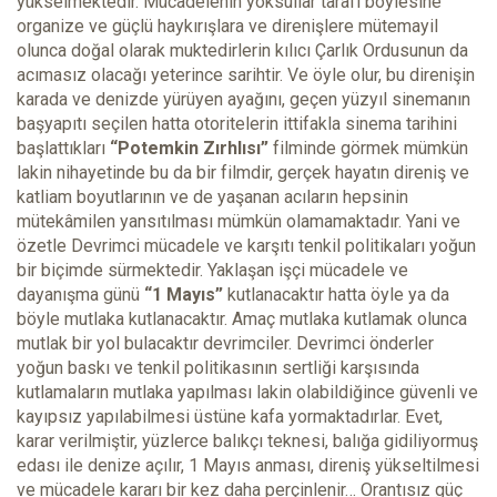
yükselmektedir. Mücadelenin yoksullar tarafı böylesine
organize ve güçlü haykırışlara ve direnişlere mütemayil
olunca doğal olarak muktedirlerin kılıcı Çarlık Ordusunun da
acımasız olacağı yeterince sarihtir. Ve öyle olur, bu direnişin
karada ve denizde yürüyen ayağını, geçen yüzyıl sinemanın
başyapıtı seçilen hatta otoritelerin ittifakla sinema tarihini
başlattıkları
“Potemkin Zırhlısı”
filminde görmek mümkün
lakin nihayetinde bu da bir filmdir, gerçek hayatın direniş ve
katliam boyutlarının ve de yaşanan acıların hepsinin
mütekâmilen yansıtılması mümkün olamamaktadır. Yani ve
özetle Devrimci mücadele ve karşıtı tenkil politikaları yoğun
bir biçimde sürmektedir. Yaklaşan işçi mücadele ve
dayanışma günü
“1 Mayıs”
kutlanacaktır hatta öyle ya da
böyle mutlaka kutlanacaktır. Amaç mutlaka kutlamak olunca
mutlak bir yol bulacaktır devrimciler. Devrimci önderler
yoğun baskı ve tenkil politikasının sertliği karşısında
kutlamaların mutlaka yapılması lakin olabildiğince güvenli ve
kayıpsız yapılabilmesi üstüne kafa yormaktadırlar. Evet,
karar verilmiştir, yüzlerce balıkçı teknesi, balığa gidiliyormuş
edası ile denize açılır, 1 Mayıs anması, direniş yükseltilmesi
ve mücadele kararı bir kez daha perçinlenir… Orantısız güç