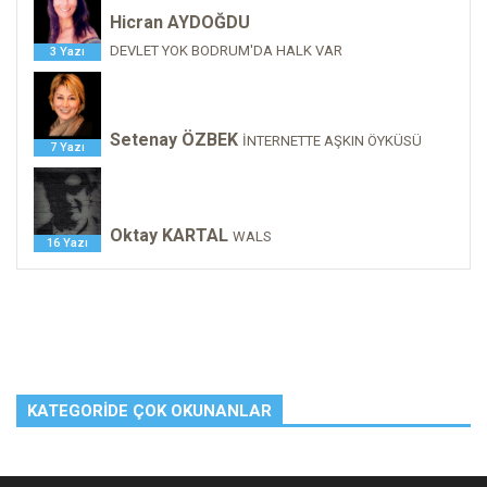
Hicran AYDOĞDU
DEVLET YOK BODRUM'DA HALK VAR
3 Yazı
Setenay ÖZBEK
İNTERNETTE AŞKIN ÖYKÜSÜ
7 Yazı
Oktay KARTAL
WALS
16 Yazı
KATEGORIDE ÇOK OKUNANLAR