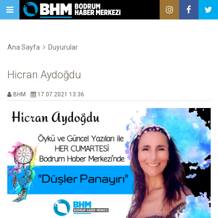
Ana Sayfa
Duyurular
Hicran Aydoğdu
BHM
17.07.2021 13:36