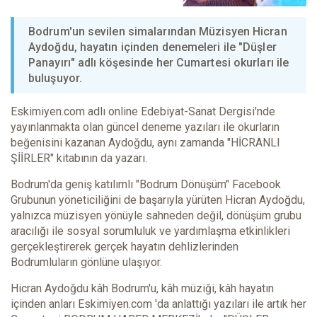
Bodrum'un sevilen simalarından Müzisyen Hicran
Aydoğdu, hayatın içinden denemeleri ile "Düşler
Panayırı" adlı köşesinde her Cumartesi okurları ile
buluşuyor.
Eskimiyen.com adlı online Edebiyat-Sanat Dergisi'nde
yayınlanmakta olan güncel deneme yazıları ile okurların
beğenisini kazanan Aydoğdu, aynı zamanda "HİCRANLI
ŞİİRLER" kitabının da yazarı.
Bodrum'da geniş katılımlı "Bodrum Dönüşüm" Facebook
Grubunun yöneticiliğini de başarıyla yürüten Hicran Aydoğdu,
yalnızca müzisyen yönüyle sahneden değil, dönüşüm grubu
aracılığı ile sosyal sorumluluk ve yardımlaşma etkinlikleri
gerçekleştirerek gerçek hayatın dehlizlerinden
Bodrumluların gönlüne ulaşıyor.
Hicran Aydoğdu kâh Bodrum'u, kâh müziği, kâh hayatın
içinden anları Eskimiyen.com 'da anlattığı yazıları ile artık her