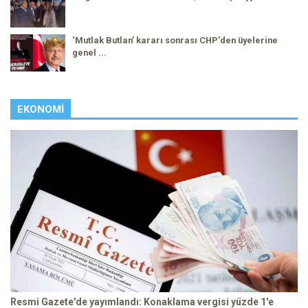
‘Mutlak Butlan’ kararı sonrası CHP'den üyelerine
genel ...
EKONOMI
Resmi Gazete'de yayımlandı: Konaklama vergisi yüzde 1'e