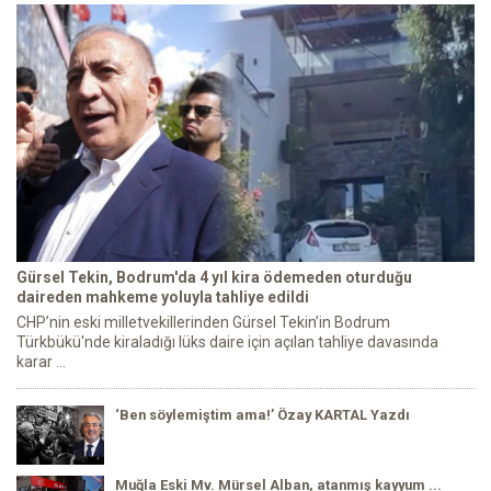
Gürsel Tekin, Bodrum'da 4 yıl kira ödemeden oturduğu
daireden mahkeme yoluyla tahliye edildi
CHP’nin eski milletvekillerinden Gürsel Tekin’in Bodrum
Türkbükü'nde kiraladığı lüks daire için açılan tahliye davasında
karar ...
‘Ben söylemiştim ama!’ Özay KARTAL Yazdı
Muğla Eski Mv. Mürsel Alban, atanmış kayyum ...