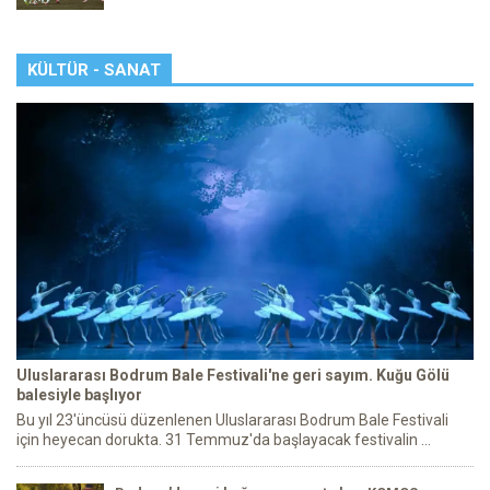
KÜLTÜR - SANAT
Uluslararası Bodrum Bale Festivali'ne geri sayım. Kuğu Gölü
balesiyle başlıyor
Bu yıl 23'üncüsü düzenlenen Uluslararası Bodrum Bale Festivali
için heyecan dorukta. 31 Temmuz'da başlayacak festivalin ...