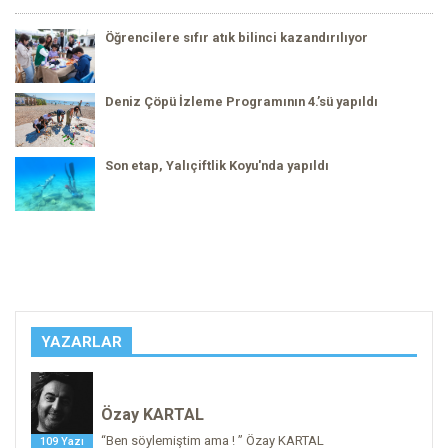
Öğrencilere sıfır atık bilinci kazandırılıyor
Deniz Çöpü İzleme Programının 4.’sü yapıldı
Son etap, Yalıçiftlik Koyu'nda yapıldı
YAZARLAR
Özay KARTAL
“Ben söylemiştim ama ! ” Özay KARTAL
109 Yazı