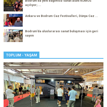
Bodrum'da yeni bağımsız sanat alanı KOMOS
açılıyor; ...
Ankara ve Bodrum Caz Festivalleri, Dünya Caz ...
Bodrum'da uluslararası sanat buluşması için geri
sayım
TOPLUM - YAŞAM