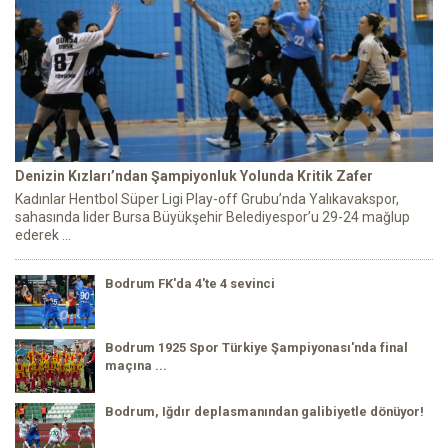
Denizin Kızları’ndan Şampiyonluk Yolunda Kritik Zafer
Kadınlar Hentbol Süper Ligi Play-off Grubu’nda Yalıkavakspor,
sahasında lider Bursa Büyükşehir Belediyespor’u 29-24 mağlup
ederek ...
Bodrum FK'da 4'te 4 sevinci
Bodrum 1925 Spor Türkiye Şampiyonası'nda final
maçına ...
Bodrum, Iğdır deplasmanından galibiyetle dönüyor!