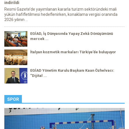
indirildi
Resmi Gazete’de yayımlanan kararla turizm sektöründeki mali
yükün hafifletilmesi hedeflenirken, konaklama vergisi oranında
2026 yılının ...
EGİAD, İş Dünyasında Yapay Zekâ Dönüşümünü
mercek ...
İtalyan kozmetik markaları Türkiye’de buluşuyor
EGİAD Yönetim Kurulu Başkanı Kaan Özhelvacı:
“Dijital ...
SPOR