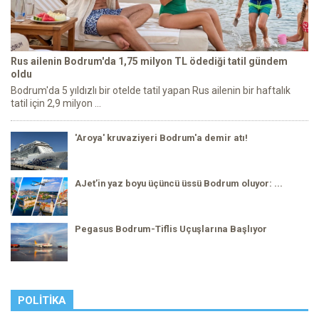
Rus ailenin Bodrum'da 1,75 milyon TL ödediği tatil gündem
oldu
Bodrum'da 5 yıldızlı bir otelde tatil yapan Rus ailenin bir haftalık
tatil için 2,9 milyon ...
'Aroya' kruvaziyeri Bodrum'a demir atı!
AJet’in yaz boyu üçüncü üssü Bodrum oluyor: ...
Pegasus Bodrum-Tiflis Uçuşlarına Başlıyor
POLITIKA