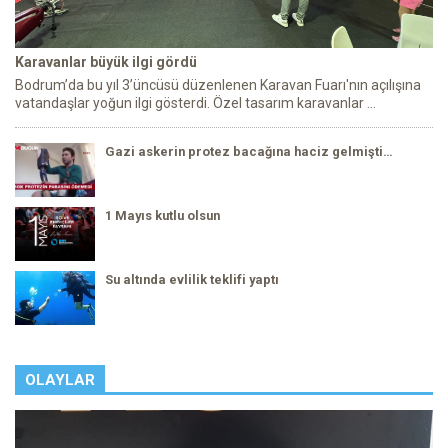
Karavanlar büyük ilgi gördü
Bodrum’da bu yıl 3’üncüsü düzenlenen Karavan Fuarı'nın açılışına
vatandaşlar yoğun ilgi gösterdi. Özel tasarım karavanlar ...
Gazi askerin protez bacağına haciz gelmişti…
1 Mayıs kutlu olsun
Su altında evlilik teklifi yaptı
OLAYLAR