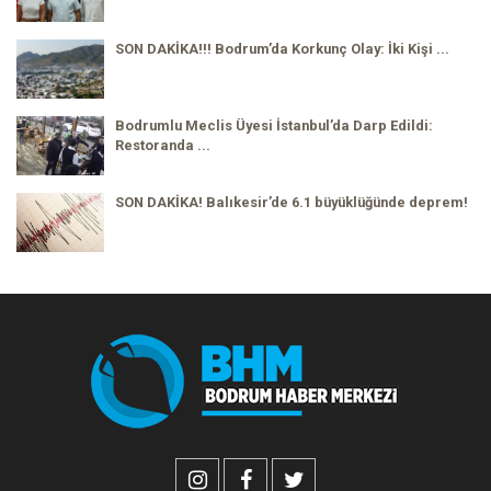
SON DAKİKA!!! Bodrum’da Korkunç Olay: İki Kişi ...
Bodrumlu Meclis Üyesi İstanbul’da Darp Edildi:
Restoranda ...
SON DAKİKA! Balıkesir’de 6.1 büyüklüğünde deprem!