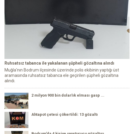
Ruhsatsız tabanca ile yakalanan şüpheli gözaltına alındı
Muğla'nın Bodrum ilçesinde üzerinde polis ekibinin yaptığı üst
aramasında ruhsatsız tabanca ele geçirilen şüpheli gözaltına
alındı.
2 milyon 900 bin dolarlık elması gasp ...
Ahtapot çetesi çökertildi: 13 gözaltı
Bodrum’da 4 kişiye uyuşturucu gözaltısı