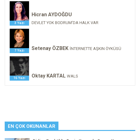
Hicran AYDOĞDU
DEVLET YOK BODRUM'DA HALK VAR
3 Yazı
Setenay ÖZBEK
İNTERNETTE AŞKIN ÖYKÜSÜ
7 Yazı
Oktay KARTAL
WALS
16 Yazı
EN ÇOK OKUNANLAR