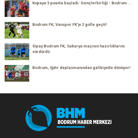
Kupaya 3 puanla başladı: Gençlerbirliği - Bodrum ...
Bodrum FK, Vanspor FK'yı 2 golle geçti!
Sipay Bodrum FK, Sakarya maçının hazırlıklarını
sürdürdü
Bodrum, Iğdır deplasmanından galibiyetle dönüyor!