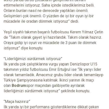
ettirmelerini istiyoruz. Saha içinde istediklerimiz belli.
Onların bunları nasıl ne derecede yaptıkları önemli.
Gelişimleri çok önemli. O yüzden de iyi bir oyun iyi bir
mücadele ile oradan dönmek istiyoruz” dedi.
Yeşil siyahlı takımın başarılı futbolcusu Kerem Yılmaz Çetin
de “Takım olarak gayet iyi hazırlandık. Takım olarak hazırız.
Oraya gidip iyi oyun ve mücadele ile 3 puan ile dönmek
istiyoruz” diye konuştu.
"Liderliğimizi sürdürmek istiyoruz”
İlk yarıda çok çalıştıklarına vurgu yapan Denizlispor U15
takımının yıldız futbolcusu Emir Ertuğrul ise “İlk yarıyı lider
olarak tamamladık. Amacımız grubu lider olarak tamamlayıp
Türkiye Şampiyonasına katılmak. İkinci yarının ilk maçı
olan
Bodrum
spor maçından galibiyetle ayrılarak
liderliğimizi sürdürmek istiyoruz” şeklinde konuştu.
“Maça hazırırız”
İlk yarıda iyi bir performans gösterdiklerine dikkat çeken