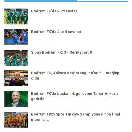
Bodrum FK'dan 5 transfer
Bodrum FK'da 4'te 4 sevinci
Sipay Bodrum FK: 3 - Serikspor: 0
Bodrum FK, Ankara Keçiörengücü'ne 2-1 mağlup
oldu
Bodrum FK’da başkanlık görevine Taner Ankara
getirildi
Bodrum 1925 Spor Türkiye Şampiyonası'nda final
maçına ...