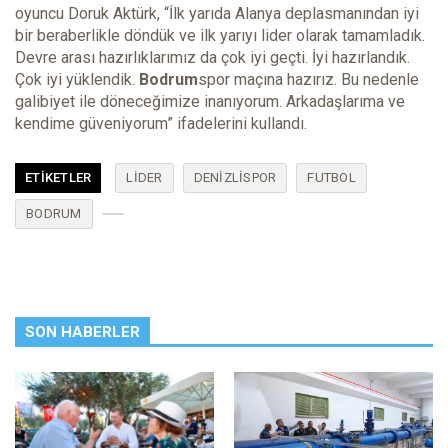
oyuncu Doruk Aktürk, “İlk yarıda Alanya deplasmanından iyi
bir beraberlikle döndük ve ilk yarıyı lider olarak tamamladık.
Devre arası hazırlıklarımız da çok iyi geçti. İyi hazırlandık.
Çok iyi yüklendik.
Bodrum
spor maçına hazırız. Bu nedenle
galibiyet ile döneceğimize inanıyorum. Arkadaşlarıma ve
kendime güveniyorum” ifadelerini kullandı.
ETIKETLER
LIDER
DENIZLISPOR
FUTBOL
BODRUM
SON HABERLER