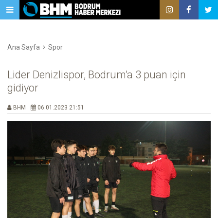
Ana Sayfa
Spor
Lider Denizlispor, Bodrum’a 3 puan için
gidiyor
BHM
06.01.2023 21:51