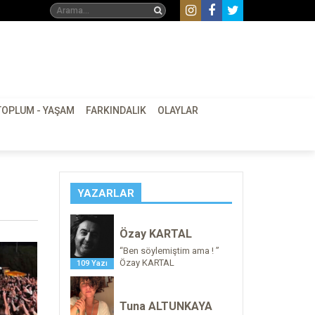
TOPLUM - YAŞAM
FARKINDALIK
OLAYLAR
YAZARLAR
Özay KARTAL
“Ben söylemiştim ama ! ”
Özay KARTAL
109 Yazı
Tuna ALTUNKAYA