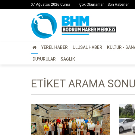
07 Ağustos 2026 Cuma
Çok Okunanlar
Son Haberler
YEREL HABER
ULUSAL HABER
KÜLTÜR - SAN
DUYURULAR
SAĞLIK
ETIKET ARAMA SONU