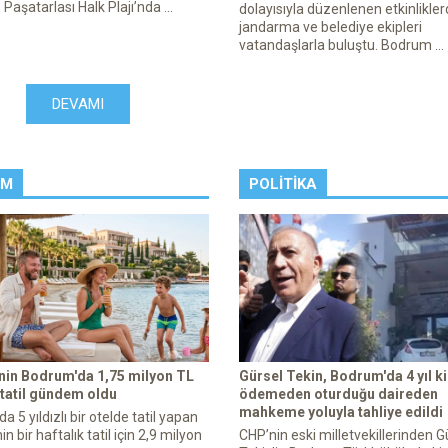
, Paşatarlası Halk Plajı’nda ...
dolayısıyla düzenlenen etkinlikler
jandarma ve belediye ekipleri
vatandaşlarla buluştu. Bodrum ...
DEVAMI
ZM
POLITIKA
enin Bodrum'da 1,75 milyon TL
Gürsel Tekin, Bodrum'da 4 yıl ki
 tatil gündem oldu
ödemeden oturduğu daireden
mahkeme yoluyla tahliye edildi
 5 yıldızlı bir otelde tatil yapan
in bir haftalık tatil için 2,9 milyon
CHP’nin eski milletvekillerinden G