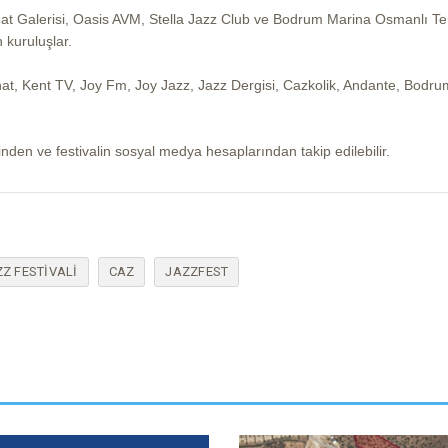
at Galerisi, Oasis AVM, Stella Jazz Club ve Bodrum Marina Osmanlı T
 kuruluşlar.
anat, Kent TV, Joy Fm, Joy Jazz, Jazz Dergisi, Cazkolik, Andante, Bodrum
inden ve festivalin sosyal medya hesaplarından takip edilebilir.
Z FESTIVALI
CAZ
JAZZFEST