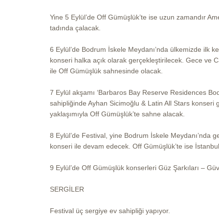
Yine 5 Eylül’de Off Gümüşlük’te ise uzun zamandır Amer
tadında çalacak.
6 Eylül’de Bodrum İskele Meydanı’nda ülkemizde ilk ke
konseri halka açık olarak gerçekleştirilecek. Gece ve
ile Off Gümüşlük sahnesinde olacak.
7 Eylül akşamı ‘Barbaros Bay Reserve Residences Bo
sahipliğinde Ayhan Sicimoğlu & Latin All Stars konseri
yaklaşımıyla Off Gümüşlük’te sahne alacak.
8 Eylül’de Festival, yine Bodrum İskele Meydanı’nda ge
konseri ile devam edecek. Off Gümüşlük’te ise İstanbu
9 Eylül’de Off Gümüşlük konserleri Güz Şarkıları – Gü
SERGİLER
Festival üç sergiye ev sahipliği yapıyor.