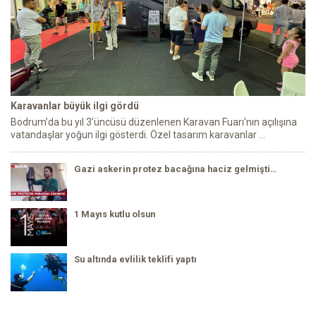
Karavanlar büyük ilgi gördü
Bodrum’da bu yıl 3’üncüsü düzenlenen Karavan Fuarı'nın açılışına
vatandaşlar yoğun ilgi gösterdi. Özel tasarım karavanlar ...
Gazi askerin protez bacağına haciz gelmişti…
1 Mayıs kutlu olsun
Su altında evlilik teklifi yaptı