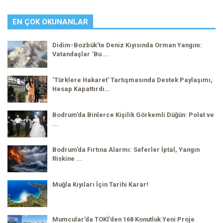
EN ÇOK OKUNANLAR
Didim-Bozbük’te Deniz Kıyısında Orman Yangını:
Vatandaşlar ‘Bu ...
‘Türklere Hakaret’ Tartışmasında Destek Paylaşımı,
Hesap Kapattırdı…
Bodrum’da Binlerce Kişilik Görkemli Düğün: Polat ve
...
Bodrum’da Fırtına Alarmı: Seferler İptal, Yangın
Riskine ...
Muğla Kıyıları İçin Tarihi Karar!
Mumcular’da TOKİ’den 168 Konutluk Yeni Proje