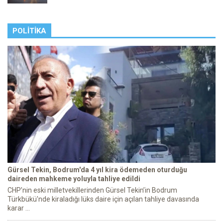
POLITIKA
Gürsel Tekin, Bodrum'da 4 yıl kira ödemeden oturduğu
daireden mahkeme yoluyla tahliye edildi
CHP’nin eski milletvekillerinden Gürsel Tekin’in Bodrum
Türkbükü'nde kiraladığı lüks daire için açılan tahliye davasında
karar ...