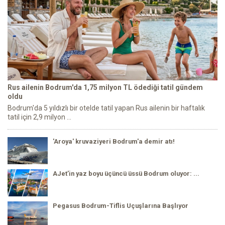
Rus ailenin Bodrum'da 1,75 milyon TL ödediği tatil gündem
oldu
Bodrum'da 5 yıldızlı bir otelde tatil yapan Rus ailenin bir haftalık
tatil için 2,9 milyon ...
'Aroya' kruvaziyeri Bodrum'a demir atı!
AJet’in yaz boyu üçüncü üssü Bodrum oluyor: ...
Pegasus Bodrum-Tiflis Uçuşlarına Başlıyor