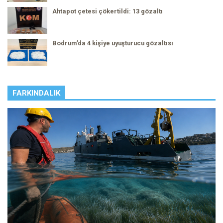
Ahtapot çetesi çökertildi: 13 gözaltı
Bodrum’da 4 kişiye uyuşturucu gözaltısı
FARKINDALIK