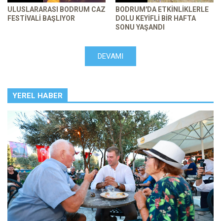
ULUSLARARASI BODRUM CAZ
BODRUM'DA ETKINLIKLERLE
FESTIVALI BAŞLIYOR
DOLU KEYIFLI BIR HAFTA
SONU YAŞANDI
DEVAMI
YEREL HABER