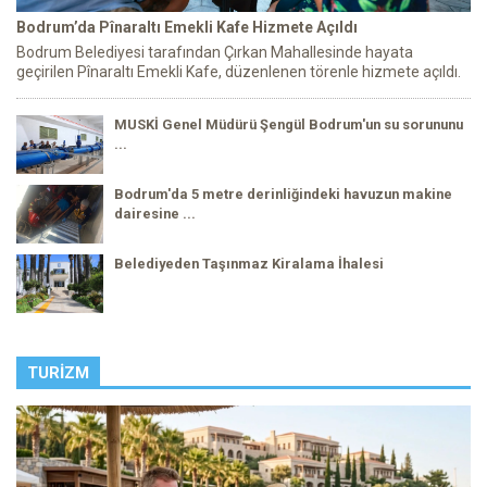
Bodrum’da Pînaraltı Emekli Kafe Hizmete Açıldı
Bodrum Belediyesi tarafından Çırkan Mahallesinde hayata
geçirilen Pînaraltı Emekli Kafe, düzenlenen törenle hizmete açıldı.
MUSKİ Genel Müdürü Şengül Bodrum'un su sorununu
...
Bodrum'da 5 metre derinliğindeki havuzun makine
dairesine ...
Belediyeden Taşınmaz Kiralama İhalesi
TURIZM