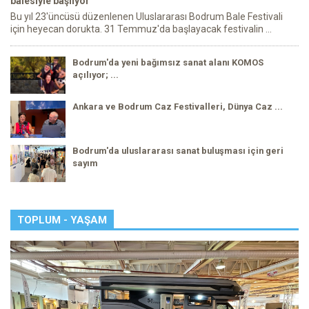
balesiyle başlıyor
Bu yıl 23'üncüsü düzenlenen Uluslararası Bodrum Bale Festivali
için heyecan dorukta. 31 Temmuz'da başlayacak festivalin ...
Bodrum'da yeni bağımsız sanat alanı KOMOS
açılıyor; ...
Ankara ve Bodrum Caz Festivalleri, Dünya Caz ...
Bodrum'da uluslararası sanat buluşması için geri
sayım
TOPLUM - YAŞAM