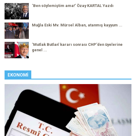
‘Ben söylemiştim ama!’ Özay KARTAL Yazdı
Muğla Eski Mv. Mürsel Alban, atanmış kayyum ...
‘Mutlak Butlan’ kararı sonrası CHP'den üyelerine
genel ...
EKONOMI