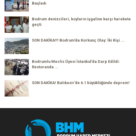
Başladı
Bodrum denizcileri, koyların işgaline karşı harekete
geçti
SON DAKİKA!!! Bodrum’da Korkunç Olay: İki Kişi ...
Bodrumlu Meclis Üyesi İstanbul’da Darp Edildi:
Restoranda ...
SON DAKİKA! Balıkesir’de 6.1 büyüklüğünde deprem!