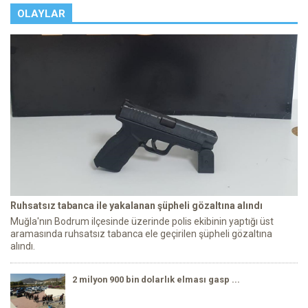
OLAYLAR
Ruhsatsız tabanca ile yakalanan şüpheli gözaltına alındı
Muğla'nın Bodrum ilçesinde üzerinde polis ekibinin yaptığı üst
aramasında ruhsatsız tabanca ele geçirilen şüpheli gözaltına
alındı.
2 milyon 900 bin dolarlık elması gasp ...