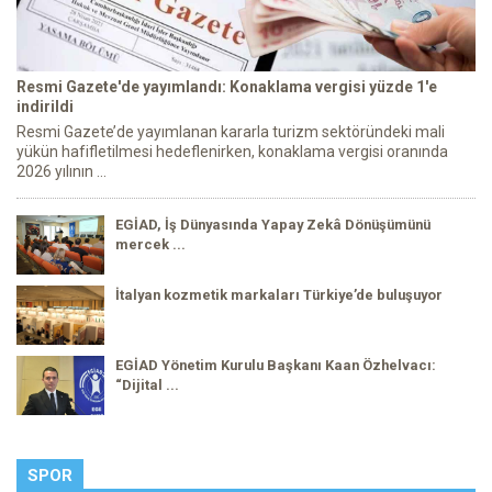
Resmi Gazete'de yayımlandı: Konaklama vergisi yüzde 1'e
indirildi
Resmi Gazete’de yayımlanan kararla turizm sektöründeki mali
yükün hafifletilmesi hedeflenirken, konaklama vergisi oranında
2026 yılının ...
EGİAD, İş Dünyasında Yapay Zekâ Dönüşümünü
mercek ...
İtalyan kozmetik markaları Türkiye’de buluşuyor
EGİAD Yönetim Kurulu Başkanı Kaan Özhelvacı:
“Dijital ...
SPOR