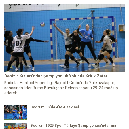
Denizin Kızları’ndan Şampiyonluk Yolunda Kritik Zafer
Kadınlar Hentbol Süper Ligi Play-off Grubu’nda Yalıkavakspor,
sahasında lider Bursa Büyükşehir Belediyespor’u 29-24 mağlup
ederek ...
Bodrum FK'da 4'te 4 sevinci
Bodrum 1925 Spor Türkiye Şampiyonası'nda final