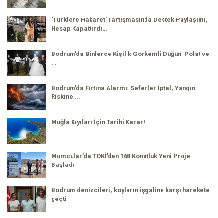
‘Türklere Hakaret’ Tartışmasında Destek Paylaşımı,
Hesap Kapattırdı…
Bodrum’da Binlerce Kişilik Görkemli Düğün: Polat ve
...
Bodrum’da Fırtına Alarmı: Seferler İptal, Yangın
Riskine ...
Muğla Kıyıları İçin Tarihi Karar!
Mumcular’da TOKİ’den 168 Konutluk Yeni Proje
Başladı
Bodrum denizcileri, koyların işgaline karşı harekete
geçti