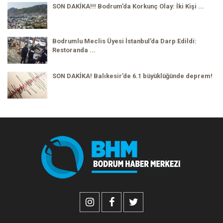
SON DAKİKA!!! Bodrum’da Korkunç Olay: İki Kişi ...
Bodrumlu Meclis Üyesi İstanbul’da Darp Edildi:
Restoranda ...
SON DAKİKA! Balıkesir’de 6.1 büyüklüğünde deprem!