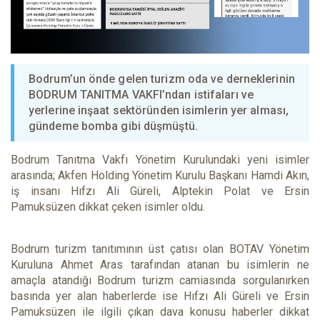
Bodrum’un önde gelen turizm oda ve derneklerinin
BODRUM TANITMA VAKFI’ndan istifaları ve
yerlerine inşaat sektöründen isimlerin yer alması,
gündeme bomba gibi düşmüştü.
Bodrum Tanıtma Vakfı Yönetim Kurulundaki yeni isimler
arasında; Akfen Holding Yönetim Kurulu Başkanı Hamdi Akın,
iş insanı Hıfzı Ali Güreli, Alptekin Polat ve Ersin
Pamuksüzen dikkat çeken isimler oldu.
Bodrum turizm tanıtımının üst çatısı olan BOTAV Yönetim
Kuruluna Ahmet Aras tarafından atanan bu isimlerin ne
amaçla atandığı Bodrum turizm camiasında sorgulanırken
basında yer alan haberlerde ise Hıfzı Ali Güreli ve Ersin
Pamuksüzen ile ilgili çıkan dava konusu haberler dikkat