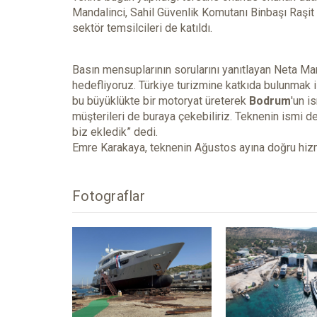
Mandalinci, Sahil Güvenlik Komutanı Binbaşı Raşi
sektör temsilcileri de katıldı.
Basın mensuplarının sorularını yanıtlayan Neta Ma
hedefliyoruz. Türkiye turizmine katkıda bulunmak 
bu büyüklükte bir motoryat üreterek
Bodrum
'un i
müşterileri de buraya çekebiliriz. Teknenin ismi d
biz ekledik” dedi.
Emre Karakaya, teknenin Ağustos ayına doğru hiz
Fotograflar