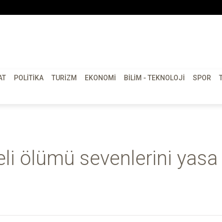
AT
POLITIKA
TURIZM
EKONOMI
BILIM - TEKNOLOJI
SPOR
eli ölümü sevenlerini yasa