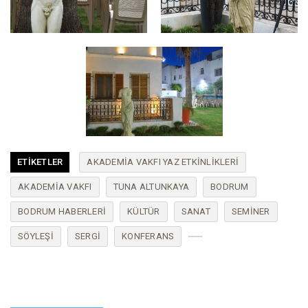
ETIKETLER
AKADEMİA VAKFI YAZ ETKİNLİKLERİ
AKADEMİA VAKFI
TUNA ALTUNKAYA
BODRUM
BODRUM HABERLERI
KÜLTÜR
SANAT
SEMINER
SÖYLEŞI
SERGI
KONFERANS