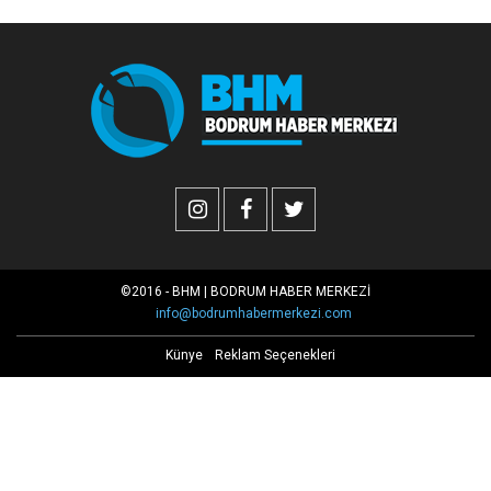
©2016 - BHM | BODRUM HABER MERKEZİ
info@bodrumhabermerkezi.com
Künye
Reklam Seçenekleri