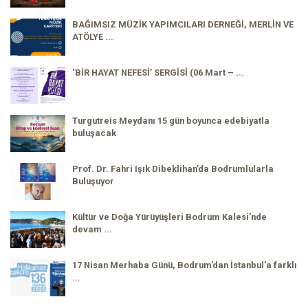
BAĞIMSIZ MÜZİK YAPIMCILARI DERNEĞİ, MERLİN VE
ATÖLYE ...
‘BİR HAYAT NEFESİ’ SERGİSİ (06 Mart – ...
Turgutreis Meydanı 15 gün boyunca edebiyatla
buluşacak
Prof. Dr. Fahri Işık Dibeklihan’da Bodrumlularla
Buluşuyor
Kültür ve Doğa Yürüyüşleri Bodrum Kalesi’nde
devam ...
17 Nisan Merhaba Günü, Bodrum’dan İstanbul’a farklı
...