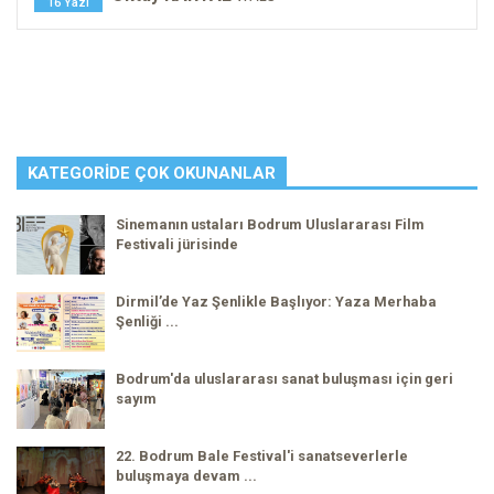
16 Yazı
KATEGORIDE ÇOK OKUNANLAR
Sinemanın ustaları Bodrum Uluslararası Film
Festivali jürisinde
Dirmil’de Yaz Şenlikle Başlıyor: Yaza Merhaba
Şenliği ...
Bodrum'da uluslararası sanat buluşması için geri
sayım
22. Bodrum Bale Festival'i sanatseverlerle
buluşmaya devam ...