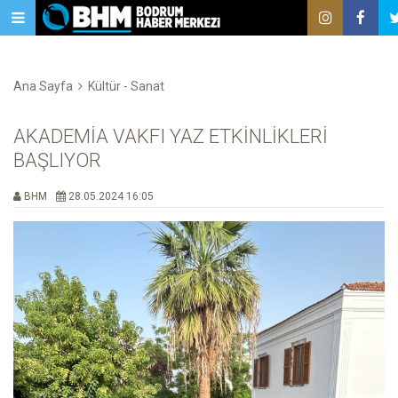
Ana Sayfa
Kültür - Sanat
AKADEMİA VAKFI YAZ ETKİNLİKLERİ
BAŞLIYOR
BHM
28.05.2024 16:05