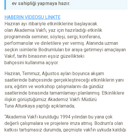
ev sahipliği yapmaya hazır.
HABERİN VİDEOSU LİNKTE
Haziran ayı itibariyle etkinliklerine başlayacak
olan Akademia Vakfı, yaz için hazırladığı etkinlik
programında seminer, söyleşi, sergi, konferans,
performanslar ve dinletilere yer vermiş. Alanında uzman
seçkin isimlerle Bodrumluları bir araya getirmeyi amaçlayan
Vakıf, tarihi binasının eşsiz güzellikteki
bahçesini kullanıma açıyor.
Haziran, Temmuz, Ağustos ayları boyunca akşam
saatlerinde bahçesinde gerçekleştireceği etkinliklerin yanı
sıra; eğitim ve workshop çalışmalarını da gündüz
saatlerinde binasında tamamlamayı planlanmış. Etkinliklere
ilişkin görüştüğümüz Akademiz Vakfı Müdürü
Tuna Altunkaya yaptığı açıklamada;
“Akademia Vakfı kurulduğu 1994 yılından bu yana çok
değerli çalışmalara ve projelere imza atmış. Bodrum’a olan
katkısı tartışmasız durumda, geçmişte vakfın uykuda kaldığı