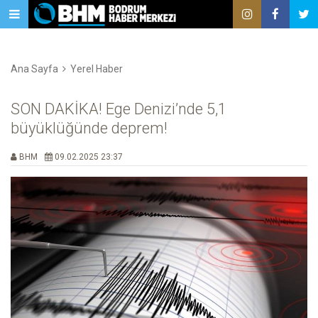
Ana Sayfa
Yerel Haber
SON DAKİKA! Ege Denizi’nde 5,1
büyüklüğünde deprem!
BHM
09.02.2025 23:37