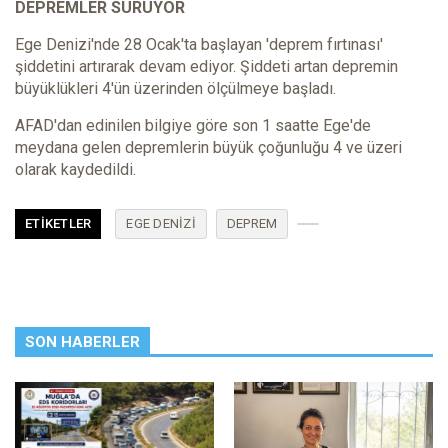
DEPREMLER SÜRÜYOR
Ege Denizi'nde 28 Ocak'ta başlayan 'deprem fırtınası'
şiddetini artırarak devam ediyor. Şiddeti artan depremin
büyüklükleri 4'ün üzerinden ölçülmeye başladı.
AFAD'dan edinilen bilgiye göre son 1 saatte Ege'de
meydana gelen depremlerin büyük çoğunluğu 4 ve üzeri
olarak kaydedildi.
ETIKETLER
EGE DENIZI
DEPREM
SON HABERLER