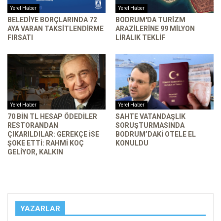
Yerel Haber
Yerel Haber
BELEDIYE BORÇLARINDA 72
BODRUM'DA TURIZM
AYA VARAN TAKSITLENDIRME
ARAZILERINE 99 MILYON
FIRSATI
LIRALIK TEKLIF
Yerel Haber
Yerel Haber
70 BIN TL HESAP ÖDEDILER
SAHTE VATANDAŞLIK
RESTORANDAN
SORUŞTURMASINDA
ÇIKARILDILAR: GEREKÇE ISE
BODRUM’DAKI OTELE EL
ŞOKE ETTI: RAHMI KOÇ
KONULDU
GELIYOR, KALKIN
YAZARLAR