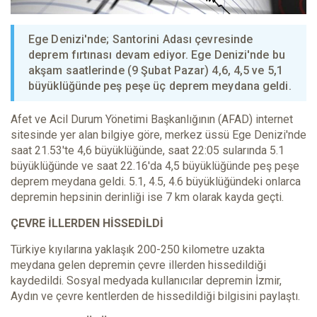
Ege Denizi'nde; Santorini Adası çevresinde
deprem fırtınası devam ediyor. Ege Denizi'nde bu
akşam saatlerinde (9 Şubat Pazar) 4,6, 4,5 ve 5,1
büyüklüğünde peş peşe üç deprem meydana geldi.
Afet ve Acil Durum Yönetimi Başkanlığının (AFAD) internet
sitesinde yer alan bilgiye göre, merkez üssü Ege Denizi'nde
saat 21.53'te 4,6 büyüklüğünde, saat 22:05 sularında 5.1
büyüklüğünde ve saat 22.16'da 4,5 büyüklüğünde peş peşe
deprem meydana geldi. 5.1, 4.5, 4.6 büyüklüğündeki onlarca
depremin hepsinin derinliği ise 7 km olarak kayda geçti.
ÇEVRE İLLERDEN HİSSEDİLDİ
Türkiye kıyılarına yaklaşık 200-250 kilometre uzakta
meydana gelen depremin çevre illerden hissedildiği
kaydedildi. Sosyal medyada kullanıcılar depremin İzmir,
Aydın ve çevre kentlerden de hissedildiği bilgisini paylaştı.