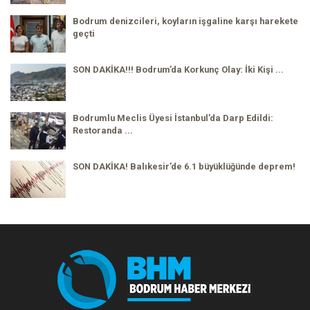
Bodrum denizcileri, koyların işgaline karşı harekete
geçti
SON DAKİKA!!! Bodrum’da Korkunç Olay: İki Kişi ...
Bodrumlu Meclis Üyesi İstanbul’da Darp Edildi:
Restoranda ...
SON DAKİKA! Balıkesir’de 6.1 büyüklüğünde deprem!