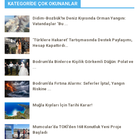
KATEGORIDE ÇOK OKUNANLAR
Didim-Bozbük’te Deniz Kıyısında Orman Yangını:
Vatandaşlar ‘Bu ...
‘Türklere Hakaret’ Tartışmasında Destek Paylaşımı,
Hesap Kapattırdı…
Bodrum’da Binlerce Kişilik Görkemli Düğün: Polat ve
...
Bodrum’da Fırtına Alarmı: Seferler İptal, Yangın
Riskine ...
Muğla Kıyıları İçin Tarihi Karar!
Mumcular’da TOKİ’den 168 Konutluk Yeni Proje
Başladı