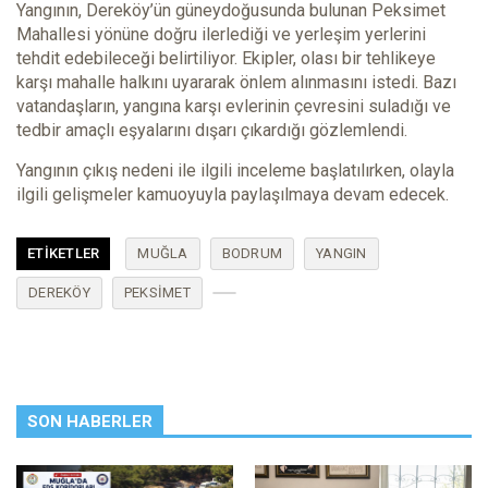
Yangının, Dereköy’ün güneydoğusunda bulunan Peksimet
Mahallesi yönüne doğru ilerlediği ve yerleşim yerlerini
tehdit edebileceği belirtiliyor. Ekipler, olası bir tehlikeye
karşı mahalle halkını uyararak önlem alınmasını istedi. Bazı
vatandaşların, yangına karşı evlerinin çevresini suladığı ve
tedbir amaçlı eşyalarını dışarı çıkardığı gözlemlendi.
Yangının çıkış nedeni ile ilgili inceleme başlatılırken, olayla
ilgili gelişmeler kamuoyuyla paylaşılmaya devam edecek.
ETIKETLER
MUĞLA
BODRUM
YANGIN
DEREKÖY
PEKSIMET
SON HABERLER