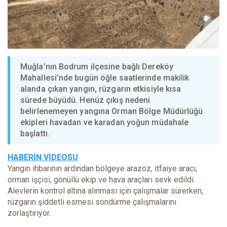
Muğla’nın Bodrum ilçesine bağlı Dereköy
Mahallesi’nde bugün öğle saatlerinde makilik
alanda çıkan yangın, rüzgarın etkisiyle kısa
sürede büyüdü. Henüz çıkış nedeni
belirlenemeyen yangına Orman Bölge Müdürlüğü
ekipleri havadan ve karadan yoğun müdahale
başlattı.
HABERİN VİDEOSU
Yangın ihbarının ardından bölgeye arazöz, itfaiye aracı,
orman işçisi, gönüllü ekip ve hava araçları sevk edildi.
Alevlerin kontrol altına alınması için çalışmalar sürerken,
rüzgarın şiddetli esmesi söndürme çalışmalarını
zorlaştırıyor.