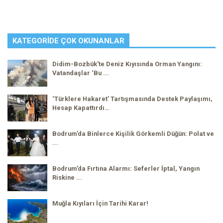
KATEGORIDE ÇOK OKUNANLAR
Didim-Bozbük’te Deniz Kıyısında Orman Yangını:
Vatandaşlar ‘Bu ...
‘Türklere Hakaret’ Tartışmasında Destek Paylaşımı,
Hesap Kapattırdı…
Bodrum’da Binlerce Kişilik Görkemli Düğün: Polat ve
...
Bodrum’da Fırtına Alarmı: Seferler İptal, Yangın
Riskine ...
Muğla Kıyıları İçin Tarihi Karar!