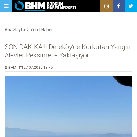
Ana Sayfa
Yerel Haber
SON DAKİKA!!! Dereköy’de Korkutan Yangın:
Alevler Peksimet’e Yaklaşıyor
BHM
27.07.2025 13:45