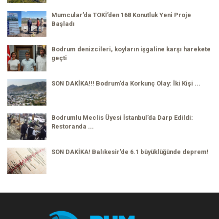
Mumcular’da TOKİ’den 168 Konutluk Yeni Proje
Başladı
Bodrum denizcileri, koyların işgaline karşı harekete
geçti
SON DAKİKA!!! Bodrum’da Korkunç Olay: İki Kişi ...
Bodrumlu Meclis Üyesi İstanbul’da Darp Edildi:
Restoranda ...
SON DAKİKA! Balıkesir’de 6.1 büyüklüğünde deprem!