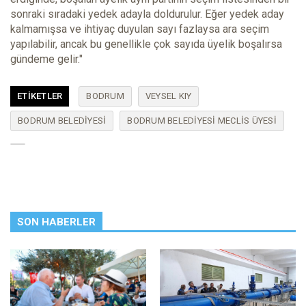
sonraki sıradaki yedek adayla doldurulur. Eğer yedek aday
kalmamışsa ve ihtiyaç duyulan sayı fazlaysa ara seçim
yapılabilir, ancak bu genellikle çok sayıda üyelik boşalırsa
gündeme gelir."
ETIKETLER
BODRUM
VEYSEL KIY
BODRUM BELEDIYESI
BODRUM BELEDIYESI MECLIS ÜYESI
SON HABERLER