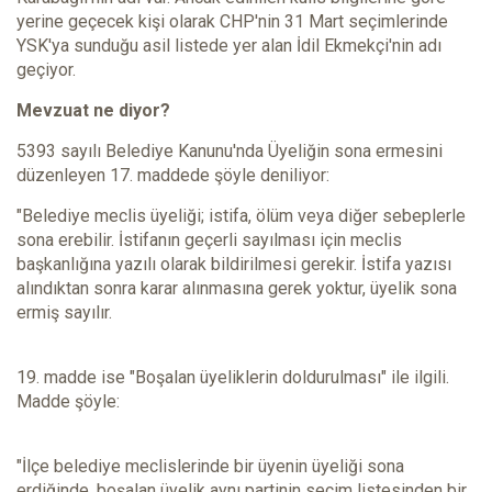
yerine geçecek kişi olarak CHP'nin 31 Mart seçimlerinde
YSK'ya sunduğu asil listede yer alan İdil Ekmekçi'nin adı
geçiyor.
Mevzuat ne diyor?
5393 sayılı Belediye Kanunu'nda Üyeliğin sona ermesini
düzenleyen 17. maddede şöyle deniliyor:
"Belediye meclis üyeliği; istifa, ölüm veya diğer sebeplerle
sona erebilir. İstifanın geçerli sayılması için meclis
başkanlığına yazılı olarak bildirilmesi gerekir. İstifa yazısı
alındıktan sonra karar alınmasına gerek yoktur, üyelik sona
ermiş sayılır.
19. madde ise "Boşalan üyeliklerin doldurulması" ile ilgili.
Madde şöyle:
"İlçe belediye meclislerinde bir üyenin üyeliği sona
erdiğinde, boşalan üyelik aynı partinin seçim listesinden bir