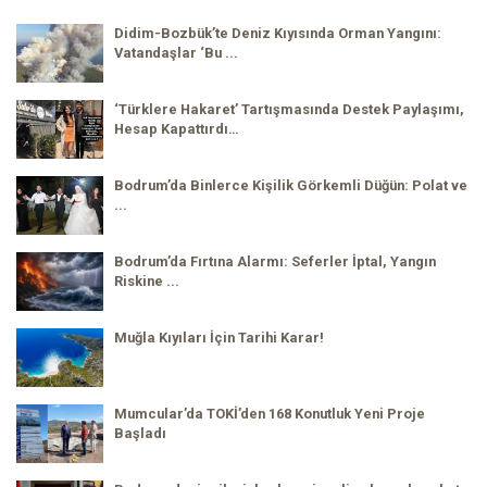
Didim-Bozbük’te Deniz Kıyısında Orman Yangını:
Vatandaşlar ‘Bu ...
‘Türklere Hakaret’ Tartışmasında Destek Paylaşımı,
Hesap Kapattırdı…
Bodrum’da Binlerce Kişilik Görkemli Düğün: Polat ve
...
Bodrum’da Fırtına Alarmı: Seferler İptal, Yangın
Riskine ...
Muğla Kıyıları İçin Tarihi Karar!
Mumcular’da TOKİ’den 168 Konutluk Yeni Proje
Başladı