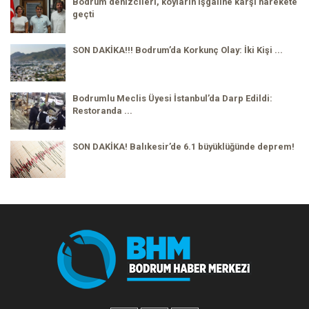
Bodrum denizcileri, koyların işgaline karşı harekete
geçti
SON DAKİKA!!! Bodrum’da Korkunç Olay: İki Kişi ...
Bodrumlu Meclis Üyesi İstanbul’da Darp Edildi:
Restoranda ...
SON DAKİKA! Balıkesir’de 6.1 büyüklüğünde deprem!