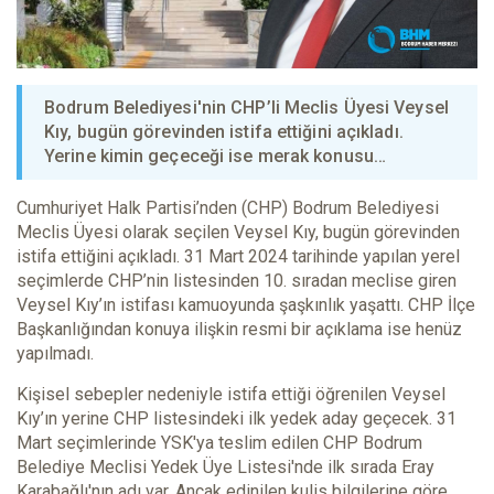
Bodrum Belediyesi'nin CHP’li Meclis Üyesi Veysel
Kıy, bugün görevinden istifa ettiğini açıkladı.
Yerine kimin geçeceği ise merak konusu…
Cumhuriyet Halk Partisi’nden (CHP) Bodrum Belediyesi
Meclis Üyesi olarak seçilen Veysel Kıy, bugün görevinden
istifa ettiğini açıkladı. 31 Mart 2024 tarihinde yapılan yerel
seçimlerde CHP’nin listesinden 10. sıradan meclise giren
Veysel Kıy’ın istifası kamuoyunda şaşkınlık yaşattı. CHP İlçe
Başkanlığından konuya ilişkin resmi bir açıklama ise henüz
yapılmadı.
Kişisel sebepler nedeniyle istifa ettiği öğrenilen Veysel
Kıy’ın yerine CHP listesindeki ilk yedek aday geçecek. 31
Mart seçimlerinde YSK'ya teslim edilen CHP Bodrum
Belediye Meclisi Yedek Üye Listesi'nde ilk sırada Eray
Karabağlı'nın adı var. Ancak edinilen kulis bilgilerine göre