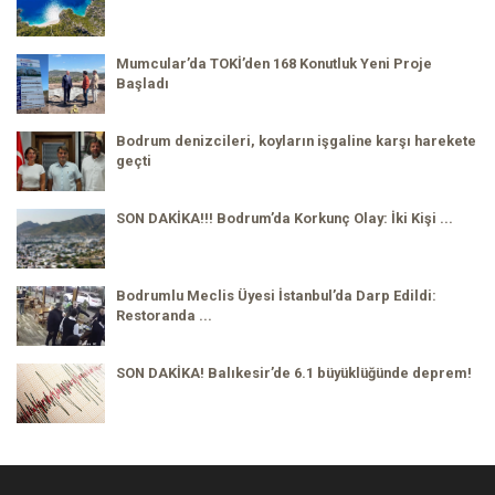
Mumcular’da TOKİ’den 168 Konutluk Yeni Proje
Başladı
Bodrum denizcileri, koyların işgaline karşı harekete
geçti
SON DAKİKA!!! Bodrum’da Korkunç Olay: İki Kişi ...
Bodrumlu Meclis Üyesi İstanbul’da Darp Edildi:
Restoranda ...
SON DAKİKA! Balıkesir’de 6.1 büyüklüğünde deprem!