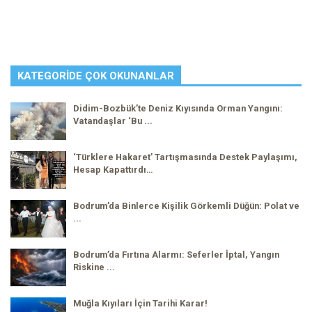
KATEGORIDE ÇOK OKUNANLAR
Didim-Bozbük’te Deniz Kıyısında Orman Yangını:
Vatandaşlar ‘Bu ...
‘Türklere Hakaret’ Tartışmasında Destek Paylaşımı,
Hesap Kapattırdı…
Bodrum’da Binlerce Kişilik Görkemli Düğün: Polat ve
...
Bodrum’da Fırtına Alarmı: Seferler İptal, Yangın
Riskine ...
Muğla Kıyıları İçin Tarihi Karar!