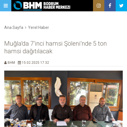
Ana Sayfa
Yerel Haber
Muğla'da 7’inci hamsi Şöleni’nde 5 ton
hamsi dağıtılacak
BHM
15.02.2025 17:32