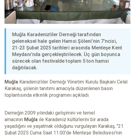
Muğla Karadenizliler Derneği tarafından
geleneksel hale gelen Hamsi Şöleni'nin 7'ncisi,
21-23 Şubat 2025 tarihleri arasında Menteşe Kent
Meydanı'nda gerçekleştirilecek. Üç gün boyunca
sürecek olan festivalde toplam 5 ton hamsi
dağıtılacak.
Muğla
Karadenizliler Derneği Yönetim Kurulu Başkanı Celal
Karakaş, şölenin tanıtımı amacıyla düzenlenen basın
toplantısında etkinlik programını açıkladı.
Derneğin 2009 yılındaki gelişimini ve temel
amacının
Muğla
ile Karadeniz kültürlerini bir arada
yaşadığını ve yaşatmak olduğunu vurgulayan Karakaş, "21
Şubat 2025 Cuma Saat 11.00'de Menteşe Belediyesi'nin