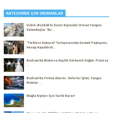
KATEGORIDE ÇOK OKUNANLAR
Didim-Bozbük’te Deniz Kıyısında Orman Yangını:
Vatandaşlar ‘Bu ...
‘Türklere Hakaret’ Tartışmasında Destek Paylaşımı,
Hesap Kapattırdı…
Bodrum’da Binlerce Kişilik Görkemli Düğün: Polat ve
...
Bodrum’da Fırtına Alarmı: Seferler İptal, Yangın
Riskine ...
Muğla Kıyıları İçin Tarihi Karar!