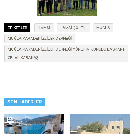
ETIKETLER
HAMSI
HAMSI ŞÖLENI
MUĞLA
MUĞLA KARADENIZLILER DERNEĞI
MUĞLA KARADENIZLILER DERNEĞI YÖNETIM KURULU BAŞKANI
CELAL KARAKAŞ
SON HABERLER