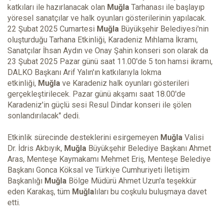
katkıları ile hazırlanacak olan
Muğla
Tarhanası ile başlayıp
yöresel sanatçılar ve halk oyunları gösterilerinin yapılacak.
22 Şubat 2025 Cumartesi
Muğla
Büyükşehir Belediyesi'nin
oluşturduğu Tarhana Etkinliği, Karadeniz Mıhlama İkramı,
Sanatçılar İhsan Aydın ve Onay Şahin konseri son olarak da
23 Şubat 2025 Pazar günü saat 11.00'de 5 ton hamsi ikramı,
DALKO Başkanı Arif Yalın'ın katkılarıyla lokma
etkinliği,
Muğla
ve Karadeniz halk oyunları gösterileri
gerçekleştirilecek. Pazar günü akşamı saat 18.00'de
Karadeniz'in güçlü sesi Resul Dindar konseri ile şölen
sonlandırılacak" dedi.
Etkinlik sürecinde desteklerini esirgemeyen
Muğla
Valisi
Dr. İdris Akbıyık,
Muğla
Büyükşehir Belediye Başkanı Ahmet
Aras, Menteşe Kaymakamı Mehmet Eriş, Menteşe Belediye
Başkanı Gonca Köksal ve Türkiye Cumhuriyeti İletişim
Başkanlığı
Muğla
Bölge Müdürü Ahmet Uzun'a teşekkür
eden Karakaş, tüm
Muğla
lıları bu coşkulu buluşmaya davet
etti.