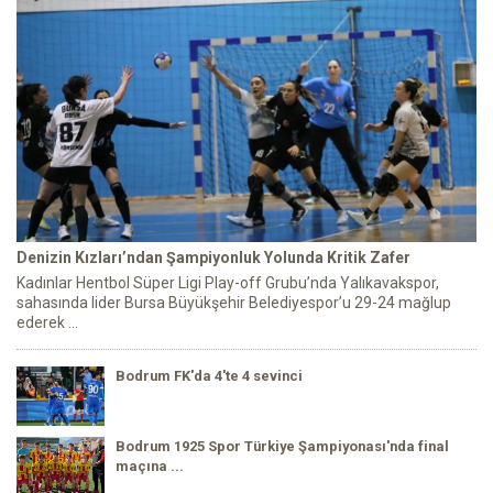
Denizin Kızları’ndan Şampiyonluk Yolunda Kritik Zafer
Kadınlar Hentbol Süper Ligi Play-off Grubu’nda Yalıkavakspor,
sahasında lider Bursa Büyükşehir Belediyespor’u 29-24 mağlup
ederek ...
Bodrum FK'da 4'te 4 sevinci
Bodrum 1925 Spor Türkiye Şampiyonası'nda final
maçına ...