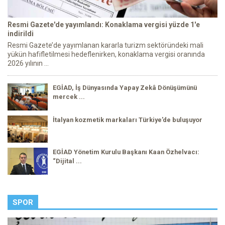
Resmi Gazete'de yayımlandı: Konaklama vergisi yüzde 1'e
indirildi
Resmi Gazete’de yayımlanan kararla turizm sektöründeki mali
yükün hafifletilmesi hedeflenirken, konaklama vergisi oranında
2026 yılının ...
EGİAD, İş Dünyasında Yapay Zekâ Dönüşümünü
mercek ...
İtalyan kozmetik markaları Türkiye’de buluşuyor
EGİAD Yönetim Kurulu Başkanı Kaan Özhelvacı:
“Dijital ...
SPOR