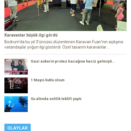
Karavanlar büyük ilgi gördü
Bodrum’da bu yıl 3’üncüsü düzenlenen Karavan Fuarı'nın açılışına
vatandaşlar yoğun ilgi gösterdi. Özel tasarım karavanlar ...
Gazi askerin protez bacağına haciz gelmişti…
1 Mayıs kutlu olsun
Su altında evlilik teklifi yaptı
OLAYLAR