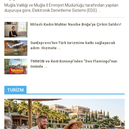
Muğla Valiliği ve Muğla İl Emniyet Müdürlüğü tarafından yapılan
duyuruya göre, Elektronik Denetleme Sistemi (EDS) ...
Milaslı Kadın Muhtar Nasibe Boğa’ya Çirkin Saldırı!
SunExpress'ten Türk turizmine katkı sağlayacak
adım: Hizmete ...
TMMOB ve Kent Konseyi’nden “Dev Flamingo”nun
önünde ...
TURIZM