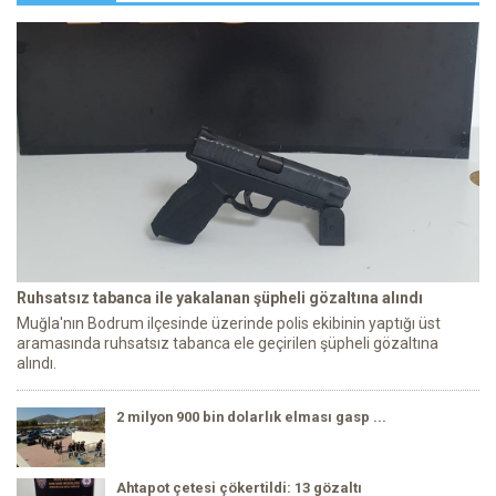
Ruhsatsız tabanca ile yakalanan şüpheli gözaltına alındı
Muğla'nın Bodrum ilçesinde üzerinde polis ekibinin yaptığı üst
aramasında ruhsatsız tabanca ele geçirilen şüpheli gözaltına
alındı.
2 milyon 900 bin dolarlık elması gasp ...
Ahtapot çetesi çökertildi: 13 gözaltı