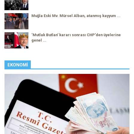
Muğla Eski Mv. Mürsel Alban, atanmış kayyum ...
‘Mutlak Butlan’ kararı sonrası CHP'den üyelerine
genel ...
EKONOMI