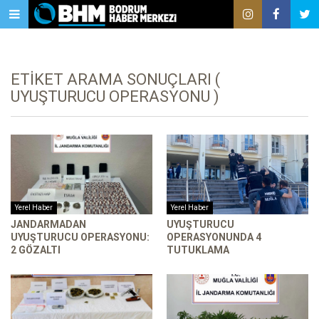
ETIKET ARAMA SONUÇLARI (
UYUŞTURUCU OPERASYONU )
Yerel Haber
Yerel Haber
JANDARMADAN
UYUŞTURUCU
UYUŞTURUCU OPERASYONU:
OPERASYONUNDA 4
2 GÖZALTI
TUTUKLAMA