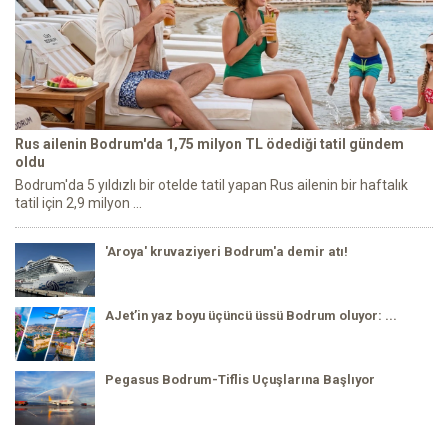
Rus ailenin Bodrum'da 1,75 milyon TL ödediği tatil gündem
oldu
Bodrum'da 5 yıldızlı bir otelde tatil yapan Rus ailenin bir haftalık
tatil için 2,9 milyon ...
'Aroya' kruvaziyeri Bodrum'a demir atı!
AJet’in yaz boyu üçüncü üssü Bodrum oluyor: ...
Pegasus Bodrum-Tiflis Uçuşlarına Başlıyor