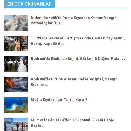
EN ÇOK OKUNANLAR
Didim-Bozbük’te Deniz Kıyısında Orman Yangını:
Vatandaşlar ‘Bu ...
‘Türklere Hakaret’ Tartışmasında Destek Paylaşımı,
Hesap Kapattırdı…
Bodrum’da Binlerce Kişilik Görkemli Düğün: Polat ve
...
Bodrum’da Fırtına Alarmı: Seferler İptal, Yangın
Riskine ...
Muğla Kıyıları İçin Tarihi Karar!
Mumcular’da TOKİ’den 168 Konutluk Yeni Proje
Başladı