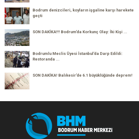
Bodrum denizcileri, koyların işgaline karşı harekete
geçti
SON DAKİKA!!! Bodrum’da Korkunç Olay: İki Kişi ...
Bodrumlu Meclis Üyesi İstanbul’da Darp Edildi:
Restoranda ...
SON DAKİKA! Balıkesir’de 6.1 büyüklüğünde deprem!