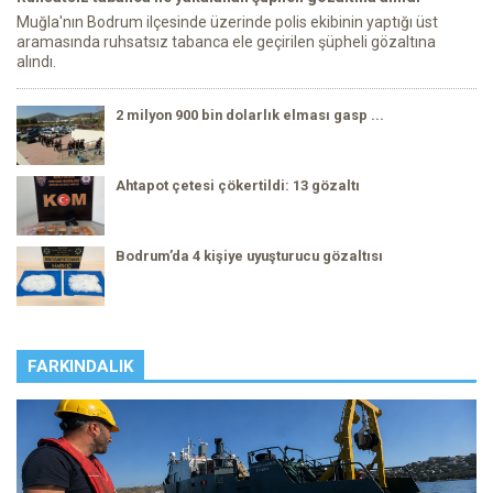
Muğla'nın Bodrum ilçesinde üzerinde polis ekibinin yaptığı üst
aramasında ruhsatsız tabanca ele geçirilen şüpheli gözaltına
alındı.
2 milyon 900 bin dolarlık elması gasp ...
Ahtapot çetesi çökertildi: 13 gözaltı
Bodrum’da 4 kişiye uyuşturucu gözaltısı
FARKINDALIK