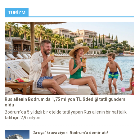
TURIZM
Rus ailenin Bodrum'da 1,75 milyon TL ödediği tatil gündem
oldu
Bodrum'da 5 yıldızlı bir otelde tatil yapan Rus ailenin bir haftalık
tatil için 2,9 milyon ...
'Aroya' kruvaziyeri Bodrum'a demir atı!