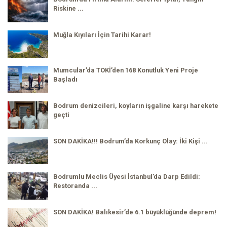
Riskine ...
Muğla Kıyıları İçin Tarihi Karar!
Mumcular’da TOKİ’den 168 Konutluk Yeni Proje
Başladı
Bodrum denizcileri, koyların işgaline karşı harekete
geçti
SON DAKİKA!!! Bodrum’da Korkunç Olay: İki Kişi ...
Bodrumlu Meclis Üyesi İstanbul’da Darp Edildi:
Restoranda ...
SON DAKİKA! Balıkesir’de 6.1 büyüklüğünde deprem!