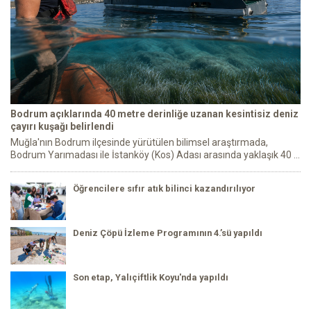
Bodrum açıklarında 40 metre derinliğe uzanan kesintisiz deniz
çayırı kuşağı belirlendi
Muğla'nın Bodrum ilçesinde yürütülen bilimsel araştırmada,
Bodrum Yarımadası ile İstanköy (Kos) Adası arasında yaklaşık 40 ...
Öğrencilere sıfır atık bilinci kazandırılıyor
Deniz Çöpü İzleme Programının 4.’sü yapıldı
Son etap, Yalıçiftlik Koyu'nda yapıldı