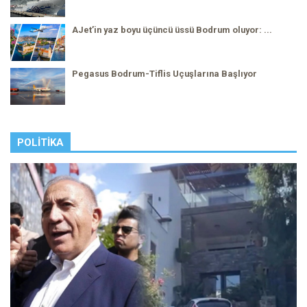
AJet’in yaz boyu üçüncü üssü Bodrum oluyor: ...
Pegasus Bodrum-Tiflis Uçuşlarına Başlıyor
POLITIKA