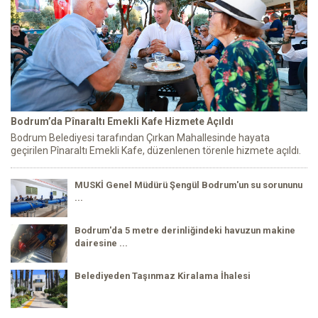
Bodrum’da Pînaraltı Emekli Kafe Hizmete Açıldı
Bodrum Belediyesi tarafından Çırkan Mahallesinde hayata
geçirilen Pînaraltı Emekli Kafe, düzenlenen törenle hizmete açıldı.
MUSKİ Genel Müdürü Şengül Bodrum'un su sorununu
...
Bodrum'da 5 metre derinliğindeki havuzun makine
dairesine ...
Belediyeden Taşınmaz Kiralama İhalesi