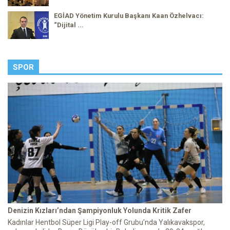
EGİAD Yönetim Kurulu Başkanı Kaan Özhelvacı:
“Dijital ...
SPOR
Denizin Kızları’ndan Şampiyonluk Yolunda Kritik Zafer
Kadınlar Hentbol Süper Ligi Play-off Grubu’nda Yalıkavakspor,