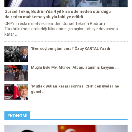
Gürsel Tekin, Bodrum'da 4 yıl kira ödemeden oturduğu
daireden mahkeme yoluyla tahliye edildi
CHP’nin eski milletvekillerinden Gürsel Tekin’in Bodrum
Türkbükü'nde kiraladığı lüks daire için açılan tahliye davasında
karar ...
‘Ben söylemiştim ama!’ Özay KARTAL Yazdı
Muğla Eski Mv. Mürsel Alban, atanmış kayyum ...
‘Mutlak Butlan’ kararı sonrası CHP'den üyelerine
genel ...
EKONOMI