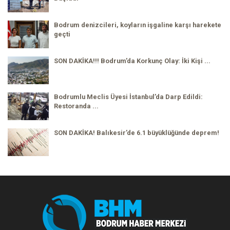
Bodrum denizcileri, koyların işgaline karşı harekete
geçti
SON DAKİKA!!! Bodrum’da Korkunç Olay: İki Kişi ...
Bodrumlu Meclis Üyesi İstanbul’da Darp Edildi:
Restoranda ...
SON DAKİKA! Balıkesir’de 6.1 büyüklüğünde deprem!