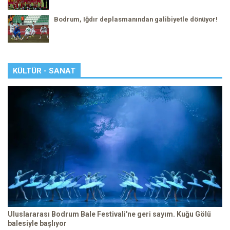
Bodrum, Iğdır deplasmanından galibiyetle dönüyor!
KÜLTÜR - SANAT
Uluslararası Bodrum Bale Festivali'ne geri sayım. Kuğu Gölü
balesiyle başlıyor