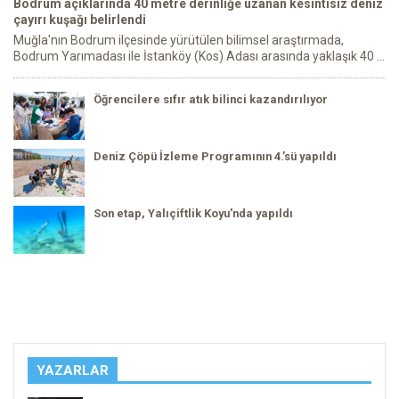
Bodrum açıklarında 40 metre derinliğe uzanan kesintisiz deniz
çayırı kuşağı belirlendi
Muğla'nın Bodrum ilçesinde yürütülen bilimsel araştırmada,
Bodrum Yarımadası ile İstanköy (Kos) Adası arasında yaklaşık 40 ...
Öğrencilere sıfır atık bilinci kazandırılıyor
Deniz Çöpü İzleme Programının 4.’sü yapıldı
Son etap, Yalıçiftlik Koyu'nda yapıldı
YAZARLAR