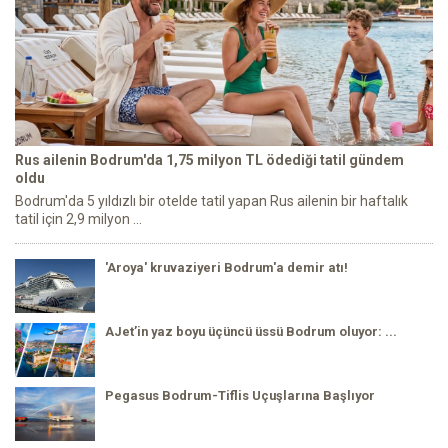
Rus ailenin Bodrum'da 1,75 milyon TL ödediği tatil gündem
oldu
Bodrum'da 5 yıldızlı bir otelde tatil yapan Rus ailenin bir haftalık
tatil için 2,9 milyon ...
'Aroya' kruvaziyeri Bodrum'a demir atı!
AJet’in yaz boyu üçüncü üssü Bodrum oluyor: ...
Pegasus Bodrum-Tiflis Uçuşlarına Başlıyor