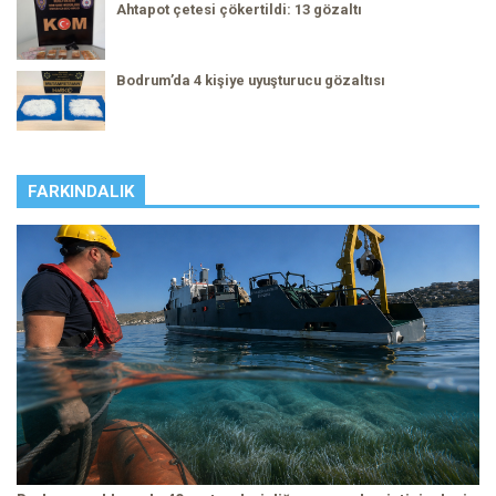
Ahtapot çetesi çökertildi: 13 gözaltı
Bodrum’da 4 kişiye uyuşturucu gözaltısı
FARKINDALIK