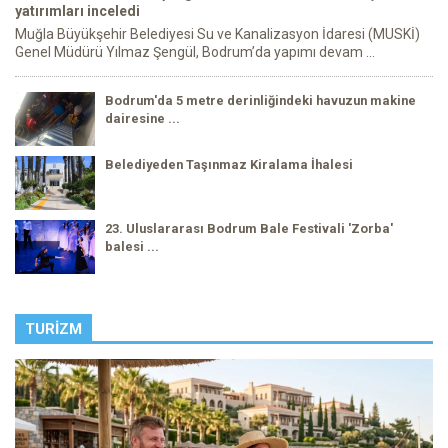
yatırımları inceledi
Muğla Büyükşehir Belediyesi Su ve Kanalizasyon İdaresi (MUSKİ)
Genel Müdürü Yılmaz Şengül, Bodrum’da yapımı devam ...
Bodrum'da 5 metre derinliğindeki havuzun makine
dairesine ...
Belediyeden Taşınmaz Kiralama İhalesi
23. Uluslararası Bodrum Bale Festivali 'Zorba'
balesi ...
TURIZM