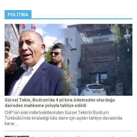
POLITIKA
Gürsel Tekin, Bodrum'da 4 yıl kira ödemeden oturduğu
daireden mahkeme yoluyla tahliye edildi
CHP’nin eski milletvekillerinden Gürsel Tekin’in Bodrum
Türkbükü'nde kiraladığı lüks daire için açılan tahliye davasında
karar ...