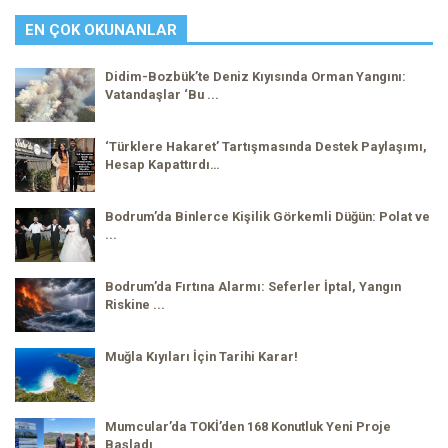
EN ÇOK OKUNANLAR
Didim-Bozbük’te Deniz Kıyısında Orman Yangını:
Vatandaşlar ‘Bu ...
‘Türklere Hakaret’ Tartışmasında Destek Paylaşımı,
Hesap Kapattırdı…
Bodrum’da Binlerce Kişilik Görkemli Düğün: Polat ve
...
Bodrum’da Fırtına Alarmı: Seferler İptal, Yangın
Riskine ...
Muğla Kıyıları İçin Tarihi Karar!
Mumcular’da TOKİ’den 168 Konutluk Yeni Proje
Başladı