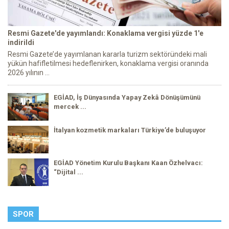
Resmi Gazete'de yayımlandı: Konaklama vergisi yüzde 1'e
indirildi
Resmi Gazete’de yayımlanan kararla turizm sektöründeki mali
yükün hafifletilmesi hedeflenirken, konaklama vergisi oranında
2026 yılının ...
EGİAD, İş Dünyasında Yapay Zekâ Dönüşümünü
mercek ...
İtalyan kozmetik markaları Türkiye’de buluşuyor
EGİAD Yönetim Kurulu Başkanı Kaan Özhelvacı:
“Dijital ...
SPOR