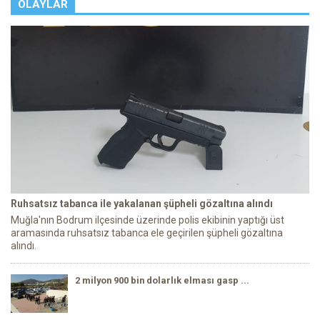
OLAYLAR
Ruhsatsız tabanca ile yakalanan şüpheli gözaltına alındı
Muğla'nın Bodrum ilçesinde üzerinde polis ekibinin yaptığı üst
aramasında ruhsatsız tabanca ele geçirilen şüpheli gözaltına
alındı.
2 milyon 900 bin dolarlık elması gasp ...