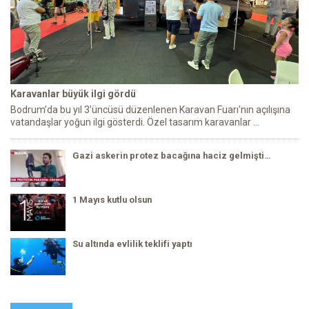
Karavanlar büyük ilgi gördü
Bodrum’da bu yıl 3’üncüsü düzenlenen Karavan Fuarı'nın açılışına
vatandaşlar yoğun ilgi gösterdi. Özel tasarım karavanlar ...
Gazi askerin protez bacağına haciz gelmişti…
1 Mayıs kutlu olsun
Su altında evlilik teklifi yaptı