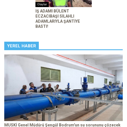
Olaylar
İŞ ADAMI BÜLENT
ECZACIBAŞI SİLAHLI
ADAMLARIYLA ŞANTİYE
BASTI!
YEREL HABER
MUSKİ Genel Müdürü Şengül Bodrum'un su sorununu çözecek