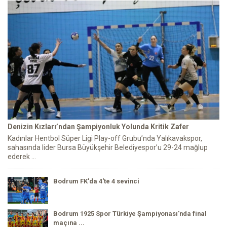
Denizin Kızları’ndan Şampiyonluk Yolunda Kritik Zafer
Kadınlar Hentbol Süper Ligi Play-off Grubu’nda Yalıkavakspor,
sahasında lider Bursa Büyükşehir Belediyespor’u 29-24 mağlup
ederek ...
Bodrum FK'da 4'te 4 sevinci
Bodrum 1925 Spor Türkiye Şampiyonası'nda final
maçına ...