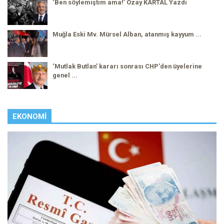
‘Ben söylemiştim ama!’ Özay KARTAL Yazdı
Muğla Eski Mv. Mürsel Alban, atanmış kayyum ...
‘Mutlak Butlan’ kararı sonrası CHP'den üyelerine
genel ...
EKONOMI