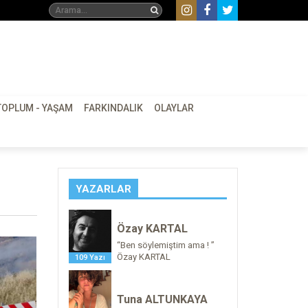
TOPLUM - YAŞAM
FARKINDALIK
OLAYLAR
YAZARLAR
Özay KARTAL
“Ben söylemiştim ama ! ”
Özay KARTAL
109 Yazı
Tuna ALTUNKAYA