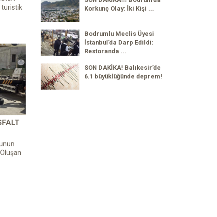
turistik
Korkunç Olay: İki Kişi ...
Bodrumlu Meclis Üyesi
İstanbul’da Darp Edildi:
Restoranda ...
SON DAKİKA! Balıkesir’de
6.1 büyüklüğünde deprem!
SFALT
yunun
. Oluşan