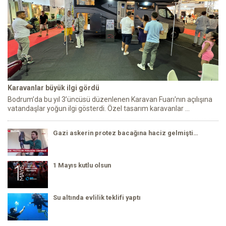
Karavanlar büyük ilgi gördü
Bodrum’da bu yıl 3’üncüsü düzenlenen Karavan Fuarı'nın açılışına
vatandaşlar yoğun ilgi gösterdi. Özel tasarım karavanlar ...
Gazi askerin protez bacağına haciz gelmişti…
1 Mayıs kutlu olsun
Su altında evlilik teklifi yaptı