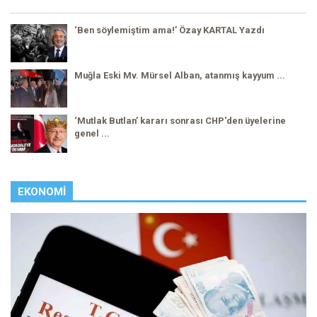
‘Ben söylemiştim ama!’ Özay KARTAL Yazdı
Muğla Eski Mv. Mürsel Alban, atanmış kayyum ...
‘Mutlak Butlan’ kararı sonrası CHP'den üyelerine
genel ...
EKONOMI