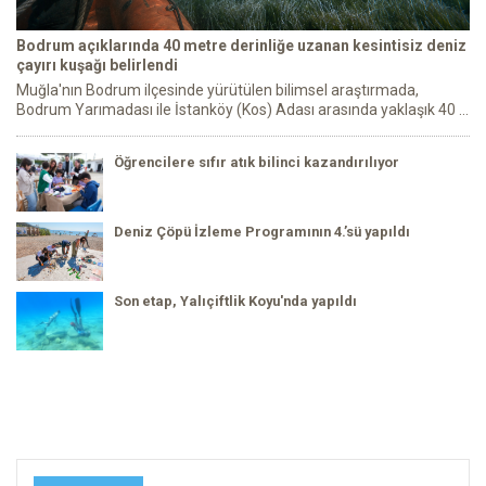
Bodrum açıklarında 40 metre derinliğe uzanan kesintisiz deniz
çayırı kuşağı belirlendi
Muğla'nın Bodrum ilçesinde yürütülen bilimsel araştırmada,
Bodrum Yarımadası ile İstanköy (Kos) Adası arasında yaklaşık 40 ...
Öğrencilere sıfır atık bilinci kazandırılıyor
Deniz Çöpü İzleme Programının 4.’sü yapıldı
Son etap, Yalıçiftlik Koyu'nda yapıldı