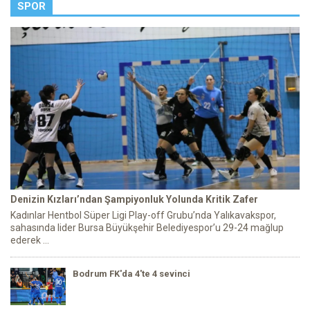
SPOR
Denizin Kızları’ndan Şampiyonluk Yolunda Kritik Zafer
Kadınlar Hentbol Süper Ligi Play-off Grubu’nda Yalıkavakspor,
sahasında lider Bursa Büyükşehir Belediyespor’u 29-24 mağlup
ederek ...
Bodrum FK'da 4'te 4 sevinci