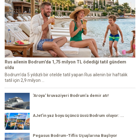
Rus ailenin Bodrum'da 1,75 milyon TL ödediği tatil gündem
oldu
Bodrum'da 5 yıldızlı bir otelde tatil yapan Rus ailenin bir haftalık
tatil için 2,9 milyon ...
'Aroya' kruvaziyeri Bodrum'a demir atı!
AJet’in yaz boyu üçüncü üssü Bodrum oluyor: ...
Pegasus Bodrum-Tiflis Uçuşlarına Başlıyor