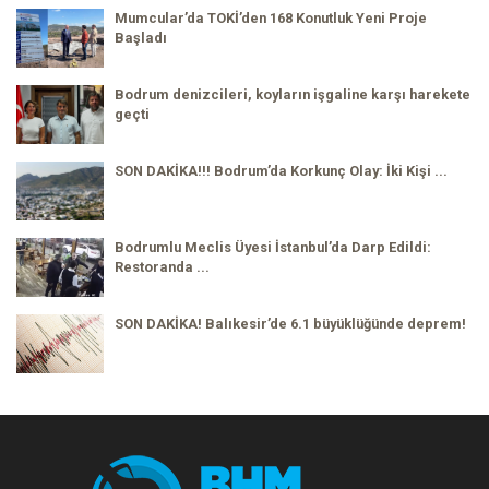
Mumcular’da TOKİ’den 168 Konutluk Yeni Proje
Başladı
Bodrum denizcileri, koyların işgaline karşı harekete
geçti
SON DAKİKA!!! Bodrum’da Korkunç Olay: İki Kişi ...
Bodrumlu Meclis Üyesi İstanbul’da Darp Edildi:
Restoranda ...
SON DAKİKA! Balıkesir’de 6.1 büyüklüğünde deprem!