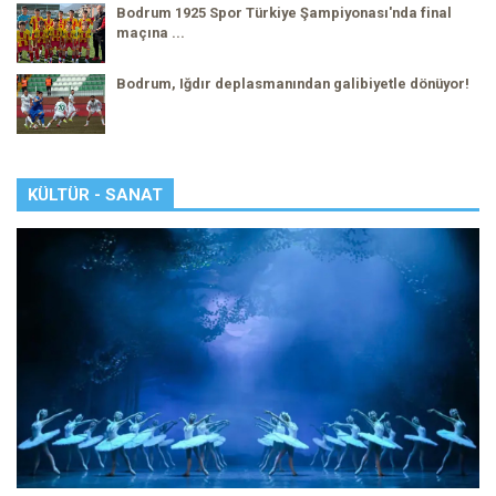
Bodrum 1925 Spor Türkiye Şampiyonası'nda final
maçına ...
Bodrum, Iğdır deplasmanından galibiyetle dönüyor!
KÜLTÜR - SANAT