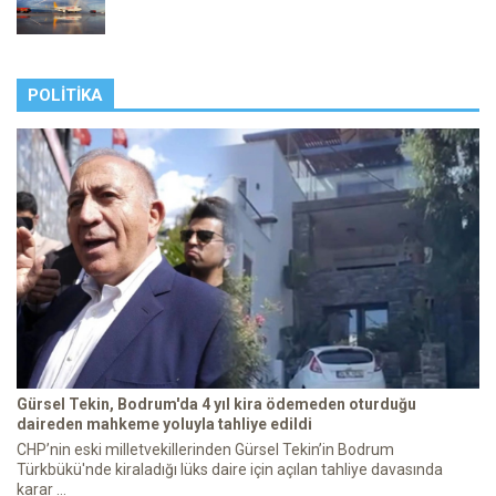
POLITIKA
Gürsel Tekin, Bodrum'da 4 yıl kira ödemeden oturduğu
daireden mahkeme yoluyla tahliye edildi
CHP’nin eski milletvekillerinden Gürsel Tekin’in Bodrum
Türkbükü'nde kiraladığı lüks daire için açılan tahliye davasında
karar ...