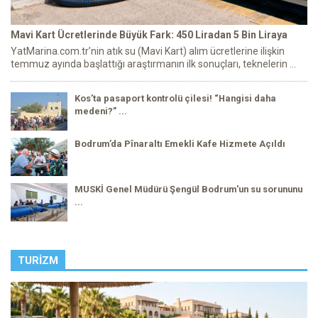
Mavi Kart Ücretlerinde Büyük Fark: 450 Liradan 5 Bin Liraya
YatMarina.com.tr’nin atık su (Mavi Kart) alım ücretlerine ilişkin
temmuz ayında başlattığı araştırmanın ilk sonuçları, teknelerin ...
Kos’ta pasaport kontrolü çilesi! “Hangisi daha
medeni?” ...
Bodrum’da Pînaraltı Emekli Kafe Hizmete Açıldı
MUSKİ Genel Müdürü Şengül Bodrum'un su sorununu
...
TURIZM