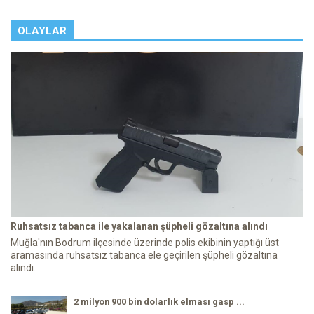
OLAYLAR
Ruhsatsız tabanca ile yakalanan şüpheli gözaltına alındı
Muğla'nın Bodrum ilçesinde üzerinde polis ekibinin yaptığı üst
aramasında ruhsatsız tabanca ele geçirilen şüpheli gözaltına
alındı.
2 milyon 900 bin dolarlık elması gasp ...