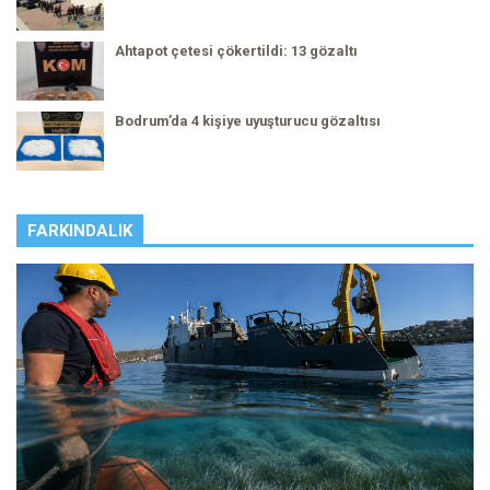
Ahtapot çetesi çökertildi: 13 gözaltı
Bodrum’da 4 kişiye uyuşturucu gözaltısı
FARKINDALIK