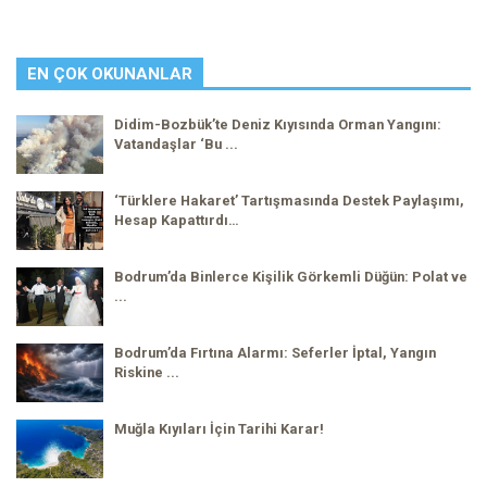
EN ÇOK OKUNANLAR
Didim-Bozbük’te Deniz Kıyısında Orman Yangını:
Vatandaşlar ‘Bu ...
‘Türklere Hakaret’ Tartışmasında Destek Paylaşımı,
Hesap Kapattırdı…
Bodrum’da Binlerce Kişilik Görkemli Düğün: Polat ve
...
Bodrum’da Fırtına Alarmı: Seferler İptal, Yangın
Riskine ...
Muğla Kıyıları İçin Tarihi Karar!