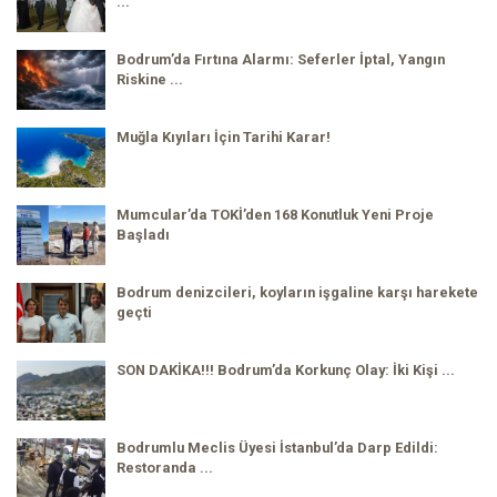
...
Bodrum’da Fırtına Alarmı: Seferler İptal, Yangın
Riskine ...
Muğla Kıyıları İçin Tarihi Karar!
Mumcular’da TOKİ’den 168 Konutluk Yeni Proje
Başladı
Bodrum denizcileri, koyların işgaline karşı harekete
geçti
SON DAKİKA!!! Bodrum’da Korkunç Olay: İki Kişi ...
Bodrumlu Meclis Üyesi İstanbul’da Darp Edildi:
Restoranda ...