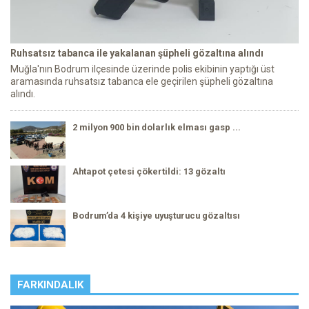
Ruhsatsız tabanca ile yakalanan şüpheli gözaltına alındı
Muğla'nın Bodrum ilçesinde üzerinde polis ekibinin yaptığı üst
aramasında ruhsatsız tabanca ele geçirilen şüpheli gözaltına
alındı.
2 milyon 900 bin dolarlık elması gasp ...
Ahtapot çetesi çökertildi: 13 gözaltı
Bodrum’da 4 kişiye uyuşturucu gözaltısı
FARKINDALIK