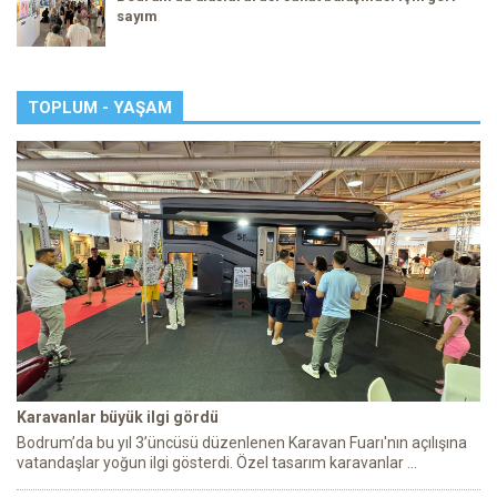
sayım
TOPLUM - YAŞAM
Karavanlar büyük ilgi gördü
Bodrum’da bu yıl 3’üncüsü düzenlenen Karavan Fuarı'nın açılışına
vatandaşlar yoğun ilgi gösterdi. Özel tasarım karavanlar ...