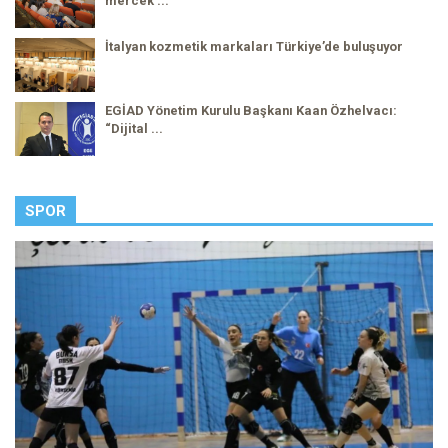
mercek ...
İtalyan kozmetik markaları Türkiye’de buluşuyor
EGİAD Yönetim Kurulu Başkanı Kaan Özhelvacı:
“Dijital ...
SPOR