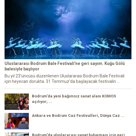
Uluslararası Bodrum Bale Festivali'ne geri sayım. Kuğu Gölü
balesiyle başlıyor
Bu yıl 23'üncüsü düzenlenen Uluslararası Bodrum Bale Festivali
için heyecan dorukta. 31 Temmuz'da başlayacak festivalin ...
Bodrum'da yeni bağımsız sanat alanı KOMOS
açılıyor; ...
Ankara ve Bodrum Caz Festivalleri, Dünya Caz ...
Bodrum'da uluslararası sanat buluşması için geri