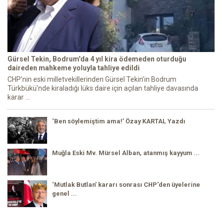
Gürsel Tekin, Bodrum'da 4 yıl kira ödemeden oturduğu
daireden mahkeme yoluyla tahliye edildi
CHP’nin eski milletvekillerinden Gürsel Tekin’in Bodrum
Türkbükü'nde kiraladığı lüks daire için açılan tahliye davasında
karar ...
‘Ben söylemiştim ama!’ Özay KARTAL Yazdı
Muğla Eski Mv. Mürsel Alban, atanmış kayyum ...
‘Mutlak Butlan’ kararı sonrası CHP'den üyelerine
genel ...