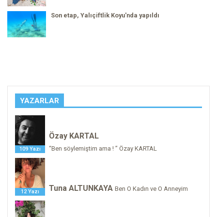
Son etap, Yalıçiftlik Koyu'nda yapıldı
YAZARLAR
Özay KARTAL
“Ben söylemiştim ama ! ” Özay KARTAL
109 Yazı
Tuna ALTUNKAYA
Ben O Kadın ve O Anneyim
12 Yazı