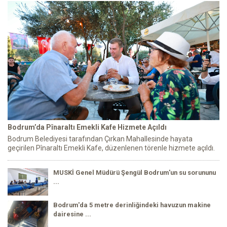
Bodrum’da Pînaraltı Emekli Kafe Hizmete Açıldı
Bodrum Belediyesi tarafından Çırkan Mahallesinde hayata
geçirilen Pînaraltı Emekli Kafe, düzenlenen törenle hizmete açıldı.
MUSKİ Genel Müdürü Şengül Bodrum'un su sorununu
...
Bodrum'da 5 metre derinliğindeki havuzun makine
dairesine ...