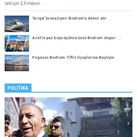
tatil için 2,9 milyon ...
'Aroya' kruvaziyeri Bodrum'a demir atı!
AJet’in yaz boyu üçüncü üssü Bodrum oluyor: ...
Pegasus Bodrum-Tiflis Uçuşlarına Başlıyor
POLITIKA