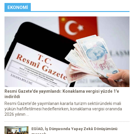
EKONOMI
Resmi Gazete'de yayımlandı: Konaklama vergisi yüzde 1'e
indirildi
Resmi Gazete’de yayımlanan kararla turizm sektöründeki mali
yükün hafifletilmesi hedeflenirken, konaklama vergisi oranında
2026 yılının ...
EGİAD, İş Dünyasında Yapay Zekâ Dönüşümünü