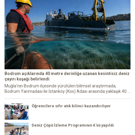
Bodrum açıklarında 40 metre derinliğe uzanan kesintisiz deniz
çayırı kuşağı belirlendi
Muğla'nın Bodrum ilçesinde yürütülen bilimsel araştırmada,
Bodrum Yarımadası ile İstanköy (Kos) Adası arasında yaklaşık 40 ...
Öğrencilere sıfır atık bilinci kazandırılıyor
Deniz Çöpü İzleme Programının 4.’sü yapıldı