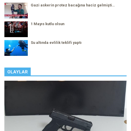
Gazi askerin protez bacağına haciz gelmişti…
1 Mayıs kutlu olsun
Su altında evlilik teklifi yaptı
OLAYLAR