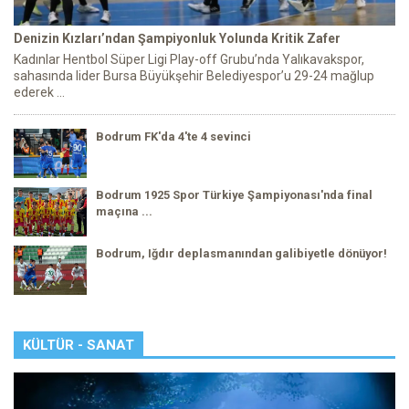
Denizin Kızları’ndan Şampiyonluk Yolunda Kritik Zafer
Kadınlar Hentbol Süper Ligi Play-off Grubu’nda Yalıkavakspor,
sahasında lider Bursa Büyükşehir Belediyespor’u 29-24 mağlup
ederek ...
Bodrum FK'da 4'te 4 sevinci
Bodrum 1925 Spor Türkiye Şampiyonası'nda final
maçına ...
Bodrum, Iğdır deplasmanından galibiyetle dönüyor!
KÜLTÜR - SANAT