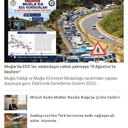
Muğla’da EDS’ler, vatandaşın cebini yakmaya 10 Ağustos’ta
başlıyor!
Muğla Valiliği ve Muğla İl Emniyet Müdürlüğü tarafından yapılan
duyuruya göre, Elektronik Denetleme Sistemi (EDS) ...
Milaslı Kadın Muhtar Nasibe Boğa’ya Çirkin Saldırı!
SunExpress'ten Türk turizmine katkı sağlayacak
adım: Hizmete ...