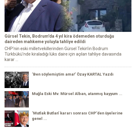
Gürsel Tekin, Bodrum'da 4 yıl kira ödemeden oturduğu
daireden mahkeme yoluyla tahliye edildi
CHP’nin eski milletvekillerinden Gürsel Tekin’in Bodrum
Türkbükü'nde kiraladığı lüks daire için açılan tahliye davasında
karar ...
‘Ben söylemiştim ama!’ Özay KARTAL Yazdı
Muğla Eski Mv. Mürsel Alban, atanmış kayyum ...
‘Mutlak Butlan’ kararı sonrası CHP'den üyelerine
genel ...