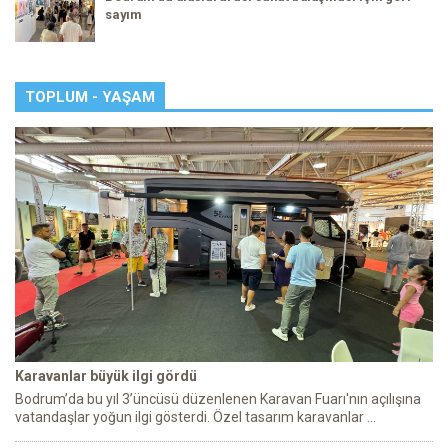
sayım
TOPLUM - YAŞAM
Karavanlar büyük ilgi gördü
Bodrum’da bu yıl 3’üncüsü düzenlenen Karavan Fuarı'nın açılışına
vatandaşlar yoğun ilgi gösterdi. Özel tasarım karavanlar ...