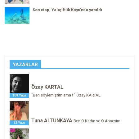
Son etap, Yalıçiftlik Koyu'nda yapıldı
YAZARLAR
Özay KARTAL
“Ben söylemiştim ama ! ” Özay KARTAL
109 Yazı
Tuna ALTUNKAYA
Ben O Kadın ve O Anneyim
12 Yazı