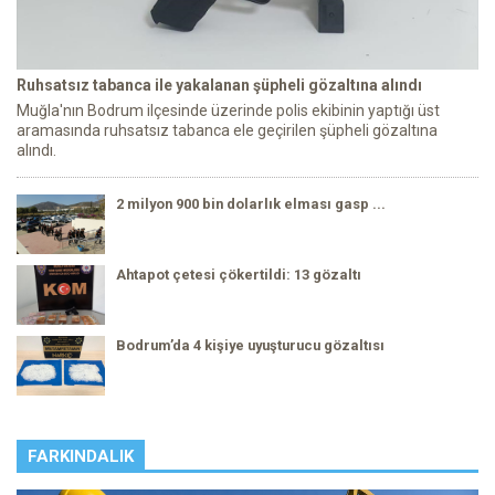
Ruhsatsız tabanca ile yakalanan şüpheli gözaltına alındı
Muğla'nın Bodrum ilçesinde üzerinde polis ekibinin yaptığı üst
aramasında ruhsatsız tabanca ele geçirilen şüpheli gözaltına
alındı.
2 milyon 900 bin dolarlık elması gasp ...
Ahtapot çetesi çökertildi: 13 gözaltı
Bodrum’da 4 kişiye uyuşturucu gözaltısı
FARKINDALIK