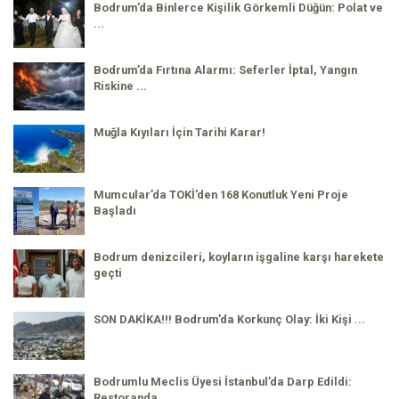
Bodrum’da Binlerce Kişilik Görkemli Düğün: Polat ve
...
Bodrum’da Fırtına Alarmı: Seferler İptal, Yangın
Riskine ...
Muğla Kıyıları İçin Tarihi Karar!
Mumcular’da TOKİ’den 168 Konutluk Yeni Proje
Başladı
Bodrum denizcileri, koyların işgaline karşı harekete
geçti
SON DAKİKA!!! Bodrum’da Korkunç Olay: İki Kişi ...
Bodrumlu Meclis Üyesi İstanbul’da Darp Edildi:
Restoranda ...