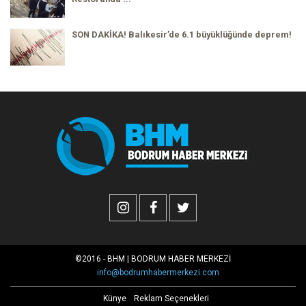
SON DAKİKA! Balıkesir’de 6.1 büyüklüğünde deprem!
©2016 - BHM | BODRUM HABER MERKEZİ
info@bodrumhabermerkezi.com
Künye
Reklam Seçenekleri