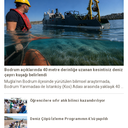
Bodrum açıklarında 40 metre derinliğe uzanan kesintisiz deniz
çayırı kuşağı belirlendi
Muğla'nın Bodrum ilçesinde yürütülen bilimsel araştırmada,
Bodrum Yarımadası ile İstanköy (Kos) Adası arasında yaklaşık 40 ...
Öğrencilere sıfır atık bilinci kazandırılıyor
Deniz Çöpü İzleme Programının 4.’sü yapıldı