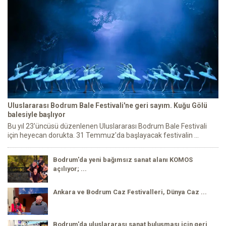
Uluslararası Bodrum Bale Festivali'ne geri sayım. Kuğu Gölü
balesiyle başlıyor
Bu yıl 23'üncüsü düzenlenen Uluslararası Bodrum Bale Festivali
için heyecan dorukta. 31 Temmuz'da başlayacak festivalin ...
Bodrum'da yeni bağımsız sanat alanı KOMOS
açılıyor; ...
Ankara ve Bodrum Caz Festivalleri, Dünya Caz ...
Bodrum'da uluslararası sanat buluşması için geri