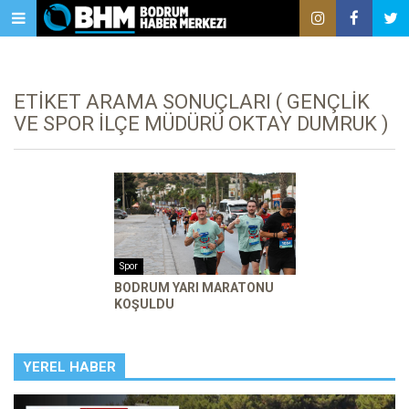
ETIKET ARAMA SONUÇLARI ( GENÇLIK
VE SPOR İLÇE MÜDÜRÜ OKTAY DUMRUK )
Spor
BODRUM YARI MARATONU
KOŞULDU
YEREL HABER