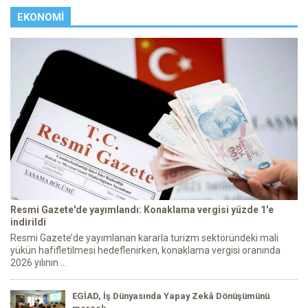
EKONOMI
Resmi Gazete'de yayımlandı: Konaklama vergisi yüzde 1'e
indirildi
Resmi Gazete’de yayımlanan kararla turizm sektöründeki mali
yükün hafifletilmesi hedeflenirken, konaklama vergisi oranında
2026 yılının ...
EGİAD, İş Dünyasında Yapay Zekâ Dönüşümünü