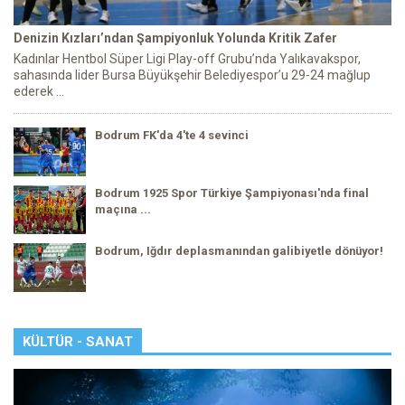
Denizin Kızları’ndan Şampiyonluk Yolunda Kritik Zafer
Kadınlar Hentbol Süper Ligi Play-off Grubu’nda Yalıkavakspor,
sahasında lider Bursa Büyükşehir Belediyespor’u 29-24 mağlup
ederek ...
Bodrum FK'da 4'te 4 sevinci
Bodrum 1925 Spor Türkiye Şampiyonası'nda final
maçına ...
Bodrum, Iğdır deplasmanından galibiyetle dönüyor!
KÜLTÜR - SANAT