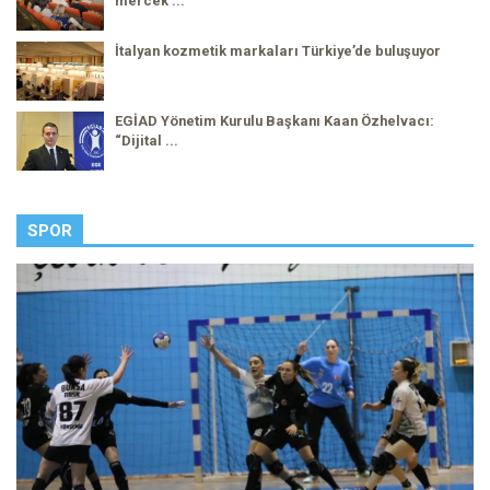
mercek ...
İtalyan kozmetik markaları Türkiye’de buluşuyor
EGİAD Yönetim Kurulu Başkanı Kaan Özhelvacı:
“Dijital ...
SPOR