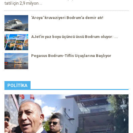
tatil için 2,9 milyon ...
'Aroya' kruvaziyeri Bodrum'a demir atı!
AJet’in yaz boyu üçüncü üssü Bodrum oluyor: ...
Pegasus Bodrum-Tiflis Uçuşlarına Başlıyor
POLITIKA