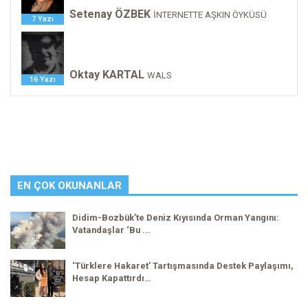
Setenay ÖZBEK
İNTERNETTE AŞKIN ÖYKÜSÜ
7 Yazı
Oktay KARTAL
WALS
16 Yazı
EN ÇOK OKUNANLAR
Didim-Bozbük’te Deniz Kıyısında Orman Yangını:
Vatandaşlar ‘Bu ...
‘Türklere Hakaret’ Tartışmasında Destek Paylaşımı,
Hesap Kapattırdı…