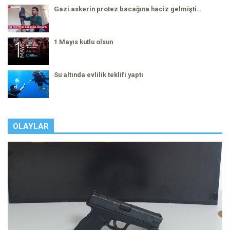
Gazi askerin protez bacağına haciz gelmişti…
1 Mayıs kutlu olsun
Su altında evlilik teklifi yaptı
OLAYLAR