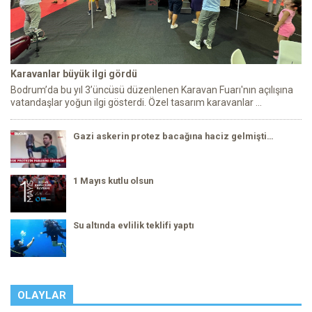
Karavanlar büyük ilgi gördü
Bodrum’da bu yıl 3’üncüsü düzenlenen Karavan Fuarı'nın açılışına
vatandaşlar yoğun ilgi gösterdi. Özel tasarım karavanlar ...
Gazi askerin protez bacağına haciz gelmişti…
1 Mayıs kutlu olsun
Su altında evlilik teklifi yaptı
OLAYLAR