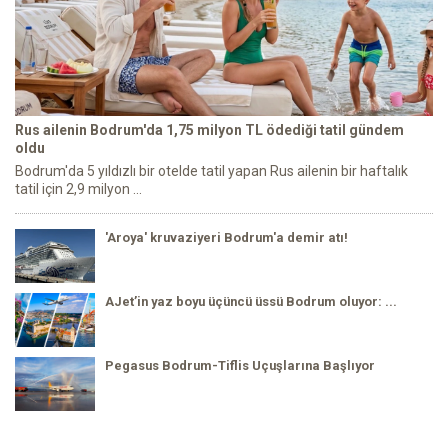
Rus ailenin Bodrum'da 1,75 milyon TL ödediği tatil gündem
oldu
Bodrum'da 5 yıldızlı bir otelde tatil yapan Rus ailenin bir haftalık
tatil için 2,9 milyon ...
'Aroya' kruvaziyeri Bodrum'a demir atı!
AJet’in yaz boyu üçüncü üssü Bodrum oluyor: ...
Pegasus Bodrum-Tiflis Uçuşlarına Başlıyor