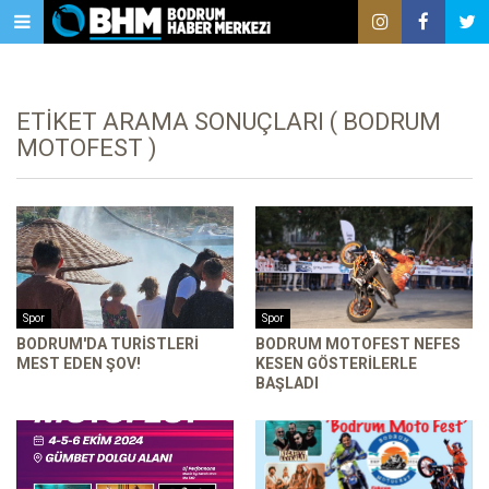
ETIKET ARAMA SONUÇLARI ( BODRUM
MOTOFEST )
Spor
Spor
BODRUM'DA TURISTLERI
BODRUM MOTOFEST NEFES
MEST EDEN ŞOV!
KESEN GÖSTERILERLE
BAŞLADI