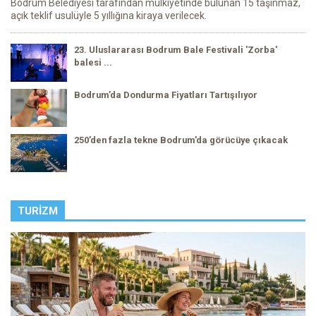
Bodrum Belediyesi tarafından mülkiyetinde bulunan 15 taşınmaz,
açık teklif usulüyle 5 yıllığına kiraya verilecek.
23. Uluslararası Bodrum Bale Festivali 'Zorba'
balesi ...
Bodrum’da Dondurma Fiyatları Tartışılıyor
250’den fazla tekne Bodrum’da görücüye çıkacak
TURIZM