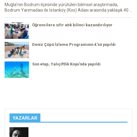
Muğla'nın Bodrum ilçesinde yürütülen bilimsel araştırmada,
Bodrum Yarımadası ile İstanköy (Kos) Adası arasında yaklaşık 40 ...
Öğrencilere sıfır atık bilinci kazandırılıyor
Deniz Çöpü İzleme Programının 4.’sü yapıldı
Son etap, Yalıçiftlik Koyu'nda yapıldı
YAZARLAR