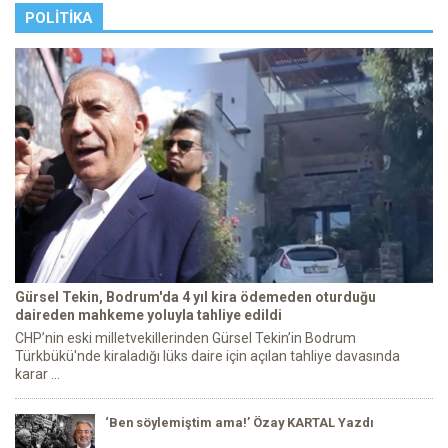
POLITIKA
Gürsel Tekin, Bodrum'da 4 yıl kira ödemeden oturduğu
daireden mahkeme yoluyla tahliye edildi
CHP’nin eski milletvekillerinden Gürsel Tekin’in Bodrum
Türkbükü'nde kiraladığı lüks daire için açılan tahliye davasında
karar ...
‘Ben söylemiştim ama!’ Özay KARTAL Yazdı