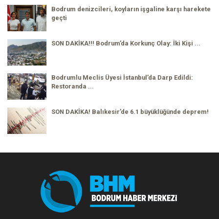
Bodrum denizcileri, koyların işgaline karşı harekete
geçti
SON DAKİKA!!! Bodrum’da Korkunç Olay: İki Kişi ...
Bodrumlu Meclis Üyesi İstanbul’da Darp Edildi:
Restoranda ...
SON DAKİKA! Balıkesir’de 6.1 büyüklüğünde deprem!