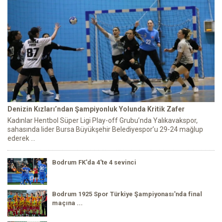
Denizin Kızları’ndan Şampiyonluk Yolunda Kritik Zafer
Kadınlar Hentbol Süper Ligi Play-off Grubu’nda Yalıkavakspor,
sahasında lider Bursa Büyükşehir Belediyespor’u 29-24 mağlup
ederek ...
Bodrum FK'da 4'te 4 sevinci
Bodrum 1925 Spor Türkiye Şampiyonası'nda final
maçına ...