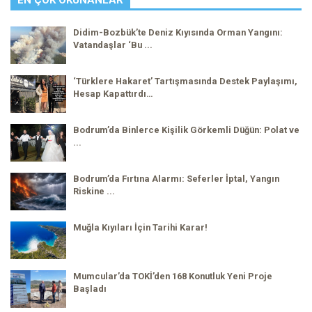
EN ÇOK OKUNANLAR
Didim-Bozbük’te Deniz Kıyısında Orman Yangını:
Vatandaşlar ‘Bu ...
‘Türklere Hakaret’ Tartışmasında Destek Paylaşımı,
Hesap Kapattırdı…
Bodrum’da Binlerce Kişilik Görkemli Düğün: Polat ve
...
Bodrum’da Fırtına Alarmı: Seferler İptal, Yangın
Riskine ...
Muğla Kıyıları İçin Tarihi Karar!
Mumcular’da TOKİ’den 168 Konutluk Yeni Proje
Başladı