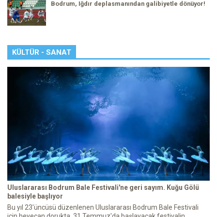
Bodrum, Iğdır deplasmanından galibiyetle dönüyor!
KÜLTÜR - SANAT
Uluslararası Bodrum Bale Festivali'ne geri sayım. Kuğu Gölü
balesiyle başlıyor
Bu yıl 23'üncüsü düzenlenen Uluslararası Bodrum Bale Festivali
için heyecan dorukta. 31 Temmuz'da başlayacak festivalin ...