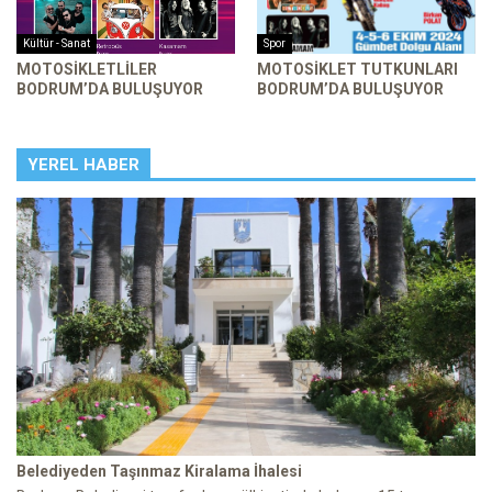
Kültür - Sanat
Spor
MOTOSIKLETLILER
MOTOSIKLET TUTKUNLARI
BODRUM’DA BULUŞUYOR
BODRUM’DA BULUŞUYOR
YEREL HABER
Belediyeden Taşınmaz Kiralama İhalesi