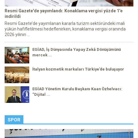
Resmi Gazete'de yayımlandı: Konaklama vergisi yüzde 1'e
indirildi
Resmi Gazete’de yayımlanan kararla turizm sektöründeki mali
yükün hafifletilmesi hedeflenirken, konaklama vergisi oranında
2026 yılının ...
EGİAD, İş Dünyasında Yapay Zekâ Dönüşümünü
mercek ...
İtalyan kozmetik markaları Türkiye’de buluşuyor
EGİAD Yönetim Kurulu Başkanı Kaan Özhelvacı:
“Dijital ...
SPOR