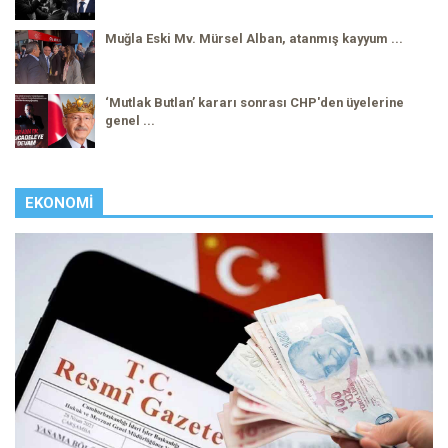
Muğla Eski Mv. Mürsel Alban, atanmış kayyum ...
‘Mutlak Butlan’ kararı sonrası CHP'den üyelerine
genel ...
EKONOMI