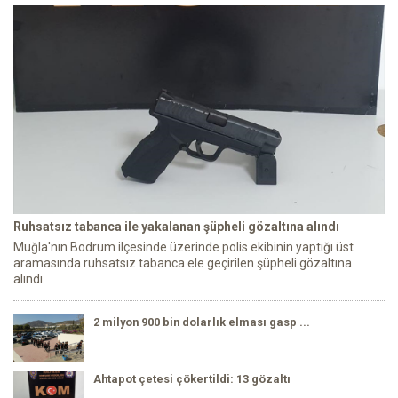
Ruhsatsız tabanca ile yakalanan şüpheli gözaltına alındı
Muğla'nın Bodrum ilçesinde üzerinde polis ekibinin yaptığı üst
aramasında ruhsatsız tabanca ele geçirilen şüpheli gözaltına
alındı.
2 milyon 900 bin dolarlık elması gasp ...
Ahtapot çetesi çökertildi: 13 gözaltı