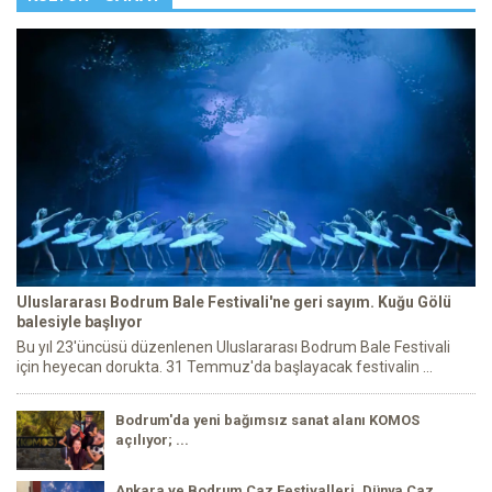
Uluslararası Bodrum Bale Festivali'ne geri sayım. Kuğu Gölü
balesiyle başlıyor
Bu yıl 23'üncüsü düzenlenen Uluslararası Bodrum Bale Festivali
için heyecan dorukta. 31 Temmuz'da başlayacak festivalin ...
Bodrum'da yeni bağımsız sanat alanı KOMOS
açılıyor; ...
Ankara ve Bodrum Caz Festivalleri, Dünya Caz ...