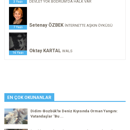
DEVLET YOK BODRUM'DA HALK VAR
3 Yazı
Setenay ÖZBEK
İNTERNETTE AŞKIN ÖYKÜSÜ
7 Yazı
Oktay KARTAL
WALS
16 Yazı
EN ÇOK OKUNANLAR
Didim-Bozbük’te Deniz Kıyısında Orman Yangını:
Vatandaşlar ‘Bu ...