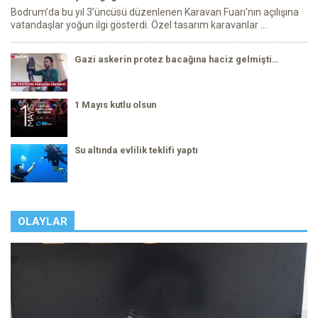
Bodrum’da bu yıl 3’üncüsü düzenlenen Karavan Fuarı'nın açılışına
vatandaşlar yoğun ilgi gösterdi. Özel tasarım karavanlar ...
Gazi askerin protez bacağına haciz gelmişti…
1 Mayıs kutlu olsun
Su altında evlilik teklifi yaptı
OLAYLAR