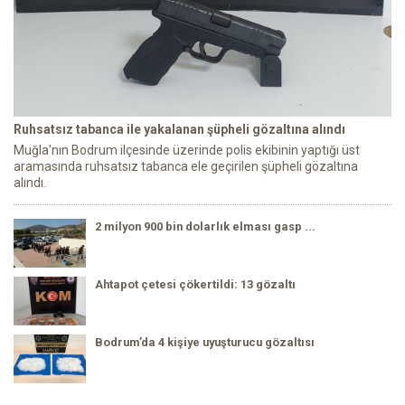
Ruhsatsız tabanca ile yakalanan şüpheli gözaltına alındı
Muğla'nın Bodrum ilçesinde üzerinde polis ekibinin yaptığı üst
aramasında ruhsatsız tabanca ele geçirilen şüpheli gözaltına
alındı.
2 milyon 900 bin dolarlık elması gasp ...
Ahtapot çetesi çökertildi: 13 gözaltı
Bodrum’da 4 kişiye uyuşturucu gözaltısı