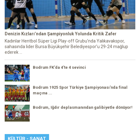
Denizin Kızları’ndan Şampiyonluk Yolunda Kritik Zafer
Kadınlar Hentbol Süper Ligi Play-off Grubu’nda Yalıkavakspor,
sahasında lider Bursa Büyükşehir Belediyespor’u 29-24 mağlup
ederek ...
Bodrum FK'da 4'te 4 sevinci
Bodrum 1925 Spor Türkiye Şampiyonası'nda final
maçına ...
Bodrum, Iğdır deplasmanından galibiyetle dönüyor!
KÜLTÜR - SANAT