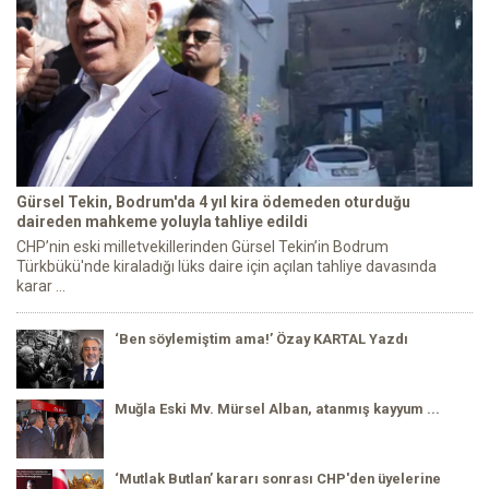
Gürsel Tekin, Bodrum'da 4 yıl kira ödemeden oturduğu
daireden mahkeme yoluyla tahliye edildi
CHP’nin eski milletvekillerinden Gürsel Tekin’in Bodrum
Türkbükü'nde kiraladığı lüks daire için açılan tahliye davasında
karar ...
‘Ben söylemiştim ama!’ Özay KARTAL Yazdı
Muğla Eski Mv. Mürsel Alban, atanmış kayyum ...
‘Mutlak Butlan’ kararı sonrası CHP'den üyelerine