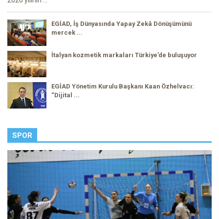
EGİAD, İş Dünyasında Yapay Zekâ Dönüşümünü
mercek ...
İtalyan kozmetik markaları Türkiye’de buluşuyor
EGİAD Yönetim Kurulu Başkanı Kaan Özhelvacı:
“Dijital ...
SPOR