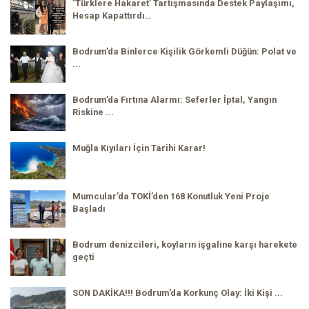
‘Türklere Hakaret’ Tartışmasında Destek Paylaşımı,
Hesap Kapattırdı…
Bodrum’da Binlerce Kişilik Görkemli Düğün: Polat ve
...
Bodrum’da Fırtına Alarmı: Seferler İptal, Yangın
Riskine ...
Muğla Kıyıları İçin Tarihi Karar!
Mumcular’da TOKİ’den 168 Konutluk Yeni Proje
Başladı
Bodrum denizcileri, koyların işgaline karşı harekete
geçti
SON DAKİKA!!! Bodrum’da Korkunç Olay: İki Kişi ...