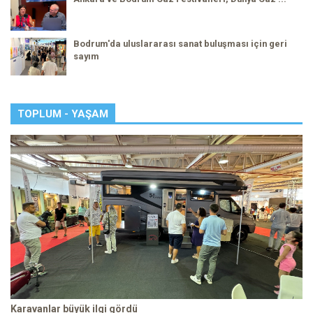
Bodrum'da uluslararası sanat buluşması için geri
sayım
TOPLUM - YAŞAM
Karavanlar büyük ilgi gördü