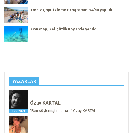
Deniz Çöpü İzleme Programının 4.’sü yapıldı
Son etap, Yalıçiftlik Koyu'nda yapıldı
YAZARLAR
Özay KARTAL
“Ben söylemiştim ama ! ” Özay KARTAL
109 Yazı