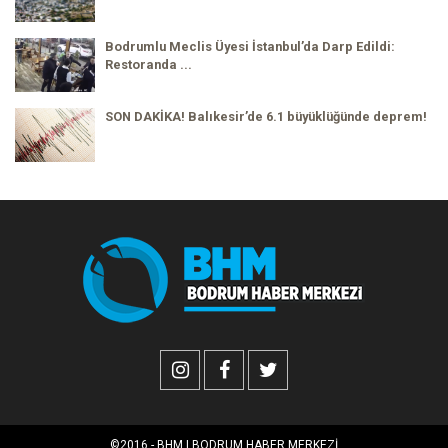
Bodrumlu Meclis Üyesi İstanbul’da Darp Edildi:
Restoranda ...
SON DAKİKA! Balıkesir’de 6.1 büyüklüğünde deprem!
©2016 - BHM | BODRUM HABER MERKEZİ