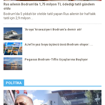
Rus ailenin Bodrum'da 1,75 milyon TL ödediği tatil gündem
oldu
Bodrum'da 5 yıldızlı bir otelde tatil yapan Rus ailenin bir haftalık
tatil için 2,9 milyon ...
'Aroya' kruvaziyeri Bodrum'a demir atı!
AJet’in yaz boyu üçüncü üssü Bodrum oluyor: ...
Pegasus Bodrum-Tiflis Uçuşlarına Başlıyor
POLITIKA