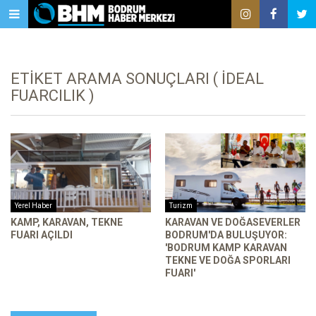
ETIKET ARAMA SONUÇLARI ( İDEAL
FUARCILIK )
Yerel Haber
Turizm
KAMP, KARAVAN, TEKNE
KARAVAN VE DOĞASEVERLER
FUARI AÇILDI
BODRUM'DA BULUŞUYOR:
'BODRUM KAMP KARAVAN
TEKNE VE DOĞA SPORLARI
FUARI'