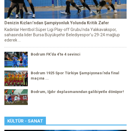
Denizin Kızları’ndan Şampiyonluk Yolunda Kritik Zafer
Kadınlar Hentbol Süper Ligi Play-off Grubu’nda Yalıkavakspor,
sahasında lider Bursa Büyükşehir Belediyespor’u 29-24 mağlup
ederek ...
Bodrum FK'da 4'te 4 sevinci
Bodrum 1925 Spor Türkiye Şampiyonası'nda final
maçına ...
Bodrum, Iğdır deplasmanından galibiyetle dönüyor!
KÜLTÜR - SANAT