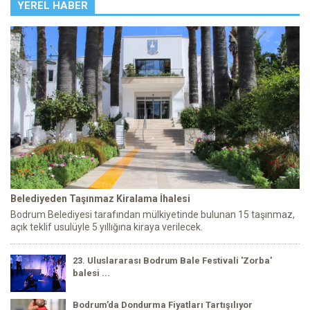
YEREL HABER
Belediyeden Taşınmaz Kiralama İhalesi
Bodrum Belediyesi tarafından mülkiyetinde bulunan 15 taşınmaz,
açık teklif usulüyle 5 yıllığına kiraya verilecek.
23. Uluslararası Bodrum Bale Festivali 'Zorba'
balesi ...
Bodrum’da Dondurma Fiyatları Tartışılıyor