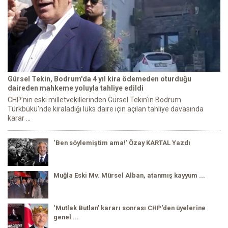
Gürsel Tekin, Bodrum'da 4 yıl kira ödemeden oturduğu
daireden mahkeme yoluyla tahliye edildi
CHP’nin eski milletvekillerinden Gürsel Tekin’in Bodrum
Türkbükü'nde kiraladığı lüks daire için açılan tahliye davasında
karar ...
‘Ben söylemiştim ama!’ Özay KARTAL Yazdı
Muğla Eski Mv. Mürsel Alban, atanmış kayyum ...
‘Mutlak Butlan’ kararı sonrası CHP'den üyelerine
genel ...