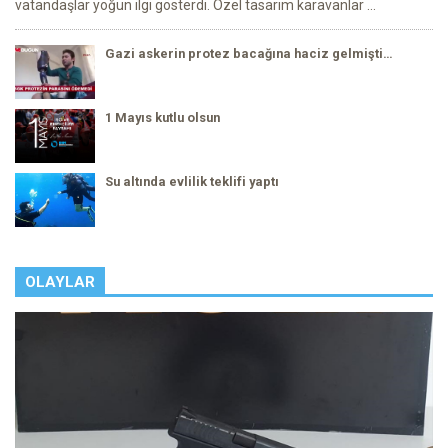
vatandaşlar yoğun ilgi gösterdi. Özel tasarım karavanlar ...
Gazi askerin protez bacağına haciz gelmişti…
1 Mayıs kutlu olsun
Su altında evlilik teklifi yaptı
OLAYLAR