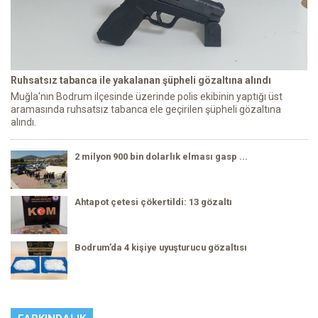
Ruhsatsız tabanca ile yakalanan şüpheli gözaltına alındı
Muğla'nın Bodrum ilçesinde üzerinde polis ekibinin yaptığı üst
aramasında ruhsatsız tabanca ele geçirilen şüpheli gözaltına
alındı.
2 milyon 900 bin dolarlık elması gasp ...
Ahtapot çetesi çökertildi: 13 gözaltı
Bodrum’da 4 kişiye uyuşturucu gözaltısı