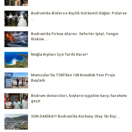
Bodrum’da Binlerce Kişilik Görkemli Düğün: Polat ve
...
Bodrum’da Fırtına Alarmı: Seferler İptal, Yangın
Riskine ...
Muğla Kıyıları İçin Tarihi Karar!
Mumcular’da TOKİ’den 168 Konutluk Yeni Proje
Başladı
Bodrum denizcileri, koyların işgaline karşı harekete
geçti
SON DAKİKA!!! Bodrum’da Korkunç Olay: İki Kişi ...