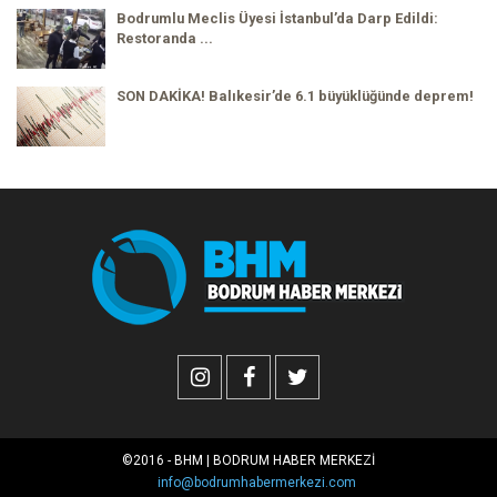
Bodrumlu Meclis Üyesi İstanbul’da Darp Edildi:
Restoranda ...
SON DAKİKA! Balıkesir’de 6.1 büyüklüğünde deprem!
©2016 - BHM | BODRUM HABER MERKEZİ
info@bodrumhabermerkezi.com