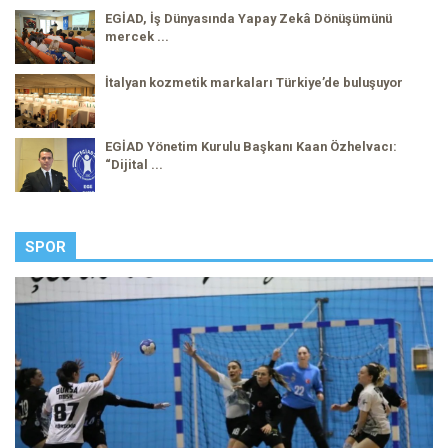
EGİAD, İş Dünyasında Yapay Zekâ Dönüşümünü
mercek ...
İtalyan kozmetik markaları Türkiye’de buluşuyor
EGİAD Yönetim Kurulu Başkanı Kaan Özhelvacı:
“Dijital ...
SPOR