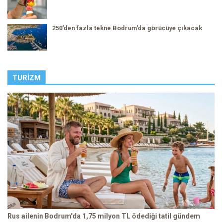
250’den fazla tekne Bodrum’da görücüye çıkacak
TURIZM
Rus ailenin Bodrum'da 1,75 milyon TL ödediği tatil gündem