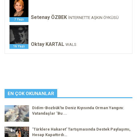
Setenay ÖZBEK
İNTERNETTE AŞKIN ÖYKÜSÜ
7 Yazı
Oktay KARTAL
WALS
16 Yazı
EN ÇOK OKUNANLAR
Didim-Bozbük’te Deniz Kıyısında Orman Yangını:
Vatandaşlar ‘Bu ...
‘Türklere Hakaret’ Tartışmasında Destek Paylaşımı,
Hesap Kapattırdı…