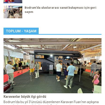
Bodrum'da uluslararası sanat buluşması için geri
sayım
TOPLUM - YAŞAM
Karavanlar büyük ilgi gördü
Bodrum’da bu yıl 3’üncüsü düzenlenen Karavan Fuarı'nın açılışına