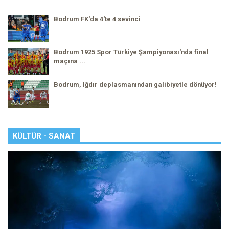
Bodrum FK'da 4'te 4 sevinci
Bodrum 1925 Spor Türkiye Şampiyonası'nda final
maçına ...
Bodrum, Iğdır deplasmanından galibiyetle dönüyor!
KÜLTÜR - SANAT