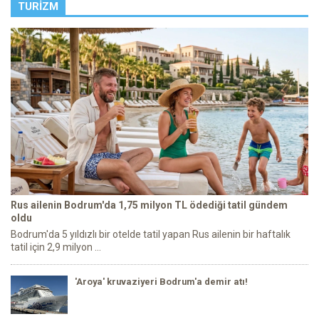
TURIZM
Rus ailenin Bodrum'da 1,75 milyon TL ödediği tatil gündem
oldu
Bodrum'da 5 yıldızlı bir otelde tatil yapan Rus ailenin bir haftalık
tatil için 2,9 milyon ...
'Aroya' kruvaziyeri Bodrum'a demir atı!