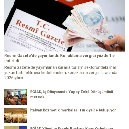
Resmi Gazete'de yayımlandı: Konaklama vergisi yüzde 1'e
indirildi
Resmi Gazete’de yayımlanan kararla turizm sektöründeki mali
yükün hafifletilmesi hedeflenirken, konaklama vergisi oranında
2026 yılının ...
EGİAD, İş Dünyasında Yapay Zekâ Dönüşümünü
mercek ...
İtalyan kozmetik markaları Türkiye’de buluşuyor
EGİAD Yönetim Kurulu Başkanı Kaan Özhelvacı: