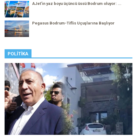
AJet’in yaz boyu üçüncü üssü Bodrum oluyor: ...
Pegasus Bodrum-Tiflis Uçuşlarına Başlıyor
POLITIKA