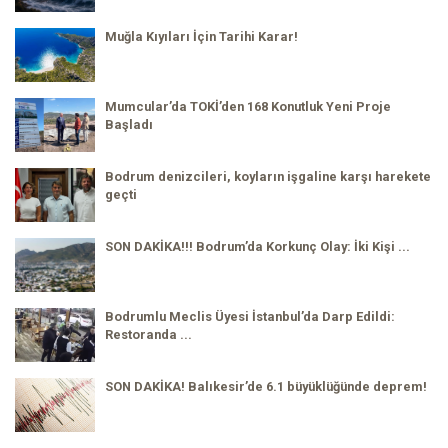
Muğla Kıyıları İçin Tarihi Karar!
Mumcular’da TOKİ’den 168 Konutluk Yeni Proje
Başladı
Bodrum denizcileri, koyların işgaline karşı harekete
geçti
SON DAKİKA!!! Bodrum’da Korkunç Olay: İki Kişi ...
Bodrumlu Meclis Üyesi İstanbul’da Darp Edildi:
Restoranda ...
SON DAKİKA! Balıkesir’de 6.1 büyüklüğünde deprem!