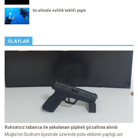
Su altında evlilik teklifi yaptı
OLAYLAR
Ruhsatsız tabanca ile yakalanan şüpheli gözaltına alındı
Muğla'nın Bodrum ilçesinde üzerinde polis ekibinin yaptığı üst