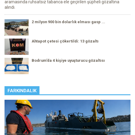
aramasında ruhsatsız tabanca ele geçirilen şüpheli gözaltına
alındı.
2 milyon 900 bin dolarlık elması gasp ...
Ahtapot çetesi çökertildi: 13 gözaltı
Bodrum’da 4 kişiye uyuşturucu gözaltısı
FARKINDALIK