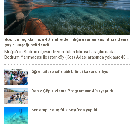
Bodrum açıklarında 40 metre derinliğe uzanan kesintisiz deniz
çayırı kuşağı belirlendi
Muğla'nın Bodrum ilçesinde yürütülen bilimsel araştırmada,
Bodrum Yarımadası ile İstanköy (Kos) Adası arasında yaklaşık 40 ...
Öğrencilere sıfır atık bilinci kazandırılıyor
Deniz Çöpü İzleme Programının 4.’sü yapıldı
Son etap, Yalıçiftlik Koyu'nda yapıldı