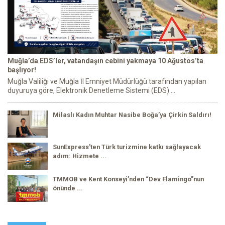
Muğla’da EDS’ler, vatandaşın cebini yakmaya 10 Ağustos’ta
başlıyor!
Muğla Valiliği ve Muğla İl Emniyet Müdürlüğü tarafından yapılan
duyuruya göre, Elektronik Denetleme Sistemi (EDS) ...
Milaslı Kadın Muhtar Nasibe Boğa’ya Çirkin Saldırı!
SunExpress'ten Türk turizmine katkı sağlayacak
adım: Hizmete ...
TMMOB ve Kent Konseyi’nden “Dev Flamingo”nun
önünde ...