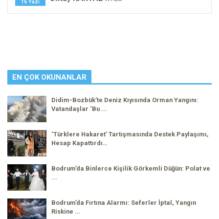
16 Yazı
EN ÇOK OKUNANLAR
Didim-Bozbük’te Deniz Kıyısında Orman Yangını:
Vatandaşlar ‘Bu ...
‘Türklere Hakaret’ Tartışmasında Destek Paylaşımı,
Hesap Kapattırdı…
Bodrum’da Binlerce Kişilik Görkemli Düğün: Polat ve
...
Bodrum’da Fırtına Alarmı: Seferler İptal, Yangın
Riskine ...