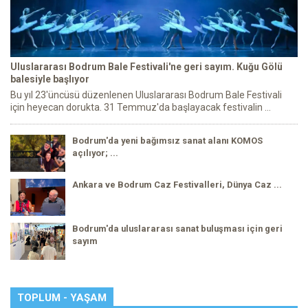
Uluslararası Bodrum Bale Festivali'ne geri sayım. Kuğu Gölü
balesiyle başlıyor
Bu yıl 23'üncüsü düzenlenen Uluslararası Bodrum Bale Festivali
için heyecan dorukta. 31 Temmuz'da başlayacak festivalin ...
Bodrum'da yeni bağımsız sanat alanı KOMOS
açılıyor; ...
Ankara ve Bodrum Caz Festivalleri, Dünya Caz ...
Bodrum'da uluslararası sanat buluşması için geri
sayım
TOPLUM - YAŞAM