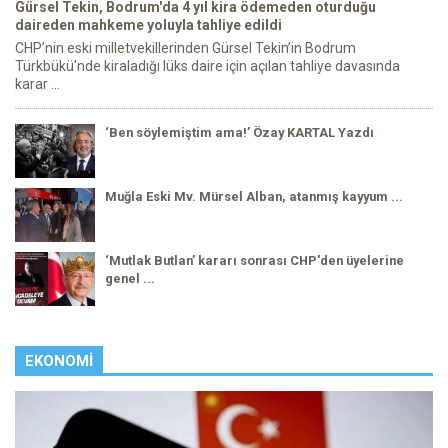
Gürsel Tekin, Bodrum'da 4 yıl kira ödemeden oturduğu
daireden mahkeme yoluyla tahliye edildi
CHP’nin eski milletvekillerinden Gürsel Tekin’in Bodrum
Türkbükü'nde kiraladığı lüks daire için açılan tahliye davasında
karar ...
‘Ben söylemiştim ama!’ Özay KARTAL Yazdı
Muğla Eski Mv. Mürsel Alban, atanmış kayyum ...
‘Mutlak Butlan’ kararı sonrası CHP'den üyelerine
genel ...
EKONOMI