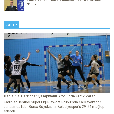
“Dijital ...
SPOR
Denizin Kızları’ndan Şampiyonluk Yolunda Kritik Zafer
Kadınlar Hentbol Süper Ligi Play-off Grubu’nda Yalıkavakspor,
sahasında lider Bursa Büyükşehir Belediyespor’u 29-24 mağlup
ederek ...