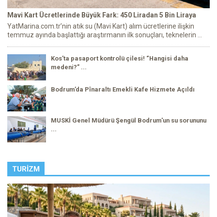
Mavi Kart Ücretlerinde Büyük Fark: 450 Liradan 5 Bin Liraya
YatMarina.com.tr’nin atık su (Mavi Kart) alım ücretlerine ilişkin
temmuz ayında başlattığı araştırmanın ilk sonuçları, teknelerin ...
Kos’ta pasaport kontrolü çilesi! “Hangisi daha
medeni?” ...
Bodrum’da Pînaraltı Emekli Kafe Hizmete Açıldı
MUSKİ Genel Müdürü Şengül Bodrum'un su sorununu
...
TURIZM