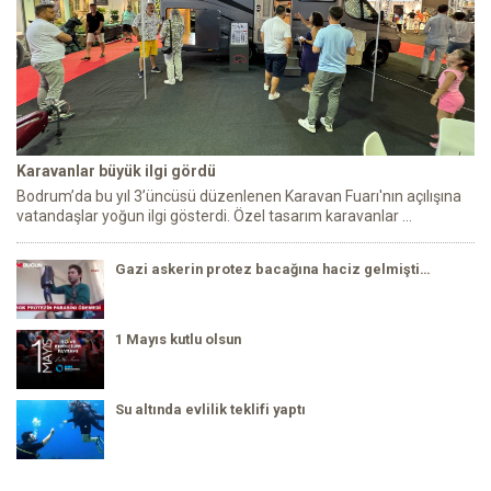
Karavanlar büyük ilgi gördü
Bodrum’da bu yıl 3’üncüsü düzenlenen Karavan Fuarı'nın açılışına
vatandaşlar yoğun ilgi gösterdi. Özel tasarım karavanlar ...
Gazi askerin protez bacağına haciz gelmişti…
1 Mayıs kutlu olsun
Su altında evlilik teklifi yaptı