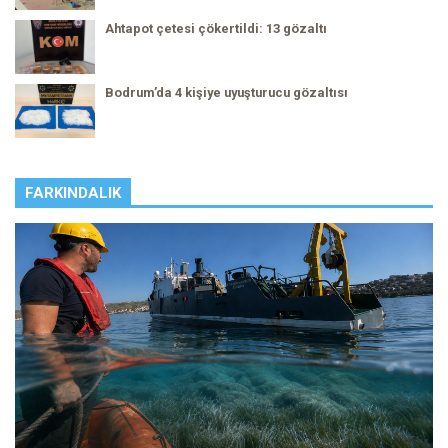
Ahtapot çetesi çökertildi: 13 gözaltı
Bodrum’da 4 kişiye uyuşturucu gözaltısı
FARKINDALIK