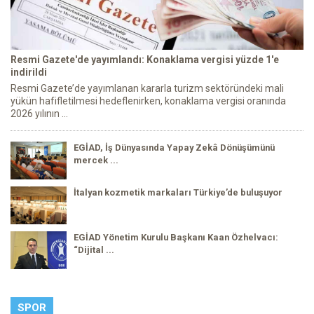
Resmi Gazete'de yayımlandı: Konaklama vergisi yüzde 1'e
indirildi
Resmi Gazete’de yayımlanan kararla turizm sektöründeki mali
yükün hafifletilmesi hedeflenirken, konaklama vergisi oranında
2026 yılının ...
EGİAD, İş Dünyasında Yapay Zekâ Dönüşümünü
mercek ...
İtalyan kozmetik markaları Türkiye’de buluşuyor
EGİAD Yönetim Kurulu Başkanı Kaan Özhelvacı:
“Dijital ...
SPOR