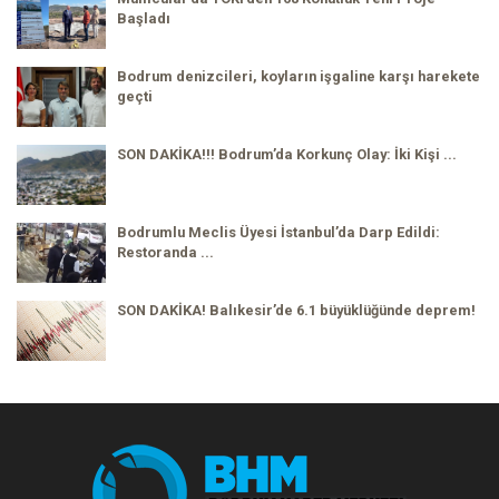
Başladı
Bodrum denizcileri, koyların işgaline karşı harekete
geçti
SON DAKİKA!!! Bodrum’da Korkunç Olay: İki Kişi ...
Bodrumlu Meclis Üyesi İstanbul’da Darp Edildi:
Restoranda ...
SON DAKİKA! Balıkesir’de 6.1 büyüklüğünde deprem!