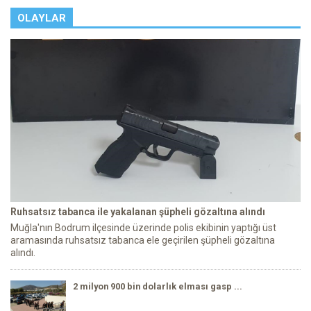
OLAYLAR
Ruhsatsız tabanca ile yakalanan şüpheli gözaltına alındı
Muğla'nın Bodrum ilçesinde üzerinde polis ekibinin yaptığı üst
aramasında ruhsatsız tabanca ele geçirilen şüpheli gözaltına
alındı.
2 milyon 900 bin dolarlık elması gasp ...