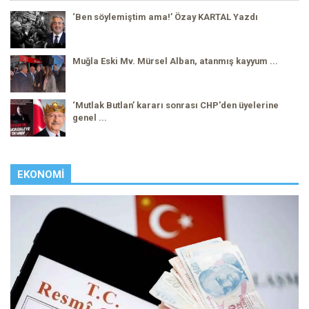
‘Ben söylemiştim ama!’ Özay KARTAL Yazdı
Muğla Eski Mv. Mürsel Alban, atanmış kayyum ...
‘Mutlak Butlan’ kararı sonrası CHP'den üyelerine
genel ...
EKONOMI