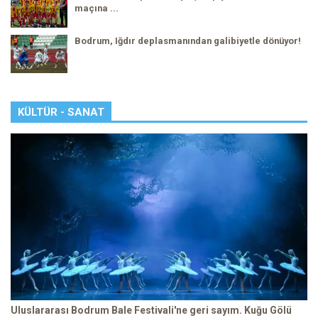
maçına ...
Bodrum, Iğdır deplasmanından galibiyetle dönüyor!
KÜLTÜR - SANAT
Uluslararası Bodrum Bale Festivali'ne geri sayım. Kuğu Gölü