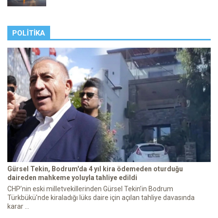
POLITIKA
Gürsel Tekin, Bodrum'da 4 yıl kira ödemeden oturduğu
daireden mahkeme yoluyla tahliye edildi
CHP’nin eski milletvekillerinden Gürsel Tekin’in Bodrum
Türkbükü'nde kiraladığı lüks daire için açılan tahliye davasında
karar ...