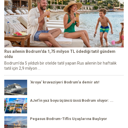
Rus ailenin Bodrum'da 1,75 milyon TL ödediği tatil gündem
oldu
Bodrum'da 5 yıldızlı bir otelde tatil yapan Rus ailenin bir haftalık
tatil için 2,9 milyon ...
'Aroya' kruvaziyeri Bodrum'a demir atı!
AJet’in yaz boyu üçüncü üssü Bodrum oluyor: ...
Pegasus Bodrum-Tiflis Uçuşlarına Başlıyor