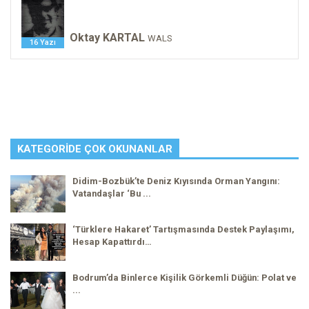
Oktay KARTAL
WALS
16 Yazı
KATEGORIDE ÇOK OKUNANLAR
Didim-Bozbük’te Deniz Kıyısında Orman Yangını:
Vatandaşlar ‘Bu ...
‘Türklere Hakaret’ Tartışmasında Destek Paylaşımı,
Hesap Kapattırdı…
Bodrum’da Binlerce Kişilik Görkemli Düğün: Polat ve
...