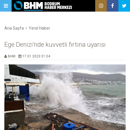
Ana Sayfa
Yerel Haber
Ege Denizi'nde kuvvetli fırtına uyarısı
BHM
17.01.2023 01:04