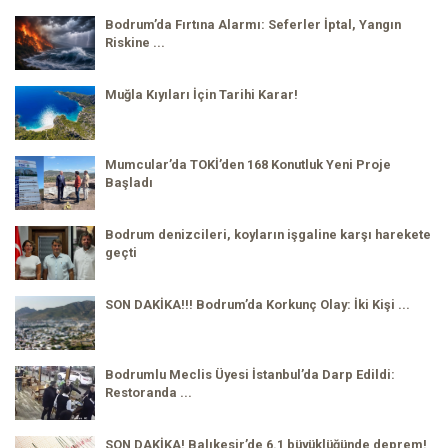
Bodrum’da Fırtına Alarmı: Seferler İptal, Yangın
Riskine ...
Muğla Kıyıları İçin Tarihi Karar!
Mumcular’da TOKİ’den 168 Konutluk Yeni Proje
Başladı
Bodrum denizcileri, koyların işgaline karşı harekete
geçti
SON DAKİKA!!! Bodrum’da Korkunç Olay: İki Kişi ...
Bodrumlu Meclis Üyesi İstanbul’da Darp Edildi:
Restoranda ...
SON DAKİKA! Balıkesir’de 6.1 büyüklüğünde deprem!