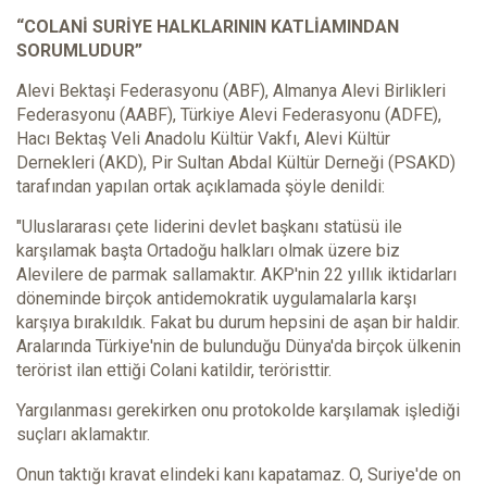
“COLANİ SURİYE HALKLARININ KATLİAMINDAN
SORUMLUDUR”
Alevi Bektaşi Federasyonu (ABF), Almanya Alevi Birlikleri
Federasyonu (AABF), Türkiye Alevi Federasyonu (ADFE),
Hacı Bektaş Veli Anadolu Kültür Vakfı, Alevi Kültür
Dernekleri (AKD), Pir Sultan Abdal Kültür Derneği (PSAKD)
tarafından yapılan ortak açıklamada şöyle denildi:
"Uluslararası çete liderini devlet başkanı statüsü ile
karşılamak başta Ortadoğu halkları olmak üzere biz
Alevilere de parmak sallamaktır. AKP'nin 22 yıllık iktidarları
döneminde birçok antidemokratik uygulamalarla karşı
karşıya bırakıldık. Fakat bu durum hepsini de aşan bir haldir.
Aralarında Türkiye'nin de bulunduğu Dünya'da birçok ülkenin
terörist ilan ettiği Colani katildir, teröristtir.
Yargılanması gerekirken onu protokolde karşılamak işlediği
suçları aklamaktır.
Onun taktığı kravat elindeki kanı kapatamaz. O, Suriye'de on