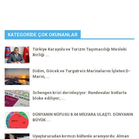
KATEGORIDE ÇOK OKUNANLAR
Türkiye Karayolu ve Turizm Taşımacılığı Mesleki
Birliği ...
Didim, Göcek ve Turgutreis Marinalarını İşleten D-
Marin, ...
Schengen krizi derinleşiyor: Randevular botlarla
bloke ediliyor; ...
DÜNYANIN NÜFUSU 8.04 MİLYARA ULAŞTI. DÜNYANIN
BÜYÜK ...
Uyuşturucudan kırmızı bültenle aranıyordu: Alman