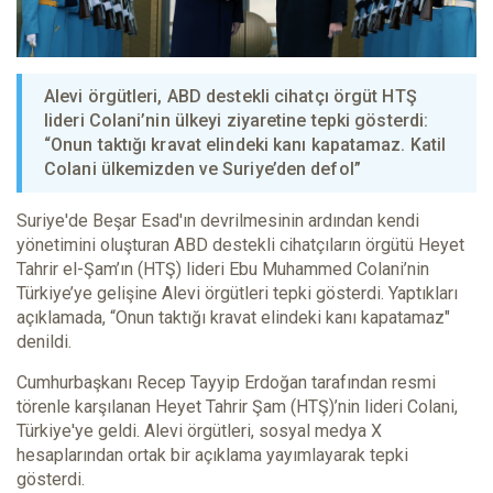
Alevi örgütleri, ABD destekli cihatçı örgüt HTŞ
lideri Colani’nin ülkeyi ziyaretine tepki gösterdi:
“Onun taktığı kravat elindeki kanı kapatamaz. Katil
Colani ülkemizden ve Suriye’den defol”
Suriye'de Beşar Esad'ın devrilmesinin ardından kendi
yönetimini oluşturan ABD destekli cihatçıların örgütü Heyet
Tahrir el-Şam’ın (HTŞ) lideri Ebu Muhammed Colani’nin
Türkiye’ye gelişine Alevi örgütleri tepki gösterdi. Yaptıkları
açıklamada, “Onun taktığı kravat elindeki kanı kapatamaz"
denildi.
Cumhurbaşkanı Recep Tayyip Erdoğan tarafından resmi
törenle karşılanan Heyet Tahrir Şam (HTŞ)’nin lideri Colani,
Türkiye'ye geldi. Alevi örgütleri, sosyal medya X
hesaplarından ortak bir açıklama yayımlayarak tepki
gösterdi.