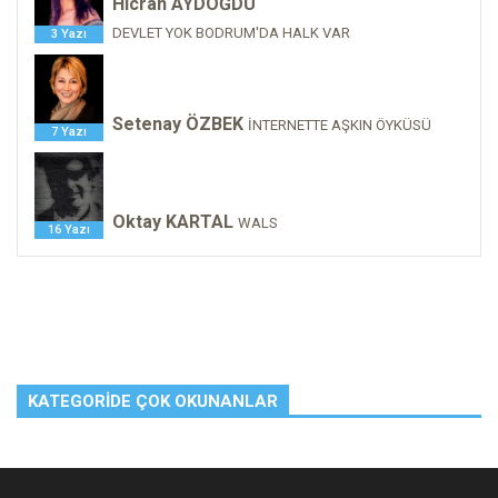
Hicran AYDOĞDU
DEVLET YOK BODRUM'DA HALK VAR
3 Yazı
Setenay ÖZBEK
İNTERNETTE AŞKIN ÖYKÜSÜ
7 Yazı
Oktay KARTAL
WALS
16 Yazı
KATEGORIDE ÇOK OKUNANLAR