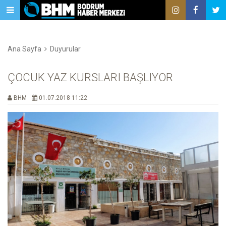
Ana Sayfa
Duyurular
ÇOCUK YAZ KURSLARI BAŞLIYOR
BHM
01.07.2018 11:22