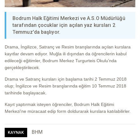
Bodrum Halk Eğitimi Merkezi ve A.S.O Müdürlüğü
tarafından çocuklar için açılan yaz kursları 2
Temmuz'da başlıyor.
Drama, İngilizce, Satranç ve Resim branşlarında açılan kurslara
kayıtlar devam ediyor. Muğla ili dışından da öğrencilerin kabul
edileceği eğitimler, Bodrum Merkez Turgurteis Okulu'nda
gerçekleştirilecek.
Drama ve Satranç kursları için başlama tarihi 2 Temmuz 2018
olup; İngilizce ve Resim branşlarında eğitim 10 Temmuz 2018
tarihinde başlayacak.
Kayıt yaptırmak isteyen öğrenciler, Bodrum Halk Eğitimi
Merkezi'ne müracaat edip form doldurarak kurslara katılabilirler.
BHM
KAYNAK