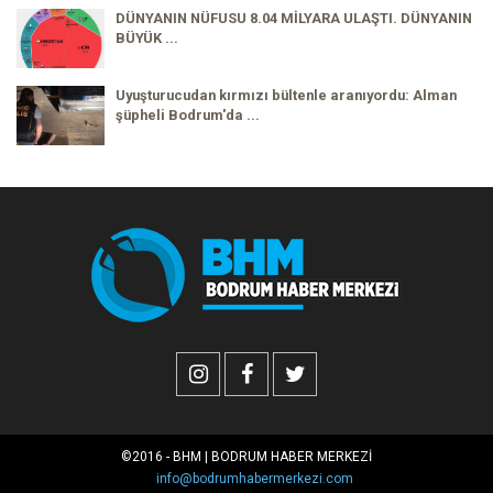
DÜNYANIN NÜFUSU 8.04 MİLYARA ULAŞTI. DÜNYANIN
BÜYÜK ...
Uyuşturucudan kırmızı bültenle aranıyordu: Alman
şüpheli Bodrum'da ...
©2016 - BHM | BODRUM HABER MERKEZİ
info@bodrumhabermerkezi.com