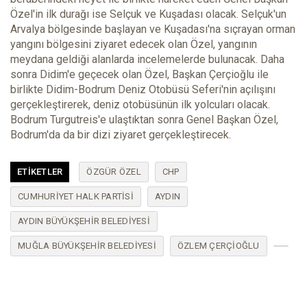
Özel'in ilk durağı ise Selçuk ve Kuşadası olacak. Selçuk'un
Arvalya bölgesinde başlayan ve Kuşadası'na sıçrayan orman
yangını bölgesini ziyaret edecek olan Özel, yangının
meydana geldiği alanlarda incelemelerde bulunacak. Daha
sonra Didim'e geçecek olan Özel, Başkan Çerçioğlu ile
birlikte Didim-Bodrum Deniz Otobüsü Seferi'nin açılışını
gerçekleştirerek, deniz otobüsünün ilk yolcuları olacak.
Bodrum Turgutreis'e ulaştıktan sonra Genel Başkan Özel,
Bodrum'da da bir dizi ziyaret gerçekleştirecek.
ETIKETLER
ÖZGÜR ÖZEL
CHP
CUMHURIYET HALK PARTISI
AYDIN
AYDIN BÜYÜKŞEHIR BELEDIYESI
MUĞLA BÜYÜKŞEHIR BELEDIYESI
ÖZLEM ÇERÇIOĞLU