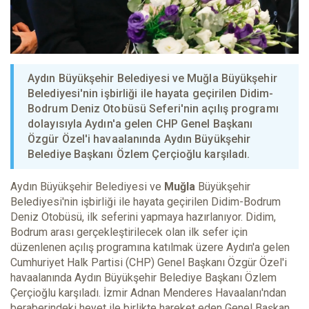
Aydın Büyükşehir Belediyesi ve Muğla Büyükşehir
Belediyesi'nin işbirliği ile hayata geçirilen Didim-
Bodrum Deniz Otobüsü Seferi'nin açılış programı
dolayısıyla Aydın'a gelen CHP Genel Başkanı
Özgür Özel'i havaalanında Aydın Büyükşehir
Belediye Başkanı Özlem Çerçioğlu karşıladı.
Aydın Büyükşehir Belediyesi ve
Muğla
Büyükşehir
Belediyesi'nin işbirliği ile hayata geçirilen Didim-Bodrum
Deniz Otobüsü, ilk seferini yapmaya hazırlanıyor. Didim,
Bodrum arası gerçekleştirilecek olan ilk sefer için
düzenlenen açılış programına katılmak üzere Aydın'a gelen
Cumhuriyet Halk Partisi (CHP) Genel Başkanı Özgür Özel'i
havaalanında Aydın Büyükşehir Belediye Başkanı Özlem
Çerçioğlu karşıladı. İzmir Adnan Menderes Havaalanı'ndan
beraberindeki heyet ile birlikte hareket eden Genel Başkan