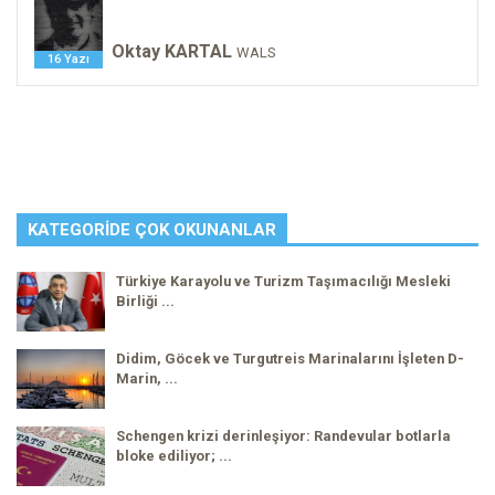
Oktay KARTAL
WALS
16 Yazı
KATEGORIDE ÇOK OKUNANLAR
Türkiye Karayolu ve Turizm Taşımacılığı Mesleki
Birliği ...
Didim, Göcek ve Turgutreis Marinalarını İşleten D-
Marin, ...
Schengen krizi derinleşiyor: Randevular botlarla
bloke ediliyor; ...