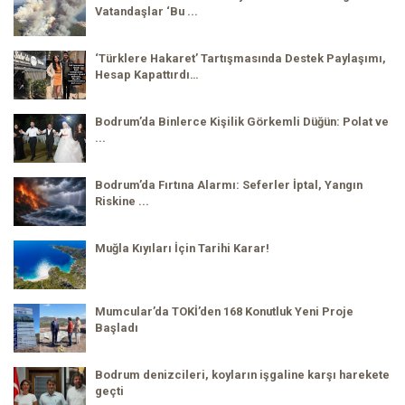
Vatandaşlar ‘Bu ...
‘Türklere Hakaret’ Tartışmasında Destek Paylaşımı,
Hesap Kapattırdı…
Bodrum’da Binlerce Kişilik Görkemli Düğün: Polat ve
...
Bodrum’da Fırtına Alarmı: Seferler İptal, Yangın
Riskine ...
Muğla Kıyıları İçin Tarihi Karar!
Mumcular’da TOKİ’den 168 Konutluk Yeni Proje
Başladı
Bodrum denizcileri, koyların işgaline karşı harekete
geçti