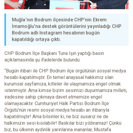
Muğla’nın Bodrum ilçesinde CHP’nin Ekrem
İmamoğlu’na destek görüntülerini yayınladığı CHP
Bodrum adlı Instagram hesabının bugün
kapatıldığı ortaya çıktı.
CHP Bodrum İlçe Başkanı Tuna Işın yaptığı basın
açıklamasında şu ifadelerde bulundu:
“Bugün itibari ile CHP Bodrum ilçe örgütünün sosyal medya
hesabı kapatılmıştır. En temel anayasal hakkımız olan
kurumsal sayfamıza, kitleler ile ulaşmamıza engel olmak
istenmiştir. Ama kimse bizim sesimizi duyurmamıza milleti,
iradesine sahip çıkmaya davet etmemize engel
olamayacaktır. Cumhuriyet Halk Partisi Bodrum İlçe
Örgütü’nün resmi sosyal medya hesabı an itibarıyla
kapatılmıştır! Ama bilsinler ki, ne biz susarız ne de
halkımızın sesi kısılabilir! Baskılar bizi yıldıramaz! Çünkü
biz, bu ülkenin aydınlık yarınlarına inananlar, Mustafa