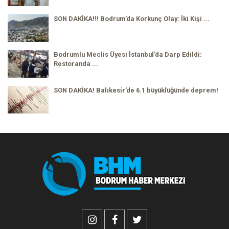
SON DAKİKA!!! Bodrum’da Korkunç Olay: İki Kişi ...
Bodrumlu Meclis Üyesi İstanbul’da Darp Edildi:
Restoranda ...
SON DAKİKA! Balıkesir’de 6.1 büyüklüğünde deprem!