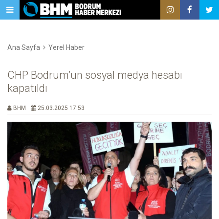
Ana Sayfa
Yerel Haber
CHP Bodrum’un sosyal medya hesabı
kapatıldı
BHM
25.03.2025 17:53