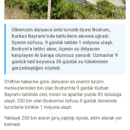
Ülkemizin dünyaca ünlü turistik ilçesi Bodrum,
Kurban Bayramı’nda tatilcilerin akınına uğradı.
İlçenin nüfusu, 9 günlük tatilde 1 milyona ulaştı.
Bodrum’a tatilci akını, ilçenin su ihtiyacını
karşılayan iki baraja olumsuz yansıdı. Uzmanlar 9
günlük tatil boyunca 36 günlük su tüketiminin
gerçekleştiğini söyledi.
DHA'nın haberine göre; dünyanın en önemli turizm
merkezlerinden biri olan Bodrum'da 9 günlük Kurban
Bayramı tatilinde otel, motel ve apartlar yüzde 85 doluluğa
ulaştı. 200 bin olan Bodrum'un nüfusu 9 günlük dönemde
turistlerle birlikte 1 milyona ulaştı.
Yaklaşık 200 bin aracın giriş yaptığı ilçede, adım atacak yer
kalmadı.