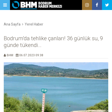
Ana Sayfa
Yerel Haber
Bodrum'da tehlike çanları! 36 günlük su, 9
günde tükendi…
BHM
06.07.2023 09:38