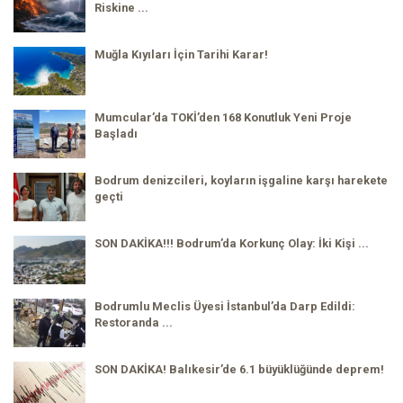
Riskine ...
Muğla Kıyıları İçin Tarihi Karar!
Mumcular’da TOKİ’den 168 Konutluk Yeni Proje
Başladı
Bodrum denizcileri, koyların işgaline karşı harekete
geçti
SON DAKİKA!!! Bodrum’da Korkunç Olay: İki Kişi ...
Bodrumlu Meclis Üyesi İstanbul’da Darp Edildi:
Restoranda ...
SON DAKİKA! Balıkesir’de 6.1 büyüklüğünde deprem!