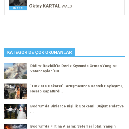
Oktay KARTAL
WALS
16 Yazı
KATEGORIDE ÇOK OKUNANLAR
Didim-Bozbük’te Deniz Kıyısında Orman Yangını:
Vatandaşlar ‘Bu ...
‘Türklere Hakaret’ Tartışmasında Destek Paylaşımı,
Hesap Kapattırdı…
Bodrum’da Binlerce Kişilik Görkemli Düğün: Polat ve
...
Bodrum’da Fırtına Alarmı: Seferler İptal, Yangın