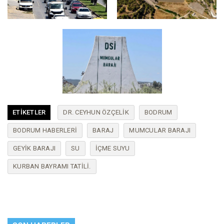
ETIKETLER
DR. CEYHUN ÖZÇELIK
BODRUM
BODRUM HABERLERI
BARAJ
MUMCULAR BARAJI
GEYIK BARAJI
SU
IÇME SUYU
KURBAN BAYRAMI TATILI.