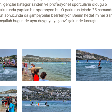
n, gençler kategorisinden ve profesyonel sporcuların olduğu 6
arkurunda yapılan bir operasyon bu. O parkurun içinde 25 şamandı
nun sonucunda da şampiyonlar belirleniyor. Benim hedefim her za
nşallah bugün de aynı duyguyu yaşarız" şeklinde konuştu.