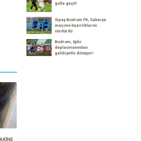
golle geçti!
Sipay Bodrum FK, Sakarya
maçının hazırlıklarını
sürdürdü
Bodrum, Iğdır
deplasmanından
galibiyetle dönüyor!
AKINE