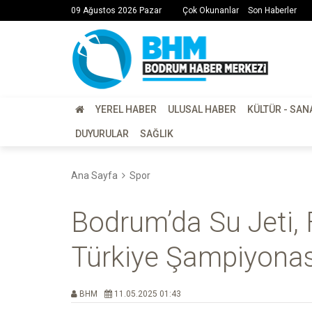
09 Ağustos 2026 Pazar
Çok Okunanlar
Son Haberler
YEREL HABER
ULUSAL HABER
KÜLTÜR - SAN
DUYURULAR
SAĞLIK
Ana Sayfa
Spor
Bodrum’da Su Jeti,
Türkiye Şampiyonas
BHM
11.05.2025 01:43