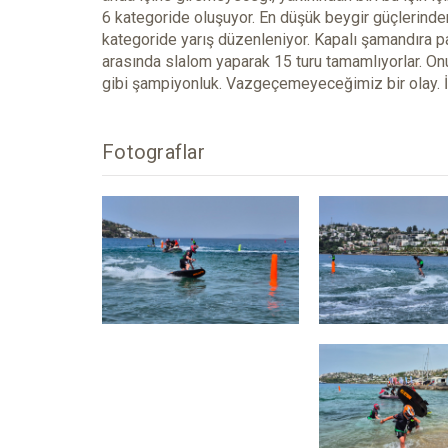
6 kategoride oluşuyor. En düşük beygir güçlerinde
kategoride yarış düzenleniyor. Kapalı şamandıra p
arasında slalom yaparak 15 turu tamamlıyorlar. O
gibi şampiyonluk. Vazgeçemeyeceğimiz bir olay. İ
Fotograflar