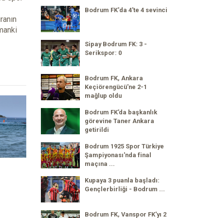
Bodrum FK'da 4'te 4 sevinci
ranın
manki
Sipay Bodrum FK: 3 -
Serikspor: 0
Bodrum FK, Ankara
Keçiörengücü'ne 2-1
mağlup oldu
Bodrum FK’da başkanlık
görevine Taner Ankara
getirildi
Bodrum 1925 Spor Türkiye
Şampiyonası'nda final
maçına ...
Kupaya 3 puanla başladı:
Gençlerbirliği - Bodrum ...
Bodrum FK, Vanspor FK'yı 2