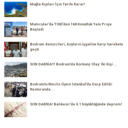
Muğla Kıyıları İçin Tarihi Karar!
Mumcular’da TOKİ’den 168 Konutluk Yeni Proje
Başladı
Bodrum denizcileri, koyların işgaline karşı harekete
geçti
SON DAKİKA!!! Bodrum’da Korkunç Olay: İki Kişi ...
Bodrumlu Meclis Üyesi İstanbul’da Darp Edildi:
Restoranda ...
SON DAKİKA! Balıkesir’de 6.1 büyüklüğünde deprem!