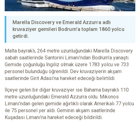
Marella Discovery ve Emerald Azzurra adlı
kruvaziyer gemileri Bodrum’a toplam 1860 yolcu
getirdi.
Malta bayraklı, 264 metre uzunluğundaki Marella Discovery
sabah saatlerinde Santorini Limanı’ndan Bodrum’a yanaştı.
Gemide çoğunluğu İngiliz olmak üzere 1783 yolcu ve 733
personel bulunduğu öğrenildi. Dev kruvaziyerin akşam
saatlerinde Girit Adası’na hareket edeceği belirtildi.
İlçeye gelen bir diğer kruvaziyer ise Bahama bayraklı 110
metre uzunluğundaki Emerald Azzurra oldu. Mikonos
Limanı’ndan gelen gemide ağırlıklı olarak Amerikalı 77 yolcu
ile 75 personel yer aldı. Geminin akşam saatlerinde
Kuşadası Limanı’na hareket edeceği bildirildi.