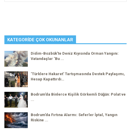
KATEGORIDE ÇOK OKUNANLAR
Didim-Bozbük’te Deniz Kıyısında Orman Yangını:
Vatandaşlar ‘Bu ...
‘Türklere Hakaret’ Tartışmasında Destek Paylaşımı,
Hesap Kapattırdı…
Bodrum’da Binlerce Kişilik Görkemli Düğün: Polat ve
...
Bodrum’da Fırtına Alarmı: Seferler İptal, Yangın
Riskine ...