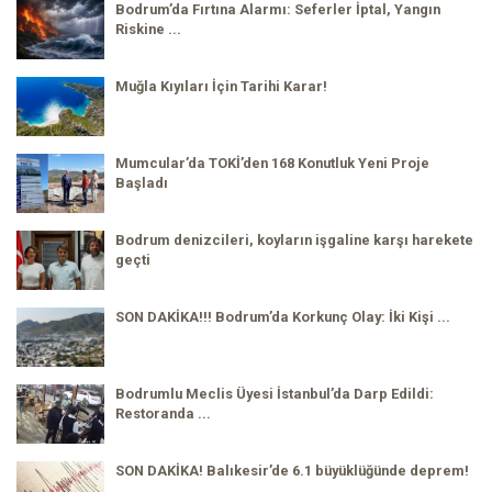
Bodrum’da Fırtına Alarmı: Seferler İptal, Yangın
Riskine ...
Muğla Kıyıları İçin Tarihi Karar!
Mumcular’da TOKİ’den 168 Konutluk Yeni Proje
Başladı
Bodrum denizcileri, koyların işgaline karşı harekete
geçti
SON DAKİKA!!! Bodrum’da Korkunç Olay: İki Kişi ...
Bodrumlu Meclis Üyesi İstanbul’da Darp Edildi:
Restoranda ...
SON DAKİKA! Balıkesir’de 6.1 büyüklüğünde deprem!