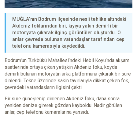
MUĞLA’nın Bodrum ilçesinde nesli tehlike altındaki
Akdeniz foklarından biri, kıyıya yakın demirli bir
motoryata çıkarak ilginç görüntüler oluşturdu. O
anlar çevrede bulunan vatandaşlar tarafından cep
telefonu kamerasıyla kaydedildi.
Bodrum'un Türkbükü Mahallesi’ndeki Hebil Koyu’nda akşam
saatlerinde ortaya çıkan yetişkin Akdeniz foku, koyda
demirli bulunan motoryatın arka platformuna çıkarak bir süre
dinlendi. Tekne üzerinde sakin tavırlarıyla dikkat çeken fok,
çevredeki vatandaşların ilgisini çekti.
Bir süre güneşlenip dinlenen Akdeniz foku, daha sonra
yeniden denize girerek gözden kayboldu. Nadir görülen
anlar, cep telefonu kameralarına yansıdı.