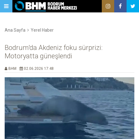
Ana Sayfa
Yerel Haber
Bodrum'da Akdeniz foku sürprizi:
Motoryatta güneşlendi
BHM
02.06.2026 17:48