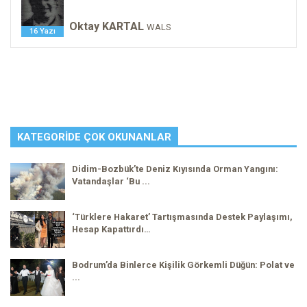
Oktay KARTAL
WALS
16 Yazı
KATEGORIDE ÇOK OKUNANLAR
Didim-Bozbük’te Deniz Kıyısında Orman Yangını:
Vatandaşlar ‘Bu ...
‘Türklere Hakaret’ Tartışmasında Destek Paylaşımı,
Hesap Kapattırdı…
Bodrum’da Binlerce Kişilik Görkemli Düğün: Polat ve
...