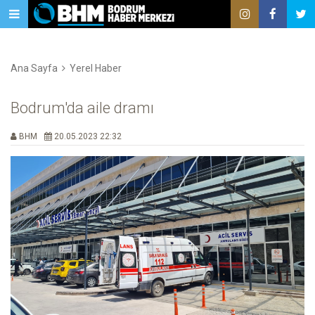
Ana Sayfa
Yerel Haber
Bodrum'da aile dramı
BHM
20.05.2023 22:32