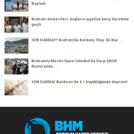
Başladı
Bodrum denizcileri, koyların işgaline karşı harekete
geçti
SON DAKİKA!!! Bodrum’da Korkunç Olay: İki Kişi ...
Bodrumlu Meclis Üyesi İstanbul’da Darp Edildi:
Restoranda ...
SON DAKİKA! Balıkesir’de 6.1 büyüklüğünde deprem!