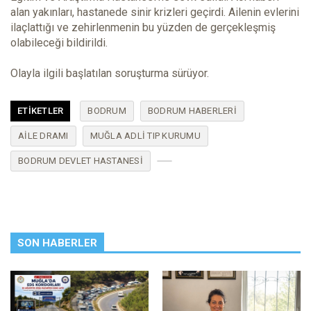
alan yakınları, hastanede sinir krizleri geçirdi. Ailenin evlerini
ilaçlattığı ve zehirlenmenin bu yüzden de gerçekleşmiş
olabileceği bildirildi.
Olayla ilgili başlatılan soruşturma sürüyor.
ETIKETLER
BODRUM
BODRUM HABERLERI
AILE DRAMI
MUĞLA ADLI TIP KURUMU
BODRUM DEVLET HASTANESI
SON HABERLER