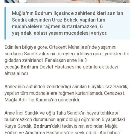
Muğla'nın Bodrum ilçesinde zehirlendikleri sanılan
Sandık ailesinden Uraz Bebek, yapılan tüm
müdahalelere rağmen kurtarılamazken, 6
yaşındaki ablası yaşam mücadelesi veriyor.
Edinilen bilgiye göre, Ortakent Mahallesi'nde yaşamını
sürdüren Sandık ailesinin bireyleri, iddiaya göre, yedikleri bir
gıdadan zehirlendi. Fenalaşan anne ile 3
çocuğu
Bodrum
Devlet Hastanesi'ne getirilerek tedavi
altına alındı.
Annesinin sütünden zehirlendiği sanılan 6 aylık Uraz Sandık,
yapılan tüm müdahalelere rağmen kurtarılamadı. Cenazesi,
Muğla Adli Tıp Kurumu’na gönderildi.
Anne İnci Sandık ve oğlu Taha Sandık'ın hayati tehlikesi
bulunmazken durumunun ağır olduğu öğrenilen 6 yaşındaki
Karya Sandık,
Bodrum
’daki tedavisinin ardından Muğla
Eğitim ve Araştırma Hastanesi'ne sevk edildi. Acı haberi