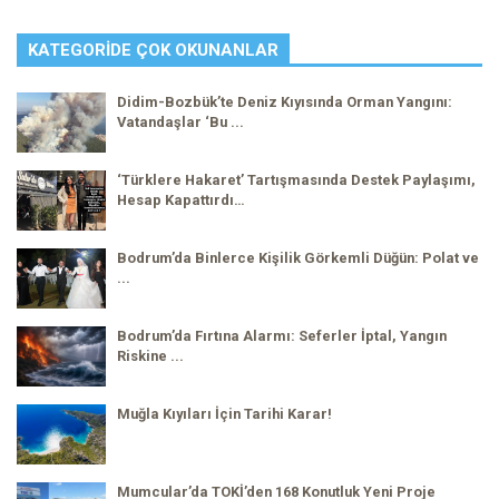
KATEGORIDE ÇOK OKUNANLAR
Didim-Bozbük’te Deniz Kıyısında Orman Yangını:
Vatandaşlar ‘Bu ...
‘Türklere Hakaret’ Tartışmasında Destek Paylaşımı,
Hesap Kapattırdı…
Bodrum’da Binlerce Kişilik Görkemli Düğün: Polat ve
...
Bodrum’da Fırtına Alarmı: Seferler İptal, Yangın
Riskine ...
Muğla Kıyıları İçin Tarihi Karar!
Mumcular’da TOKİ’den 168 Konutluk Yeni Proje