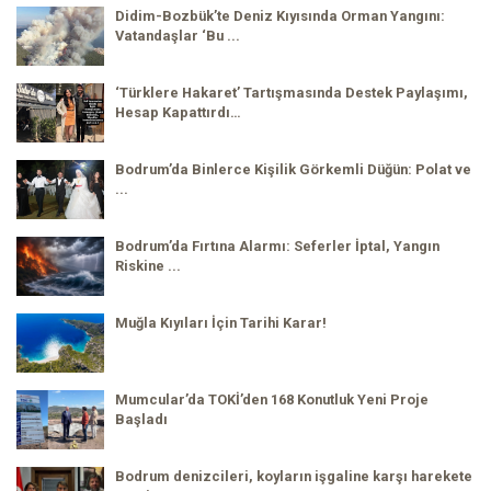
Didim-Bozbük’te Deniz Kıyısında Orman Yangını:
Vatandaşlar ‘Bu ...
‘Türklere Hakaret’ Tartışmasında Destek Paylaşımı,
Hesap Kapattırdı…
Bodrum’da Binlerce Kişilik Görkemli Düğün: Polat ve
...
Bodrum’da Fırtına Alarmı: Seferler İptal, Yangın
Riskine ...
Muğla Kıyıları İçin Tarihi Karar!
Mumcular’da TOKİ’den 168 Konutluk Yeni Proje
Başladı
Bodrum denizcileri, koyların işgaline karşı harekete