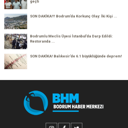
geçti
SON DAKİKA!!! Bodrum’da Korkunç Olay: İki Kişi ...
Bodrumlu Meclis Üyesi İstanbul’da Darp Edildi:
Restoranda ...
SON DAKİKA! Balıkesir’de 6.1 büyüklüğünde deprem!