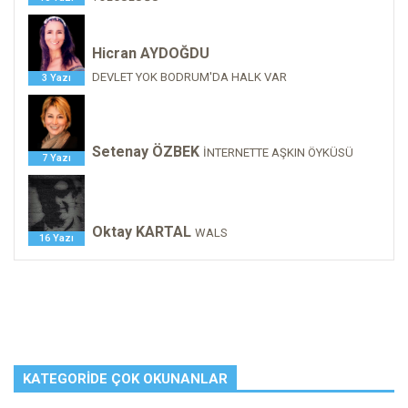
Hicran AYDOĞDU
DEVLET YOK BODRUM'DA HALK VAR
3 Yazı
Setenay ÖZBEK
İNTERNETTE AŞKIN ÖYKÜSÜ
7 Yazı
Oktay KARTAL
WALS
16 Yazı
KATEGORIDE ÇOK OKUNANLAR