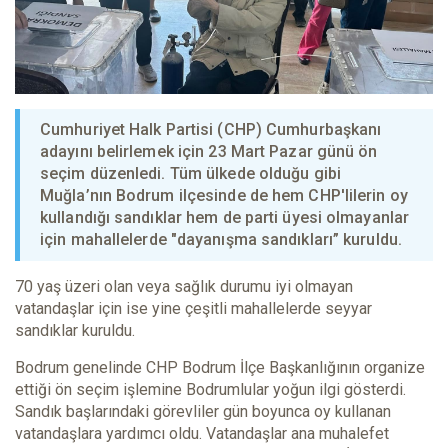
Cumhuriyet Halk Partisi (CHP) Cumhurbaşkanı
adayını belirlemek için 23 Mart Pazar günü ön
seçim düzenledi. Tüm ülkede olduğu gibi
Muğla’nın Bodrum ilçesinde de hem CHP'lilerin oy
kullandığı sandıklar hem de parti üyesi olmayanlar
için mahallelerde "dayanışma sandıkları” kuruldu.
70 yaş üzeri olan veya sağlık durumu iyi olmayan
vatandaşlar için ise yine çeşitli mahallelerde seyyar
sandıklar kuruldu.
Bodrum genelinde CHP Bodrum İlçe Başkanlığının organize
ettiği ön seçim işlemine Bodrumlular yoğun ilgi gösterdi.
Sandık başlarındaki görevliler gün boyunca oy kullanan
vatandaşlara yardımcı oldu. Vatandaşlar ana muhalefet