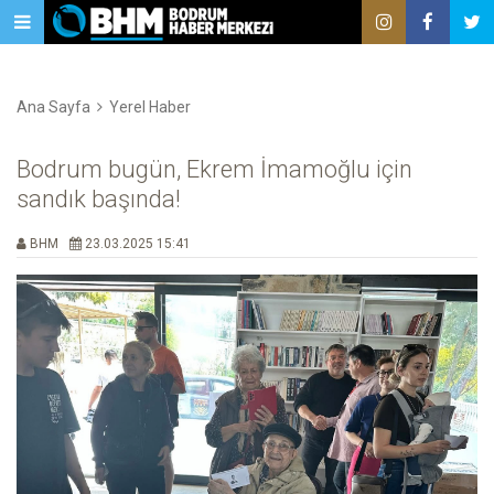
Ana Sayfa
Yerel Haber
Bodrum bugün, Ekrem İmamoğlu için
sandık başında!
BHM
23.03.2025 15:41