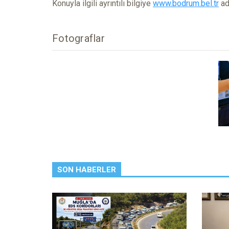
Konuyla ilgili ayrıntılı bilgiye
www.bodrum.bel.tr
ad
Fotograflar
SON HABERLER