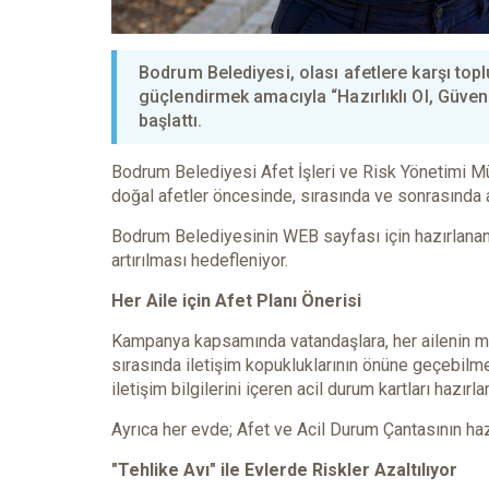
Bodrum Belediyesi, olası afetlere karşı topl
güçlendirmek amacıyla “Hazırlıklı Ol, Güve
başlattı.
Bodrum Belediyesi Afet İşleri ve Risk Yönetimi 
doğal afetler öncesinde, sırasında ve sonrasında 
Bodrum Belediyesinin WEB sayfası için hazırlanan dij
artırılması hedefleniyor.
Her Aile için Afet Planı Önerisi
Kampanya kapsamında vatandaşlara, her ailenin mutl
sırasında iletişim kopukluklarının önüne geçebilme
iletişim bilgilerini içeren acil durum kartları hazı
Ayrıca her evde; Afet ve Acil Durum Çantasının hazı
"Tehlike Avı" ile Evlerde Riskler Azaltılıyor