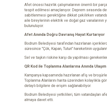
Afet öncesi hazırlık çalışmalarının önemli bir parç
tespit edilmesi amaçlanıyor. Deprem sırasında de
sabitlenmesi gerektiğine dikkat çekilirken vatanda
aile bireylerinin elektrik ve doğal gaz vanalarının
bulunuluyor.
Afet Anında Doğru Davranış Hayat Kurtarıyor
Bodrum Belediyesi tarafından hazırlanan içerikler
süresince "Çök, Kapan, Tutun" hareketinin uygulan
Sel ve taşkın riskine karşı da yapılması gerekenler 
QR Kod ile Toplanma Alanlarına Anında Ulaşım
Kampanya kapsamında hazırlanan afiş ve broşürlerd
Toplanma Alanlarını harita üzerinden kolaylıkla gö
detaylı bilgilere de erişim sağlanabiliyor.
Bodrum Belediyesi yetkilileri, tüm vatandaşları af
almaya davet etti.