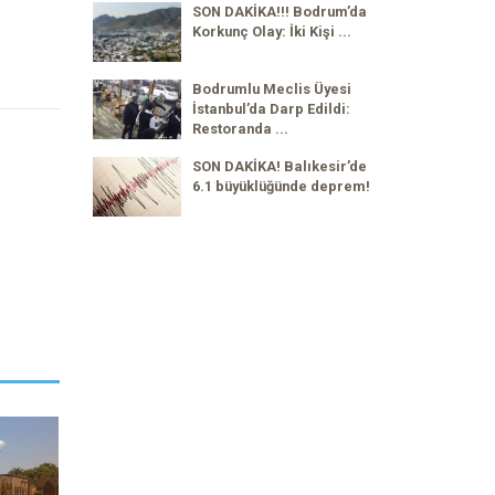
SON DAKİKA!!! Bodrum’da
Korkunç Olay: İki Kişi ...
Bodrumlu Meclis Üyesi
İstanbul’da Darp Edildi:
Restoranda ...
SON DAKİKA! Balıkesir’de
6.1 büyüklüğünde deprem!