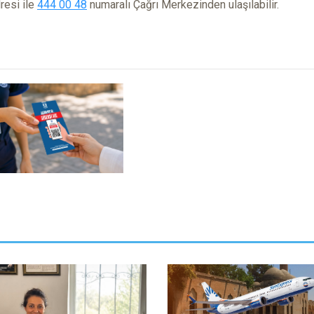
resi ile
444 00 48
numaralı Çağrı Merkezinden ulaşılabilir.