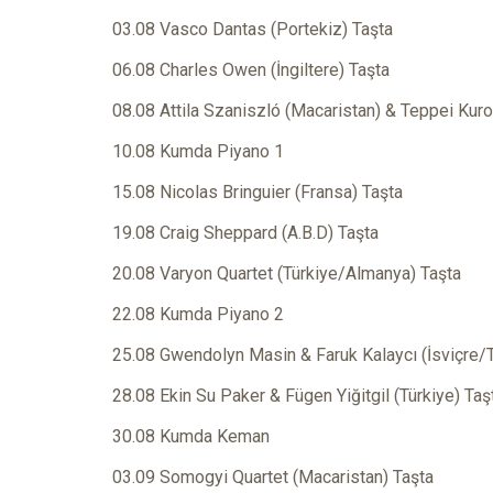
03.08 Vasco Dantas (Portekiz) Taşta
06.08 Charles Owen (İngiltere) Taşta
08.08 Attila Szaniszló (Macaristan) & Teppei Kur
10.08 Kumda Piyano 1
15.08 Nicolas Bringuier (Fransa) Taşta
19.08 Craig Sheppard (A.B.D) Taşta
20.08 Varyon Quartet (Türkiye/Almanya) Taşta
22.08 Kumda Piyano 2
25.08 Gwendolyn Masin & Faruk Kalaycı (İsviçre/T
28.08 Ekin Su Paker & Fügen Yiğitgil (Türkiye) Taş
30.08 Kumda Keman
03.09 Somogyi Quartet (Macaristan) Taşta