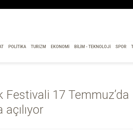
AT
POLITIKA
TURIZM
EKONOMI
BILIM - TEKNOLOJI
SPOR
 Festivali 17 Temmuz’da
 açılıyor