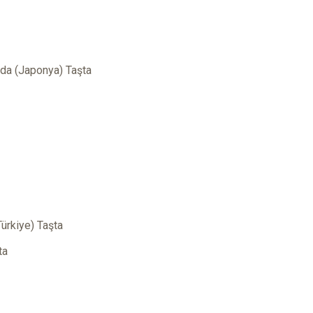
oda (Japonya) Taşta
ürkiye) Taşta
ta