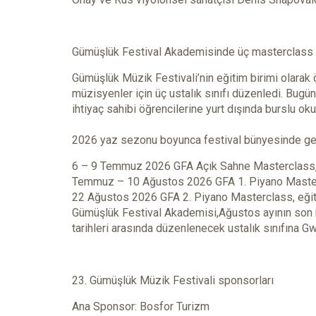
Gümüşlük Festival Akademisinde üç masterclass
Gümüşlük Müzik Festivali’nin eğitim birimi olarak
müzisyenler için üç ustalık sınıfı düzenledi. Bugü
ihtiyaç sahibi öğrencilerine yurt dışında burslu ok
2026 yaz sezonu boyunca festival bünyesinde ge
6 – 9 Temmuz 2026 GFA Açık Sahne Masterclass, eğ
Temmuz – 10 Ağustos 2026 GFA 1. Piyano Masterc
22 Ağustos 2026 GFA 2. Piyano Masterclass, eğitm
Gümüşlük Festival Akademisi,Ağustos ayının son 
tarihleri arasında düzenlenecek ustalık sınıfına G
23. Gümüşlük Müzik Festivali sponsorları
Ana Sponsor: Bosfor Turizm