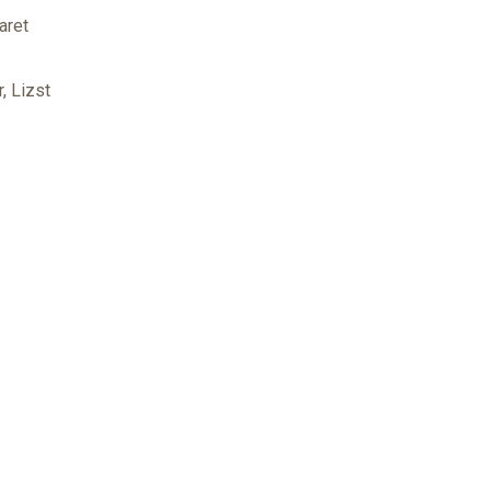
aret
, Lizst