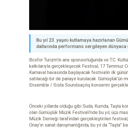
Bu yıl 23. yaşını kutlamaya hazırlanan Gümü
dallarında performans sergileyen dünyaca 
Bosfor Turizm’in ana sponsorluğunda ve T.C. Kültür
katkılarıyla gerçekleşecek Festival, 17 Temmuz C
Karnaval havasında başlayacak festivalin ilk gününde
satılacağı bir de panayır kurulacak. Gümüşlük’ün 
Ensemble / Sista Soundsaçılış konserini gerçekle
Önceki yıllarda olduğu gibi Suda, Kumda, Taşta kon
olan Gümüşlük Müzik Festivali’nde bu yıl, üçü ma
Müzik Derneği tarafından gerçekleştirilen festiva
Onay’ın sanat danışmanlığında, bu yıl da “Taşta” baş