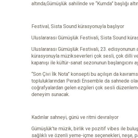
altında,Gümüşlük sahilinde ve “Kumda” başlığı altı
Festival, Sista Sound kürasyonuyla başlıyor
Uluslararası Gümüşlük Festivali, Sista Sound kürasyo
Uluslararası Gümüşlük Festivali, 23. edisyonunun a
kürasyonuyla müzikseverleri çok sesli, çok dilli 
kapanışı ile kültür-sanat sezonunun başlangıcını ayn
“Son Çivi İlk Nota” konsepti bu açılışın da kavrams
topluluklarından Peradi Ensemble da sahnede olaca
coğrafyalardan gelen ezgileri çok sesli düzenlemel
deneyim sunacak.
Kadınlar sahneyi, günü ve ritmi devralıyor
Gümüşlük’te müzik, birlik ve pozitif vibes ile buluşu
sağlıklı ve özenli yeme-içme seçenekleri, neşe, pa